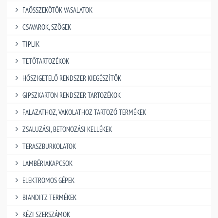
FAÖSSZEKÖTŐK VASALATOK
CSAVAROK, SZÖGEK
TIPLIK
TETŐTARTOZÉKOK
HŐSZIGETELŐ RENDSZER KIEGÉSZÍTŐK
GIPSZKARTON RENDSZER TARTOZÉKOK
FALAZATHOZ, VAKOLATHOZ TARTOZÓ TERMÉKEK
ZSALUZÁSI, BETONOZÁSI KELLÉKEK
TERASZBURKOLATOK
LAMBÉRIAKAPCSOK
ELEKTROMOS GÉPEK
BIANDITZ TERMÉKEK
KÉZI SZERSZÁMOK