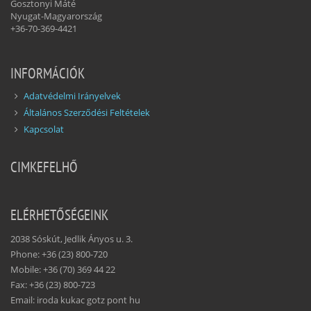
Gosztonyi Máté
Nyugat-Magyarország
+36-70-369-4421
INFORMÁCIÓK
Adatvédelmi Irányelvek
Általános Szerződési Feltételek
Kapcsolat
CIMKEFELHŐ
ELÉRHETŐSÉGEINK
2038 Sóskút, Jedlik Ányos u. 3.
Phone: +36 (23) 800-720
Mobile: +36 (70) 369 44 22
Fax: +36 (23) 800-723
Email: iroda kukac gotz pont hu