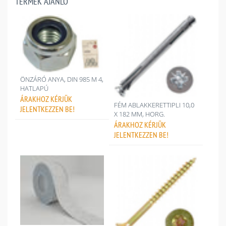
TERMÉK AJÁNLÓ
ÖNZÁRÓ ANYA, DIN 985 M 4,
HATLAPÚ
ÁRAKHOZ
KÉRJÜK
FÉM ABLAKKERETTIPLI 10,0
JELENTKEZZEN BE!
X 182 MM, HORG.
ÁRAKHOZ
KÉRJÜK
JELENTKEZZEN BE!