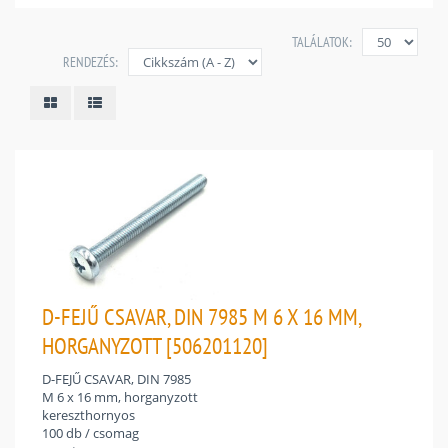
TALÁLATOK:
RENDEZÉS:
D-FEJŰ CSAVAR, DIN 7985 M 6 X 16 MM,
HORGANYZOTT [506201120]
D-FEJŰ CSAVAR, DIN 7985
M 6 x 16 mm, horganyzott
kereszthornyos
100 db / csomag