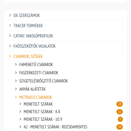
OX SZERSZÁMOK
TRACER TERMÉKEK
CATNIC VAKOLÓPROFILOK
FAÖSSZEKÖTŐK VASALATOK
CSAVAROK, SZÖGEK
FAMENETŰ CSAVAROK
FASZERKEZETI CSAVAROK
SZIGETELÉSRÖGZÍTŐ CSAVAROK
ANYÁK ALÁTÉTEK
METRIKUS CSAVAROK
MENETELT SZÁRAK
18
MENETELT SZÁRAK - 8.8
12
MENETELT SZÁRAK - 10.9
1
A2 - MENETELT SZÁRAK - ROZSDAMENTES
10