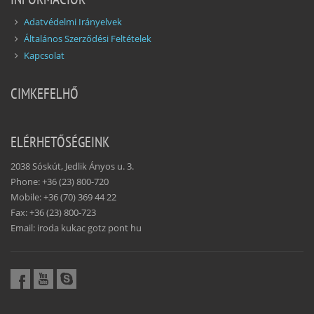
Adatvédelmi Irányelvek
Általános Szerződési Feltételek
Kapcsolat
CIMKEFELHŐ
ELÉRHETŐSÉGEINK
2038 Sóskút, Jedlik Ányos u. 3.
Phone: +36 (23) 800-720
Mobile: +36 (70) 369 44 22
Fax: +36 (23) 800-723
Email: iroda kukac gotz pont hu