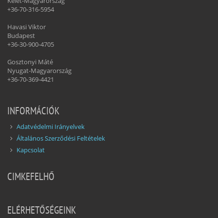
Kelet-Magyarország
+36-70-316-5954
Havasi Viktor
Budapest
+36-30-900-4705
Gosztonyi Máté
Nyugat-Magyarország
+36-70-369-4421
INFORMÁCIÓK
Adatvédelmi Irányelvek
Általános Szerződési Feltételek
Kapcsolat
CIMKEFELHŐ
ELÉRHETŐSÉGEINK