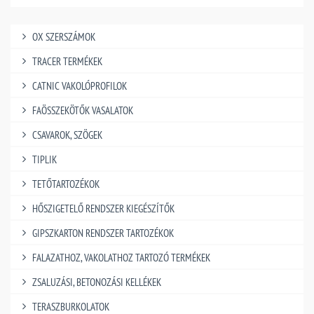
OX SZERSZÁMOK
TRACER TERMÉKEK
CATNIC VAKOLÓPROFILOK
FAÖSSZEKÖTŐK VASALATOK
CSAVAROK, SZÖGEK
TIPLIK
TETŐTARTOZÉKOK
HŐSZIGETELŐ RENDSZER KIEGÉSZÍTŐK
GIPSZKARTON RENDSZER TARTOZÉKOK
FALAZATHOZ, VAKOLATHOZ TARTOZÓ TERMÉKEK
ZSALUZÁSI, BETONOZÁSI KELLÉKEK
TERASZBURKOLATOK