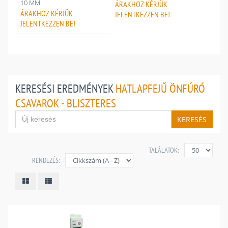
10 MM
ÁRAKHOZ
KÉRJÜK
ÁRAKHOZ
KÉRJÜK
JELENTKEZZEN BE!
JELENTKEZZEN BE!
KERESÉSI EREDMÉNYEK
HATLAPFEJŰ ÖNFÚRÓ
CSAVAROK - BLISZTERES
KERESÉS
TALÁLATOK:
RENDEZÉS: