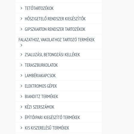
TETŐTARTOZÉKOK
HŐSZIGETELŐ RENDSZER KIEGÉSZÍTŐK
GIPSZKARTON RENDSZER TARTOZÉKOK
FALAZATHOZ, VAKOLATHOZ TARTOZÓ TERMÉKEK
ZSALUZÁSI, BETONOZÁSI KELLÉKEK
TERASZBURKOLATOK
LAMBÉRIAKAPCSOK
ELEKTROMOS GÉPEK
BIANDITZ TERMÉKEK
KÉZI SZERSZÁMOK
ÉPÍTŐIPARI KIEGÉSZÍTŐ TERMÉKEK
KIS KISZERELÉSŰ TERMÉKEK