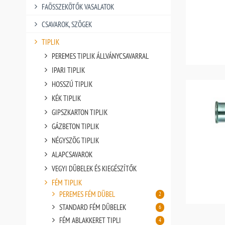
FAÖSSZEKÖTŐK VASALATOK
CSAVAROK, SZÖGEK
TIPLIK
PEREMES TIPLIK ÁLLVÁNYCSAVARRAL
IPARI TIPLIK
HOSSZÚ TIPLIK
KÉK TIPLIK
GIPSZKARTON TIPLIK
GÁZBETON TIPLIK
NÉGYSZÖG TIPLIK
ALAPCSAVAROK
VEGYI DÜBELEK ÉS KIEGÉSZÍTŐK
FÉM TIPLIK
PEREMES FÉM DÜBEL
2
STANDARD FÉM DÜBELEK
6
FÉM ABLAKKERET TIPLI
4