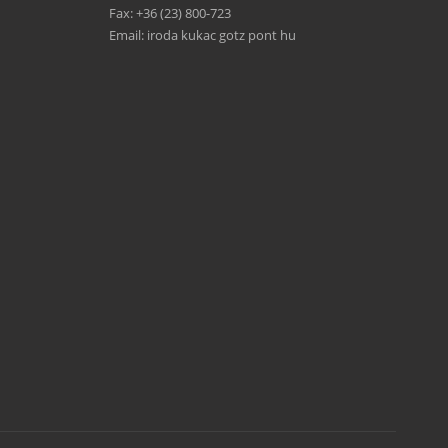
Fax: +36 (23) 800-723
Email: iroda kukac gotz pont hu