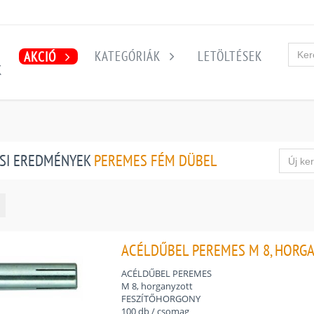
KATEGÓRIÁK
LETÖLTÉSEK
AKCIÓ
K
SI EREDMÉNYEK
PEREMES FÉM DÜBEL
ACÉLDŰBEL PEREMES M 8, HORGA
ACÉLDŰBEL PEREMES
M 8, horganyzott
FESZÍTŐHORGONY
100 db / csomag