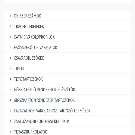
OX SZERSZÁMOK
TRACER TERMÉKEK
CATNIC VAKOLÓPROFILOK
FAÖSSZEKÖTŐK VASALATOK
CSAVAROK, SZÖGEK
TIPLIK
TETŐTARTOZÉKOK
HŐSZIGETELŐ RENDSZER KIEGÉSZÍTŐK
GIPSZKARTON RENDSZER TARTOZÉKOK
FALAZATHOZ, VAKOLATHOZ TARTOZÓ TERMÉKEK
ZSALUZÁSI, BETONOZÁSI KELLÉKEK
TERASZBURKOLATOK