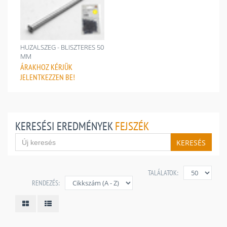
HUZALSZEG - BLISZTERES 50
MM
ÁRAKHOZ
KÉRJÜK
JELENTKEZZEN BE!
KERESÉSI EREDMÉNYEK
FEJSZÉK
KERESÉS
TALÁLATOK:
RENDEZÉS: