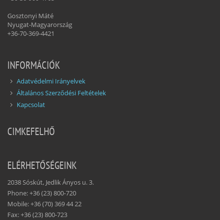
Gosztonyi Máté
Nyugat-Magyarország
+36-70-369-4421
INFORMÁCIÓK
Adatvédelmi Irányelvek
Általános Szerződési Feltételek
Kapcsolat
CIMKEFELHŐ
ELÉRHETŐSÉGEINK
2038 Sóskút, Jedlik Ányos u. 3.
Phone: +36 (23) 800-720
Mobile: +36 (70) 369 44 22
Fax: +36 (23) 800-723