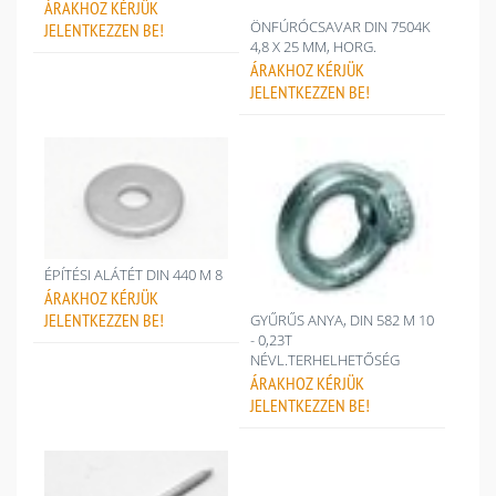
ÁRAKHOZ
KÉRJÜK
ÖNFÚRÓCSAVAR DIN 7504K
JELENTKEZZEN BE!
4,8 X 25 MM, HORG.
ÁRAKHOZ
KÉRJÜK
JELENTKEZZEN BE!
ÉPÍTÉSI ALÁTÉT DIN 440 M 8
ÁRAKHOZ
KÉRJÜK
JELENTKEZZEN BE!
GYŰRŰS ANYA, DIN 582 M 10
- 0,23T
NÉVL.TERHELHETŐSÉG
ÁRAKHOZ
KÉRJÜK
JELENTKEZZEN BE!