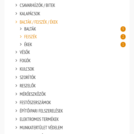
CSAVARHÚZÓK / BITEK
KALAPÁCSOK
BALTÁK / FEJSZÉK / ÉKEK
BALTÁK
5
FEJSZÉK
2
ÉKEK
1
VÉSŐK
FOGÓK
KULCSOK
SZORÍTÓK
RESZELŐK
MÉRŐESZKÖZÖK
FESTŐSZERSZÁMOK
ÉPÍTŐIPARI FELSZERELÉSEK
ELEKTROMOS TERMÉKEK
MUNKATERTÜLET VÉDELEM