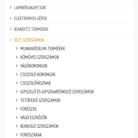
LAMBÉRIAKAPCSOK
ELEKTROMOS GÉPEK
BIANDITZ TERMÉKEK
KÉZI SZERSZÁMOK
MUNKAVÉDELMI TERMÉKEK
KŐMŰVES SZERSZÁMOK
VÁGÓKORONGOK
CSISZOLÓ KORONGOK
CSISZOLÓVÁSZNAK
GIPSZELŐ ÉS GIPSZKARTONOZÓ SZERSZÁMOK
TETŐFEDŐ SZERSZÁMOK
FŰRÉSZEK
VÁGÓ ESZKÖZÖK
BURKOLÓ SZERSZÁMOK
FÚRÓSZÁRAK