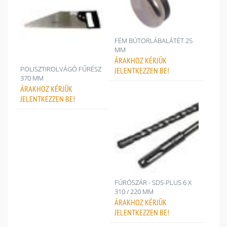
FÉM BÚTORLÁBALÁTÉT 25
MM
ÁRAKHOZ
KÉRJÜK
POLISZTIROLVÁGÓ FŰRÉSZ
JELENTKEZZEN BE!
370 MM
ÁRAKHOZ
KÉRJÜK
JELENTKEZZEN BE!
FÚRÓSZÁR - SDS-PLUS 6 X
310 / 220 MM
ÁRAKHOZ
KÉRJÜK
JELENTKEZZEN BE!