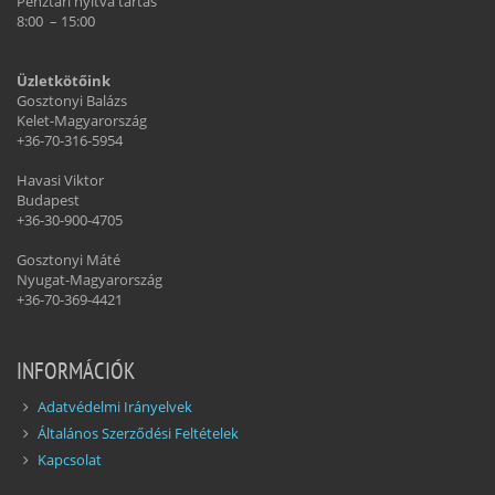
Pénztári nyitva tartás
8:00 – 15:00
Üzletkötőink
Gosztonyi Balázs
Kelet-Magyarország
+36-70-316-5954
Havasi Viktor
Budapest
+36-30-900-4705
Gosztonyi Máté
Nyugat-Magyarország
+36-70-369-4421
INFORMÁCIÓK
Adatvédelmi Irányelvek
Általános Szerződési Feltételek
Kapcsolat