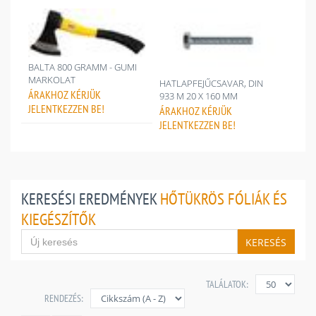
BALTA 800 GRAMM - GUMI
MARKOLAT
HATLAPFEJŰCSAVAR, DIN
ÁRAKHOZ
KÉRJÜK
933 M 20 X 160 MM
JELENTKEZZEN BE!
ÁRAKHOZ
KÉRJÜK
JELENTKEZZEN BE!
KERESÉSI EREDMÉNYEK
HŐTÜKRÖS FÓLIÁK ÉS
KIEGÉSZÍTŐK
KERESÉS
TALÁLATOK:
RENDEZÉS: