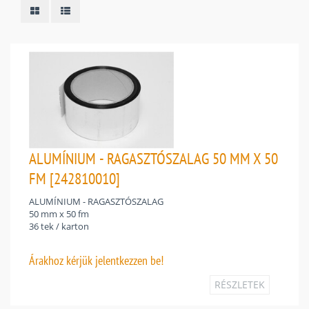
ALUMÍNIUM - RAGASZTÓSZALAG 50 MM X 50
FM [242810010]
ALUMÍNIUM - RAGASZTÓSZALAG
50 mm x 50 fm
36 tek / karton
Árakhoz
kérjük jelentkezzen be!
RÉSZLETEK