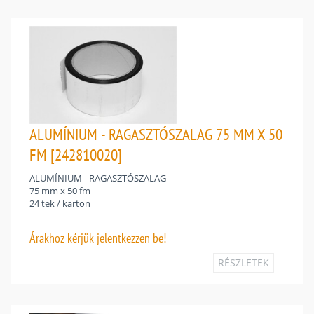
ALUMÍNIUM - RAGASZTÓSZALAG 75 MM X 50
FM [242810020]
ALUMÍNIUM - RAGASZTÓSZALAG
75 mm x 50 fm
24 tek / karton
Árakhoz
kérjük jelentkezzen be!
RÉSZLETEK