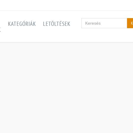
KATEGÓRIÁK
LETÖLTÉSEK
K
K