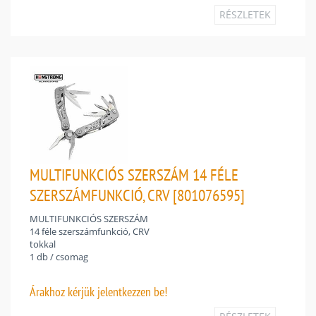
RÉSZLETEK
MULTIFUNKCIÓS SZERSZÁM 14 FÉLE
SZERSZÁMFUNKCIÓ, CRV [801076595]
MULTIFUNKCIÓS SZERSZÁM
14 féle szerszámfunkció, CRV
tokkal
1 db / csomag
Árakhoz
kérjük jelentkezzen be!