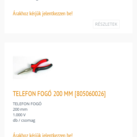
Árakhoz
kérjük jelentkezzen be!
RÉSZLETEK
TELEFON FOGÓ 200 MM [805060026]
TELEFON FOGÓ
200 mm
1.000 V
db / csomag
Árakhoz
kérjük jelentkezzen be!