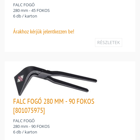
FALC FOGÓ
280 mm - 45 FOKOS
6 db / karton
Árakhoz
kérjük jelentkezzen be!
RÉSZLETEK
FALC FOGÓ 280 MM - 90 FOKOS
[801075975]
FALC FOGÓ
280 mm - 90 FOKOS
6 db / karton