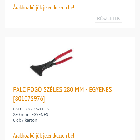
Árakhoz
kérjük jelentkezzen be!
RÉSZLETEK
FALC FOGÓ SZÉLES 280 MM - EGYENES
[801075976]
FALC FOGÓ SZÉLES
280 mm - EGYENES
6 db / karton
Árakhoz
kérjük jelentkezzen be!