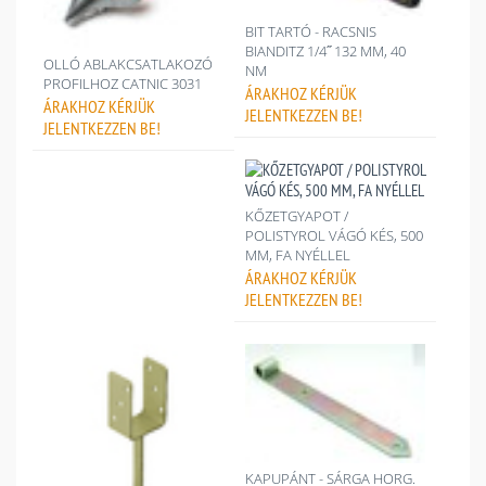
BIT TARTÓ - RACSNIS
BIANDITZ 1/4˝ 132 MM, 40
OLLÓ ABLAKCSATLAKOZÓ
NM
PROFILHOZ CATNIC 3031
ÁRAKHOZ
KÉRJÜK
ÁRAKHOZ
KÉRJÜK
JELENTKEZZEN BE!
JELENTKEZZEN BE!
KŐZETGYAPOT /
POLISTYROL VÁGÓ KÉS, 500
MM, FA NYÉLLEL
ÁRAKHOZ
KÉRJÜK
JELENTKEZZEN BE!
KAPUPÁNT - SÁRGA HORG.