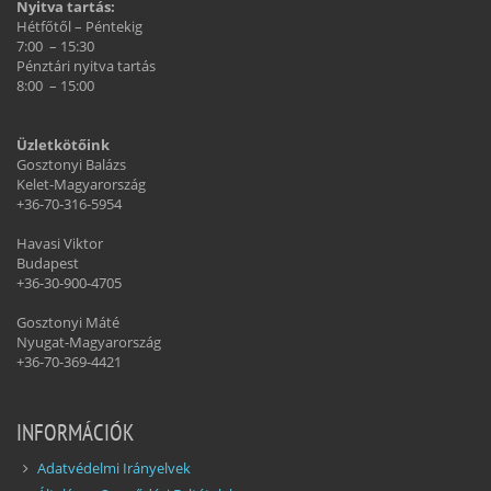
Nyitva tartás:
Hétfőtől – Péntekig
7:00 – 15:30
Pénztári nyitva tartás
8:00 – 15:00
Üzletkötőink
Gosztonyi Balázs
Kelet-Magyarország
+36-70-316-5954
Havasi Viktor
Budapest
+36-30-900-4705
Gosztonyi Máté
Nyugat-Magyarország
+36-70-369-4421
INFORMÁCIÓK
Adatvédelmi Irányelvek