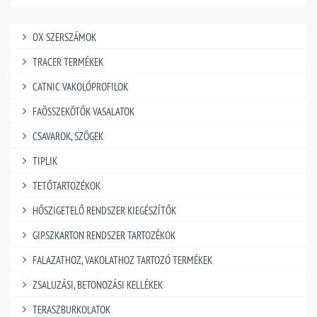
OX SZERSZÁMOK
TRACER TERMÉKEK
CATNIC VAKOLÓPROFILOK
FAÖSSZEKÖTŐK VASALATOK
CSAVAROK, SZÖGEK
TIPLIK
TETŐTARTOZÉKOK
HŐSZIGETELŐ RENDSZER KIEGÉSZÍTŐK
GIPSZKARTON RENDSZER TARTOZÉKOK
FALAZATHOZ, VAKOLATHOZ TARTOZÓ TERMÉKEK
ZSALUZÁSI, BETONOZÁSI KELLÉKEK
TERASZBURKOLATOK