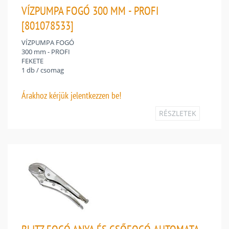
VÍZPUMPA FOGÓ 300 MM - PROFI
[801078533]
VÍZPUMPA FOGÓ
300 mm - PROFI
FEKETE
1 db / csomag
Árakhoz
kérjük jelentkezzen be!
RÉSZLETEK