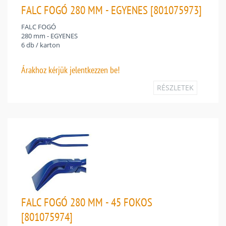
FALC FOGÓ 280 MM - EGYENES [801075973]
FALC FOGÓ
280 mm - EGYENES
6 db / karton
Árakhoz
kérjük jelentkezzen be!
RÉSZLETEK
FALC FOGÓ 280 MM - 45 FOKOS
[801075974]