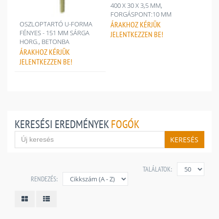
400 X 30 X 3,5 MM,
FORGÁSPONT:10 MM
ÁRAKHOZ
KÉRJÜK
OSZLOPTARTÓ U-FORMA
FÉNYES - 151 MM SÁRGA
JELENTKEZZEN BE!
HORG., BETONBA
ÁRAKHOZ
KÉRJÜK
JELENTKEZZEN BE!
KERESÉSI EREDMÉNYEK
FOGÓK
KERESÉS
TALÁLATOK:
RENDEZÉS: