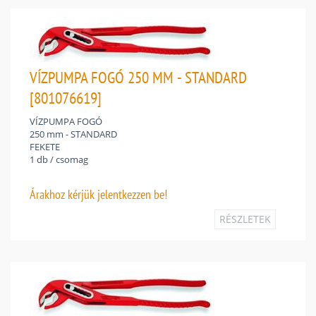
VÍZPUMPA FOGÓ 250 MM - STANDARD
[801076619]
VÍZPUMPA FOGÓ
250 mm - STANDARD
FEKETE
1 db / csomag
Árakhoz
kérjük jelentkezzen be!
RÉSZLETEK