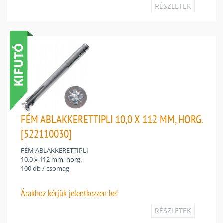
RÉSZLETEK
FÉM ABLAKKERETTIPLI 10,0 X 112 MM, HORG.
[522110030]
FÉM ABLAKKERETTIPLI
10,0 x 112 mm, horg.
100 db / csomag
Árakhoz
kérjük jelentkezzen be!
RÉSZLETEK