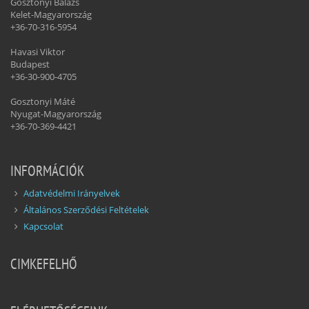
Gosztonyi Balázs
Kelet-Magyarország
+36-70-316-5954
Havasi Viktor
Budapest
+36-30-900-4705
Gosztonyi Máté
Nyugat-Magyarország
+36-70-369-4421
INFORMÁCIÓK
Adatvédelmi Irányelvek
Általános Szerződési Feltételek
Kapcsolat
CIMKEFELHŐ