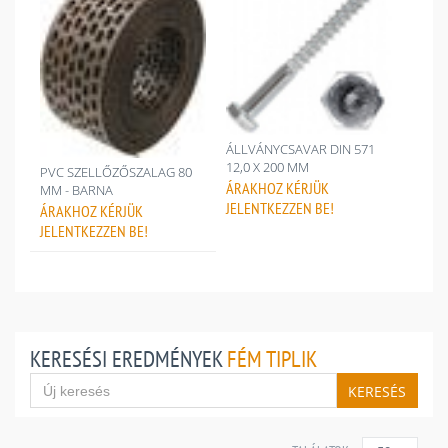
ÁLLVÁNYCSAVAR DIN 571
12,0 X 200 MM
PVC SZELLŐZŐSZALAG 80
ÁRAKHOZ
KÉRJÜK
MM - BARNA
JELENTKEZZEN BE!
ÁRAKHOZ
KÉRJÜK
JELENTKEZZEN BE!
KERESÉSI EREDMÉNYEK
FÉM TIPLIK
KERESÉS