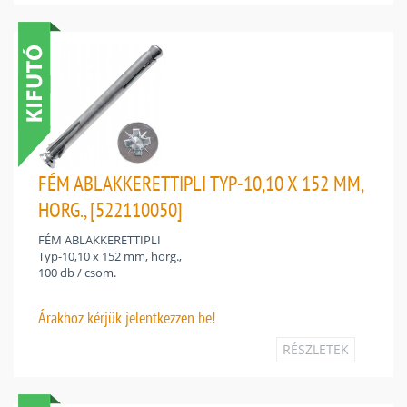
FÉM ABLAKKERETTIPLI TYP-10,10 X 152 MM,
HORG., [522110050]
FÉM ABLAKKERETTIPLI
Typ-10,10 x 152 mm, horg.,
100 db / csom.
Árakhoz
kérjük jelentkezzen be!
RÉSZLETEK