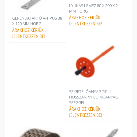
LYUKAS LEMEZ 80 X 200 X 2
MM HORG.
ÁRAKHOZ
KÉRJÜK
GERENDATARTÓ A-TIPUS 38
JELENTKEZZEN BE!
X 120 MM HORG.
ÁRAKHOZ
KÉRJÜK
JELENTKEZZEN BE!
SZIGETELŐANYAG TIPLI
HOSSZAN NYÍLÓ MŰANYAG
SZEGGEL
ÁRAKHOZ
KÉRJÜK
JELENTKEZZEN BE!