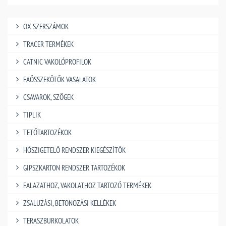
OX SZERSZÁMOK
TRACER TERMÉKEK
CATNIC VAKOLÓPROFILOK
FAÖSSZEKÖTŐK VASALATOK
CSAVAROK, SZÖGEK
TIPLIK
TETŐTARTOZÉKOK
HŐSZIGETELŐ RENDSZER KIEGÉSZÍTŐK
GIPSZKARTON RENDSZER TARTOZÉKOK
FALAZATHOZ, VAKOLATHOZ TARTOZÓ TERMÉKEK
ZSALUZÁSI, BETONOZÁSI KELLÉKEK
TERASZBURKOLATOK