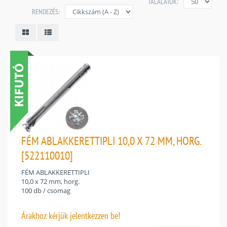
TALÁLATOK:
RENDEZÉS:
FÉM ABLAKKERETTIPLI 10,0 X 72 MM, HORG.
[522110010]
FÉM ABLAKKERETTIPLI
10,0 x 72 mm, horg.
100 db / csomag
Árakhoz
kérjük jelentkezzen be!