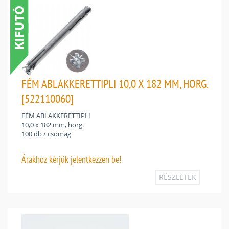
FÉM ABLAKKERETTIPLI 10,0 X 182 MM, HORG.
[522110060]
FÉM ABLAKKERETTIPLI
10,0 x 182 mm, horg.
100 db / csomag
Árakhoz
kérjük jelentkezzen be!
RÉSZLETEK