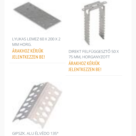
LYUKAS LEMEZ 60 X 200 X 2
MM HORG.
ÁRAKHOZ
KÉRJÜK
DIREKT FELFÜGGESZTŐ 50 X
JELENTKEZZEN BE!
75 MM, HORGANYZOTT
ÁRAKHOZ
KÉRJÜK
JELENTKEZZEN BE!
GIPSZK. ALU ÉLVÉDO 135°