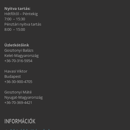
Nyitva tartás:
Hétfőtől – Péntekig
7:00 – 15:30
Pénztári nyitva tartás
8:00 – 15:00
Üzletkötőink
Gosztonyi Balázs
Kelet-Magyarország
+36-70-316-5954
Havasi Viktor
Budapest
+36-30-900-4705
Gosztonyi Máté
Nyugat-Magyarország
+36-70-369-4421
INFORMÁCIÓK