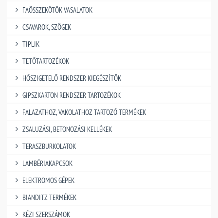
FAÖSSZEKÖTŐK VASALATOK
CSAVAROK, SZÖGEK
TIPLIK
TETŐTARTOZÉKOK
HŐSZIGETELŐ RENDSZER KIEGÉSZÍTŐK
GIPSZKARTON RENDSZER TARTOZÉKOK
FALAZATHOZ, VAKOLATHOZ TARTOZÓ TERMÉKEK
ZSALUZÁSI, BETONOZÁSI KELLÉKEK
TERASZBURKOLATOK
LAMBÉRIAKAPCSOK
ELEKTROMOS GÉPEK
BIANDITZ TERMÉKEK
KÉZI SZERSZÁMOK