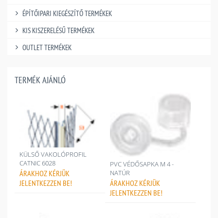
ÉPÍTŐIPARI KIEGÉSZÍTŐ TERMÉKEK
KIS KISZERELÉSŰ TERMÉKEK
OUTLET TERMÉKEK
TERMÉK AJÁNLÓ
KÜLSŐ VAKOLÓPROFIL
CATNIC 6028
PVC VÉDŐSAPKA M 4 -
ÁRAKHOZ
KÉRJÜK
NATÚR
JELENTKEZZEN BE!
ÁRAKHOZ
KÉRJÜK
JELENTKEZZEN BE!