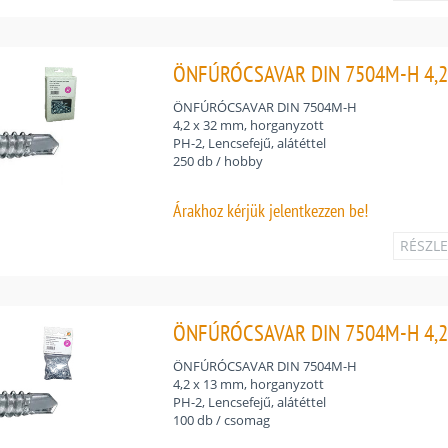
ÖNFÚRÓCSAVAR DIN 7504M-H 4,2
ÖNFÚRÓCSAVAR DIN 7504M-H
4,2 x 32 mm, horganyzott
PH-2, Lencsefejű, alátéttel
250 db / hobby
Árakhoz
kérjük jelentkezzen be!
RÉSZL
ÖNFÚRÓCSAVAR DIN 7504M-H 4,2
ÖNFÚRÓCSAVAR DIN 7504M-H
4,2 x 13 mm, horganyzott
PH-2, Lencsefejű, alátéttel
100 db / csomag