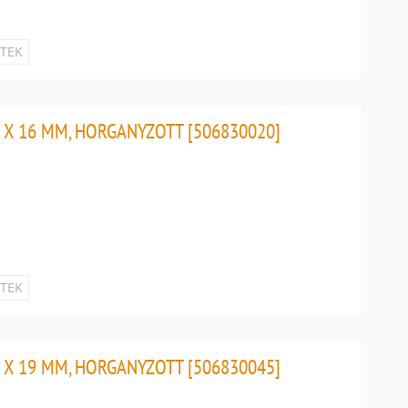
ETEK
 X 16 MM, HORGANYZOTT [506830020]
ETEK
 X 19 MM, HORGANYZOTT [506830045]