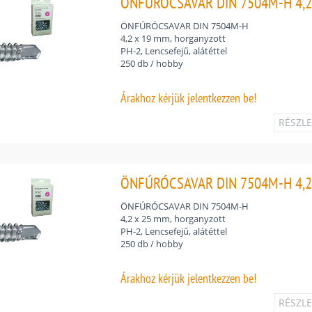
ÖNFÚRÓCSAVAR DIN 7504M-H 4,2
ÖNFÚRÓCSAVAR DIN 7504M-H
4,2 x 19 mm, horganyzott
PH-2, Lencsefejű, alátéttel
250 db / hobby
Árakhoz
kérjük jelentkezzen be!
RÉSZL
ÖNFÚRÓCSAVAR DIN 7504M-H 4,2
ÖNFÚRÓCSAVAR DIN 7504M-H
4,2 x 25 mm, horganyzott
PH-2, Lencsefejű, alátéttel
250 db / hobby
Árakhoz
kérjük jelentkezzen be!
RÉSZL