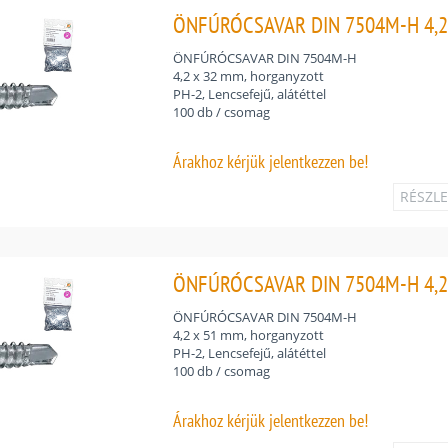
ÖNFÚRÓCSAVAR DIN 7504M-H 4,2
ÖNFÚRÓCSAVAR DIN 7504M-H
4,2 x 32 mm, horganyzott
PH-2, Lencsefejű, alátéttel
100 db / csomag
Árakhoz
kérjük jelentkezzen be!
RÉSZL
ÖNFÚRÓCSAVAR DIN 7504M-H 4,2
ÖNFÚRÓCSAVAR DIN 7504M-H
4,2 x 51 mm, horganyzott
PH-2, Lencsefejű, alátéttel
100 db / csomag
Árakhoz
kérjük jelentkezzen be!