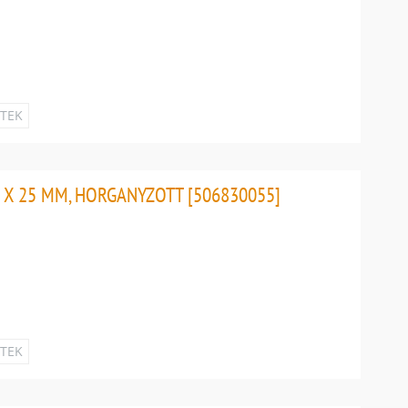
ETEK
 X 25 MM, HORGANYZOTT [506830055]
ETEK