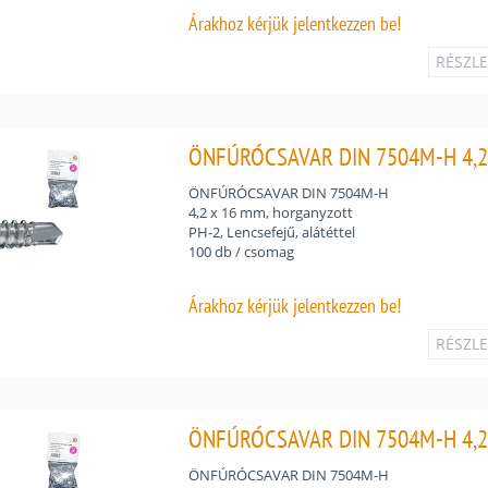
Árakhoz
kérjük jelentkezzen be!
RÉSZL
ÖNFÚRÓCSAVAR DIN 7504M-H 4,2
ÖNFÚRÓCSAVAR DIN 7504M-H
4,2 x 16 mm, horganyzott
PH-2, Lencsefejű, alátéttel
100 db / csomag
Árakhoz
kérjük jelentkezzen be!
RÉSZL
ÖNFÚRÓCSAVAR DIN 7504M-H 4,2
ÖNFÚRÓCSAVAR DIN 7504M-H