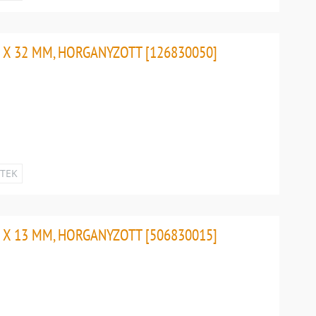
 X 32 MM, HORGANYZOTT [126830050]
ETEK
 X 13 MM, HORGANYZOTT [506830015]