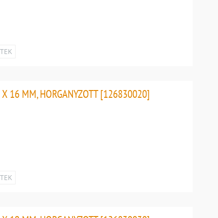
ETEK
 X 16 MM, HORGANYZOTT [126830020]
ETEK