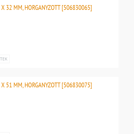
 X 32 MM, HORGANYZOTT [506830065]
ETEK
 X 51 MM, HORGANYZOTT [506830075]