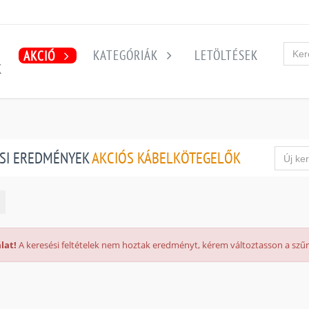
KATEGÓRIÁK
LETÖLTÉSEK
AKCIÓ
K
SI EREDMÉNYEK
AKCIÓS KÁBELKÖTEGELŐK
lat!
A keresési feltételek nem hoztak eredményt, kérem változtasson a szűré