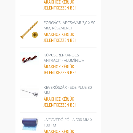
ÁRAKHOZ
KÉRJÜK
JELENTKEZZEN BE!
FORGÁCSLAPCSAVAR 3,0 X 50
MM, RÉSZMENET
ÁRAKHOZ
KÉRJÜK
JELENTKEZZEN BE!
KÚPCSERÉPKAPOCS
ANTRACIT - ALUMÍNIUM
ÁRAKHOZ
KÉRJÜK
JELENTKEZZEN BE!
KEVERŐSZÁR - SDS PLUS 80
MM
ÁRAKHOZ
KÉRJÜK
JELENTKEZZEN BE!
ÜVEGVÉDŐ FÓLIA 500 MM X
100 FM
ÁRAKHOZ
KÉRJÜK