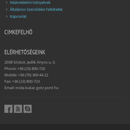
Adatvédelmi Irányelvek
Általános Szerződési Feltételek
Kapcsolat
CIMKEFELHŐ
ELÉRHETŐSÉGEINK
2038 Sóskút, Jedlik Ányos u. 3.
Phone: +36 (23) 800-720
Mobile: +36 (70) 369 44 22
Fax: +36 (23) 800-723
Email: iroda kukac gotz pont hu