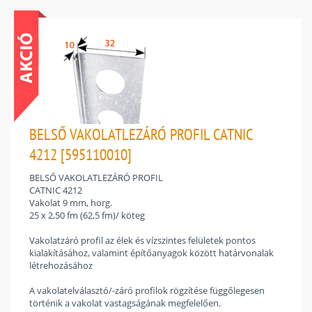
BELSŐ VAKOLATLEZÁRÓ PROFIL CATNIC
4212 [595110010]
BELSŐ VAKOLATLEZÁRÓ PROFIL
CATNIC 4212
Vakolat 9 mm, horg.
25 x 2,50 fm (62,5 fm)/ köteg
Vakolatzáró profil az élek és vízszintes felületek pontos
kialakításához, valamint építőanyagok között határvonalak
létrehozásához
A vakolatelválasztó/-záró profilok rögzítése függőlegesen
történik a vakolat vastagságának megfelelően.