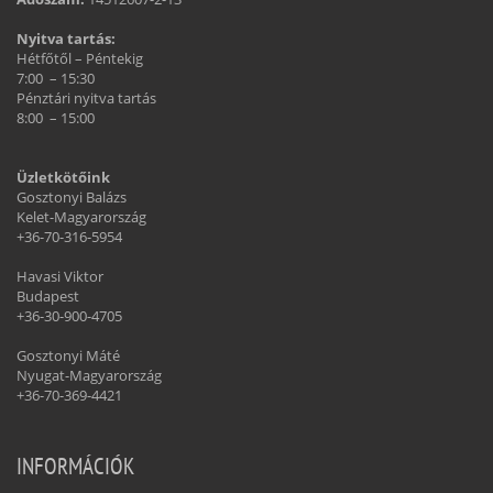
Nyitva tartás:
Hétfőtől – Péntekig
7:00 – 15:30
Pénztári nyitva tartás
8:00 – 15:00
Üzletkötőink
Gosztonyi Balázs
Kelet-Magyarország
+36-70-316-5954
Havasi Viktor
Budapest
+36-30-900-4705
Gosztonyi Máté
Nyugat-Magyarország
+36-70-369-4421
INFORMÁCIÓK