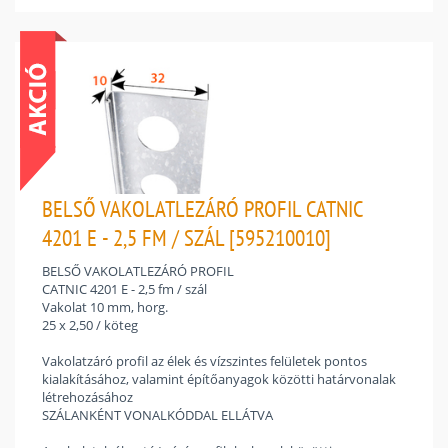
BELSŐ VAKOLATLEZÁRÓ PROFIL CATNIC
4201 E - 2,5 FM / SZÁL [595210010]
BELSŐ VAKOLATLEZÁRÓ PROFIL
CATNIC 4201 E - 2,5 fm / szál
Vakolat 10 mm, horg.
25 x 2,50 / köteg
Vakolatzáró profil az élek és vízszintes felületek pontos
kialakításához, valamint építőanyagok közötti határvonalak
létrehozásához
SZÁLANKÉNT VONALKÓDDAL ELLÁTVA