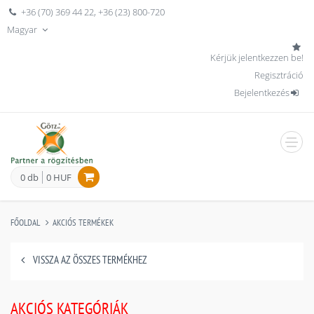
+36 (70) 369 44 22
,
+36 (23) 800-720
Magyar
Kérjük jelentkezzen be!
Regisztráció
Bejelentkezés
men
0 db
0 HUF
FŐOLDAL
AKCIÓS TERMÉKEK
VISSZA AZ ÖSSZES TERMÉKHEZ
AKCIÓS KATEGÓRIÁK