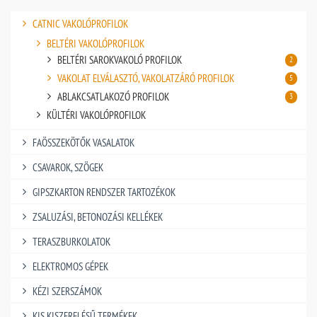
CATNIC VAKOLÓPROFILOK
BELTÉRI VAKOLÓPROFILOK
BELTÉRI SAROKVAKOLÓ PROFILOK
2
VAKOLAT ELVÁLASZTÓ, VAKOLATZÁRÓ PROFILOK
5
ABLAKCSATLAKOZÓ PROFILOK
3
KÜLTÉRI VAKOLÓPROFILOK
FAÖSSZEKÖTŐK VASALATOK
CSAVAROK, SZÖGEK
GIPSZKARTON RENDSZER TARTOZÉKOK
ZSALUZÁSI, BETONOZÁSI KELLÉKEK
TERASZBURKOLATOK
ELEKTROMOS GÉPEK
KÉZI SZERSZÁMOK
KIS KISZERELÉSŰ TERMÉKEK