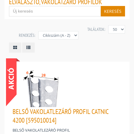
ELVÁLASZTÓ, VAKOLATZÁRÓ PROFILOK
KERESÉS
TALÁLATOK:
RENDEZÉS:
BELSŐ VAKOLATLEZÁRÓ PROFIL CATNIC
4200 [595010014]
BELSŐ VAKOLATLEZÁRÓ PROFIL