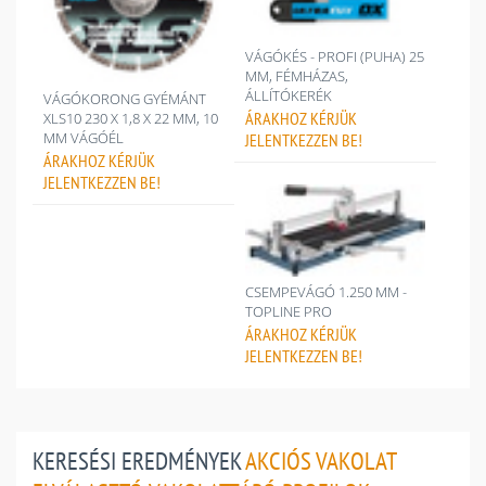
VÁGÓKÉS - PROFI (PUHA) 25
MM, FÉMHÁZAS,
ÁLLÍTÓKERÉK
VÁGÓKORONG GYÉMÁNT
ÁRAKHOZ
KÉRJÜK
XLS10 230 X 1,8 X 22 MM, 10
MM VÁGÓÉL
JELENTKEZZEN BE!
ÁRAKHOZ
KÉRJÜK
JELENTKEZZEN BE!
CSEMPEVÁGÓ 1.250 MM -
TOPLINE PRO
ÁRAKHOZ
KÉRJÜK
JELENTKEZZEN BE!
KERESÉSI EREDMÉNYEK
AKCIÓS VAKOLAT