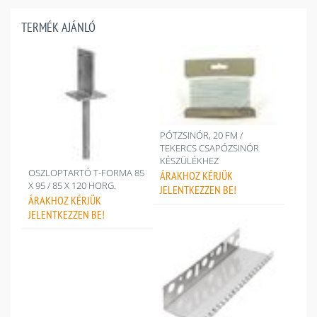
TERMÉK AJÁNLÓ
PÓTZSINÓR, 20 FM /
TEKERCS CSAPÓZSINÓR
KÉSZÜLÉKHEZ
OSZLOPTARTÓ T-FORMA 85
ÁRAKHOZ
KÉRJÜK
X 95 / 85 X 120 HORG.
JELENTKEZZEN BE!
ÁRAKHOZ
KÉRJÜK
JELENTKEZZEN BE!