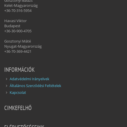
Gosztonyi Balázs
Kelet-Magyarország
+36-70-316-5954
Havasi Viktor
Budapest
+36-30-900-4705
Gosztonyi Máté
Nyugat-Magyarország
+36-70-369-4421
INFORMÁCIÓK
Adatvédelmi Irányelvek
Általános Szerződési Feltételek
Kapcsolat
CIMKEFELHŐ