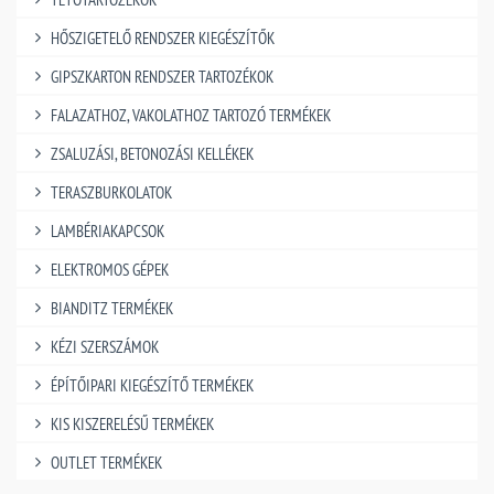
HŐSZIGETELŐ RENDSZER KIEGÉSZÍTŐK
GIPSZKARTON RENDSZER TARTOZÉKOK
FALAZATHOZ, VAKOLATHOZ TARTOZÓ TERMÉKEK
ZSALUZÁSI, BETONOZÁSI KELLÉKEK
TERASZBURKOLATOK
LAMBÉRIAKAPCSOK
ELEKTROMOS GÉPEK
BIANDITZ TERMÉKEK
KÉZI SZERSZÁMOK
ÉPÍTŐIPARI KIEGÉSZÍTŐ TERMÉKEK
KIS KISZERELÉSŰ TERMÉKEK
OUTLET TERMÉKEK