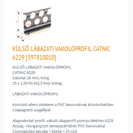
KÜLSŐ LÁBAZATI VAKOLÓPROFIL CATNIC
6229 [597810010]
KÜLSŐ LÁBAZATI VAKOLÓPROFIL
CATNIC 6229
Vakolat 20 mm, horg.
25 x 2,50 fm (62,5 fm)/ köteg
LÁBAZATI VAKOLÓPROFIL
Korrózió elleni védelem a PVC bevonatnak köszönhetően.
Csepegtető szegéllyel.
Alapvakolati profil, vakoló alapprofil pontos élekhez 6229
Anyag : Horganyzott lemezacél fehér PVC bevonattal
Csomagolási egység 1 köteg = 25 rúd