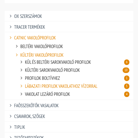
OX SZERSZÁMOK
TRACER TERMÉKEK
CATNIC VAKOLÓPROFILOK
BELTÉRI VAKOLÓPROFILOK
KÜLTÉRI VAKOLÓPROFILOK
KÜL ÉS BELTÉRI SAROKVAKOLÓ PROFILOK
6
KÜLTÉRI SAROKVAKOLÓ PROFILOK
10
PROFILOK BOLTÍVHEZ
1
LÁBAZATI PROFILOK VAKOLATHOZ VÍZORRAL
5
VAKOLAT LEZÁRÓ PROFILOK
4
FAÖSSZEKÖTŐK VASALATOK
CSAVAROK, SZÖGEK
TIPLIK
TETŐTARTOZÉKOK