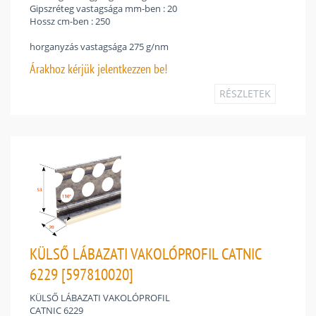
Gipszréteg vastagsága mm-ben : 20
Hossz cm-ben : 250
horganyzás vastagsága 275 g/nm
Árakhoz
kérjük jelentkezzen be!
RÉSZLETEK
KÜLSŐ LÁBAZATI VAKOLÓPROFIL CATNIC
6229 [597810020]
KÜLSŐ LÁBAZATI VAKOLÓPROFIL
CATNIC 6229