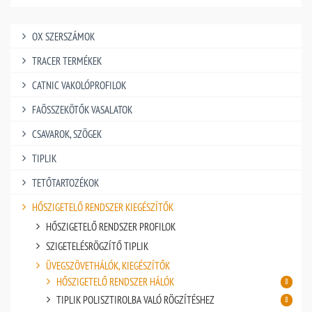
OX SZERSZÁMOK
TRACER TERMÉKEK
CATNIC VAKOLÓPROFILOK
FAÖSSZEKÖTŐK VASALATOK
CSAVAROK, SZÖGEK
TIPLIK
TETŐTARTOZÉKOK
HŐSZIGETELŐ RENDSZER KIEGÉSZÍTŐK
HŐSZIGETELŐ RENDSZER PROFILOK
SZIGETELÉSRÖGZÍTŐ TIPLIK
ÜVEGSZÖVETHÁLÓK, KIEGÉSZÍTŐK
HŐSZIGETELŐ RENDSZER HÁLÓK
8
TIPLIK POLISZTIROLBA VALÓ RÖGZÍTÉSHEZ
8