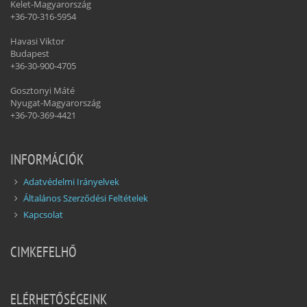
Kelet-Magyarország
+36-70-316-5954
Havasi Viktor
Budapest
+36-30-900-4705
Gosztonyi Máté
Nyugat-Magyarország
+36-70-369-4421
INFORMÁCIÓK
Adatvédelmi Irányelvek
Általános Szerződési Feltételek
Kapcsolat
CIMKEFELHŐ
ELÉRHETŐSÉGEINK