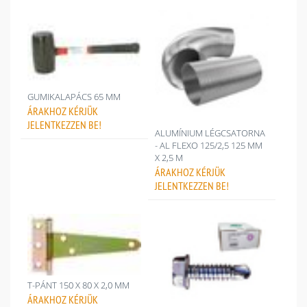
GUMIKALAPÁCS 65 MM
ÁRAKHOZ
KÉRJÜK
JELENTKEZZEN BE!
ALUMÍNIUM LÉGCSATORNA
- AL FLEXO 125/2,5 125 MM
X 2,5 M
ÁRAKHOZ
KÉRJÜK
JELENTKEZZEN BE!
T-PÁNT 150 X 80 X 2,0 MM
ÁRAKHOZ
KÉRJÜK