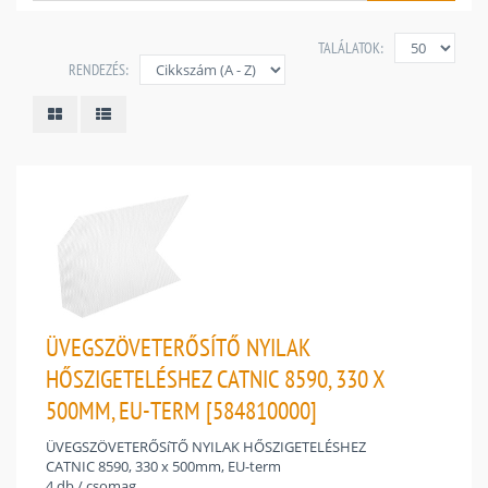
TALÁLATOK:
RENDEZÉS:
ÜVEGSZÖVETERŐSÍTŐ NYILAK
HŐSZIGETELÉSHEZ CATNIC 8590, 330 X
500MM, EU-TERM [584810000]
ÜVEGSZÖVETERŐSíTŐ NYILAK HŐSZIGETELÉSHEZ
CATNIC 8590, 330 x 500mm, EU-term
4 db / csomag