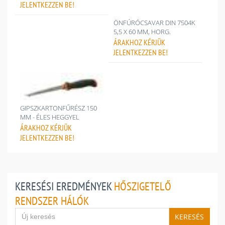
JELENTKEZZEN BE!
ÖNFÚRÓCSAVAR DIN 7504K
5,5 X 60 MM, HORG.
ÁRAKHOZ
KÉRJÜK
JELENTKEZZEN BE!
GIPSZKARTONFŰRÉSZ 150
MM - ÉLES HEGGYEL
ÁRAKHOZ
KÉRJÜK
JELENTKEZZEN BE!
KERESÉSI EREDMÉNYEK
HŐSZIGETELŐ
RENDSZER HÁLÓK
KERESÉS