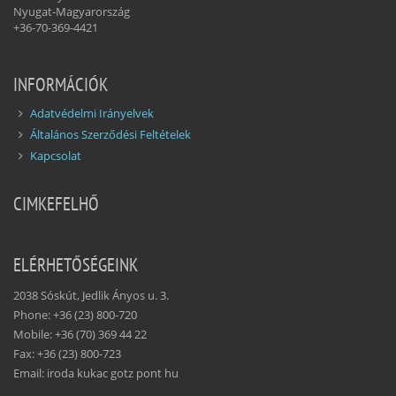
Nyugat-Magyarország
+36-70-369-4421
INFORMÁCIÓK
Adatvédelmi Irányelvek
Általános Szerződési Feltételek
Kapcsolat
CIMKEFELHŐ
ELÉRHETŐSÉGEINK
2038 Sóskút, Jedlik Ányos u. 3.
Phone: +36 (23) 800-720
Mobile: +36 (70) 369 44 22
Fax: +36 (23) 800-723
Email: iroda kukac gotz pont hu