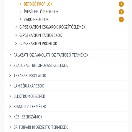
BEFOGÓ PROFILOK
4
ÍVESÍTHETŐ PROFILOK
6
ZÁRÓ PROFILOK
5
GIPSZKARTON CSAVAROK, RÖGZÍTŐELEMEK
GIPSZKARTON TARTOZÉKOK
GIPSZKARTON PROFILOK
FALAZATHOZ, VAKOLATHOZ TARTOZÓ TERMÉKEK
ZSALUZÁSI, BETONOZÁSI KELLÉKEK
TERASZBURKOLATOK
LAMBÉRIAKAPCSOK
ELEKTROMOS GÉPEK
BIANDITZ TERMÉKEK
KÉZI SZERSZÁMOK
ÉPÍTŐIPARI KIEGÉSZÍTŐ TERMÉKEK