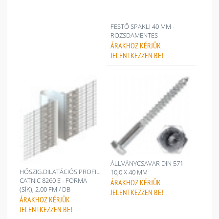
FESTŐ SPAKLI 40 MM -
ROZSDAMENTES
ÁRAKHOZ
KÉRJÜK
JELENTKEZZEN BE!
ÁLLVÁNYCSAVAR DIN 571
HŐSZIG.DILATÁCIÓS PROFIL
10,0 X 40 MM
CATNIC 8260 E - FORMA
ÁRAKHOZ
KÉRJÜK
(SÍK), 2,00 FM / DB
JELENTKEZZEN BE!
ÁRAKHOZ
KÉRJÜK
JELENTKEZZEN BE!