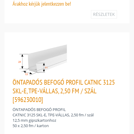
Árakhoz
kérjük jelentkezzen be!
RÉSZLETEK
ÖNTAPADÓS BEFOGÓ PROFIL CATNIC 3125
SKL-E, TPE-VÁLLAS, 2,50 FM / SZÁL
[596230010]
ÖNTAPADÓS BEFOGÓ PROFIL
CATNIC 3125 SKL-E, TPE-VÁLLAS, 2,50 fm / szál
12,5 mm gipszkartonhoz
50 x 2,50 fm / karton