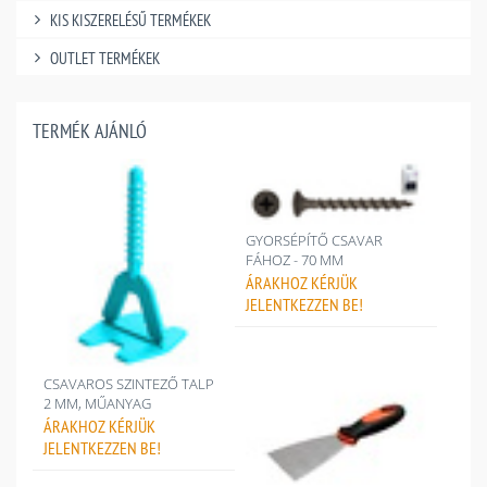
KIS KISZERELÉSŰ TERMÉKEK
OUTLET TERMÉKEK
TERMÉK AJÁNLÓ
GYORSÉPÍTŐ CSAVAR
FÁHOZ - 70 MM
ÁRAKHOZ
KÉRJÜK
JELENTKEZZEN BE!
CSAVAROS SZINTEZŐ TALP
2 MM, MŰANYAG
ÁRAKHOZ
KÉRJÜK
JELENTKEZZEN BE!