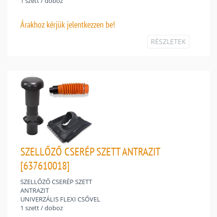
1 szett / doboz
Árakhoz
kérjük jelentkezzen be!
RÉSZLETEK
SZELLŐZŐ CSERÉP SZETT ANTRAZIT
[637610018]
SZELLŐZŐ CSERÉP SZETT
ANTRAZIT
UNIVERZÁLIS FLEXI CSŐVEL
1 szett / doboz