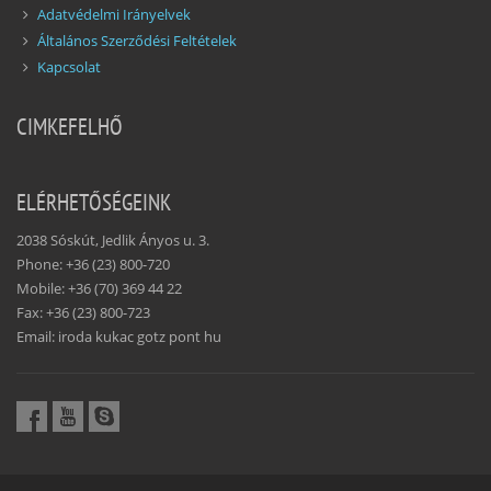
Adatvédelmi Irányelvek
Általános Szerződési Feltételek
Kapcsolat
CIMKEFELHŐ
ELÉRHETŐSÉGEINK
2038 Sóskút, Jedlik Ányos u. 3.
Phone: +36 (23) 800-720
Mobile: +36 (70) 369 44 22
Fax: +36 (23) 800-723
Email: iroda kukac gotz pont hu