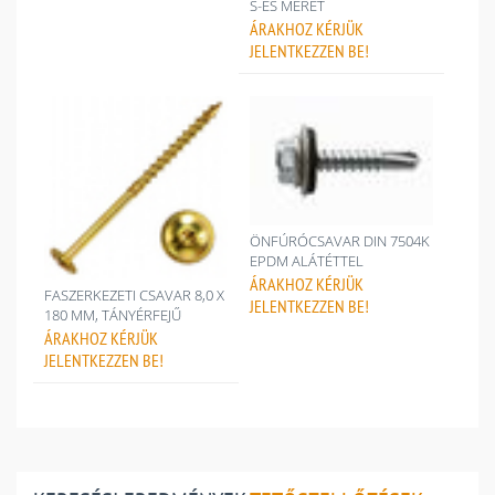
S-ES MÉRET
ÁRAKHOZ
KÉRJÜK
JELENTKEZZEN BE!
ÖNFÚRÓCSAVAR DIN 7504K
EPDM ALÁTÉTTEL
ÁRAKHOZ
KÉRJÜK
FASZERKEZETI CSAVAR 8,0 X
JELENTKEZZEN BE!
180 MM, TÁNYÉRFEJŰ
ÁRAKHOZ
KÉRJÜK
JELENTKEZZEN BE!