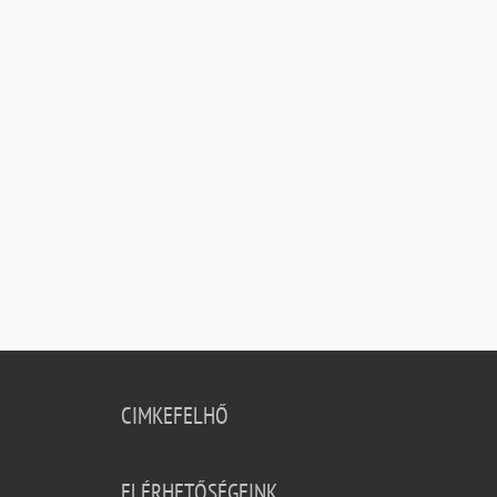
CIMKEFELHŐ
ELÉRHETŐSÉGEINK