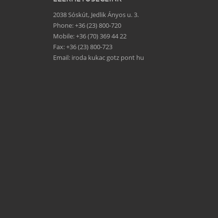
2038 Sóskút, Jedlik Ányos u. 3.
Phone: +36 (23) 800-720
Mobile: +36 (70) 369 44 22
Fax: +36 (23) 800-723
Email: iroda kukac gotz pont hu