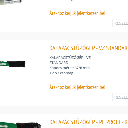
Árakhoz
kérjük jelentkezzen be!
RÉSZL
KALAPÁCSTŰZŐGÉP - VZ STANDAR
KALAPÁCSTŰZŐGÉP - VZ
STANDARD
Kapocs méret: 37/6 mm
1 db / csomag
Árakhoz
kérjük jelentkezzen be!
RÉSZL
KALAPÁCSTŰZŐGÉP - PF PROFI - 