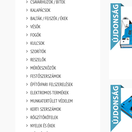
CSAVARHÚZÓK / BITEK
KALAPÁCSOK
BALTÁK / FEJSZÉK / ÉKEK
VÉSŐK
FOGÓK
KULCSOK
SZORÍTÓK
RESZELŐK
MÉRŐESZKÖZÖK
FESTŐSZERSZÁMOK
ÉPÍTŐIPARI FELSZERELÉSEK
ELEKTROMOS TERMÉKEK
MUNKATERTÜLET VÉDELEM
KERTI SZERSZÁMOK
RÖGZÍTŐKÖTELEK
NYELEK ÉS ÉKEK