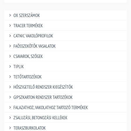
OX SZERSZÁMOK
TRACER TERMÉKEK
CATNIC VAKOLÓPROFILOK
FAÖSSZEKÖTŐK VASALATOK
CSAVAROK, SZÖGEK
TIPLIK
TETŐTARTOZÉKOK
HŐSZIGETELŐ RENDSZER KIEGÉSZÍTŐK
GIPSZKARTON RENDSZER TARTOZÉKOK
FALAZATHOZ, VAKOLATHOZ TARTOZÓ TERMÉKEK
ZSALUZÁSI, BETONOZÁSI KELLÉKEK
TERASZBURKOLATOK