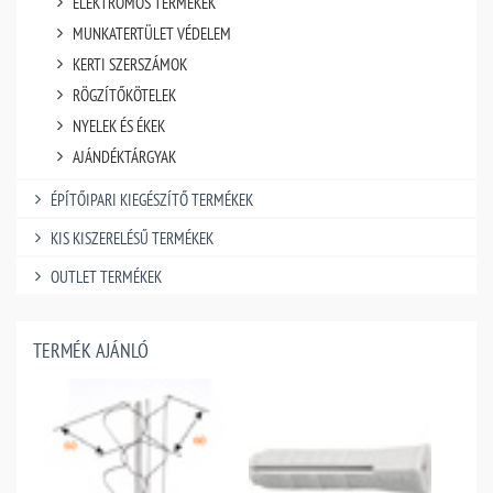
ELEKTROMOS TERMÉKEK
MUNKATERTÜLET VÉDELEM
KERTI SZERSZÁMOK
RÖGZÍTŐKÖTELEK
NYELEK ÉS ÉKEK
AJÁNDÉKTÁRGYAK
ÉPÍTŐIPARI KIEGÉSZÍTŐ TERMÉKEK
KIS KISZERELÉSŰ TERMÉKEK
OUTLET TERMÉKEK
TERMÉK AJÁNLÓ