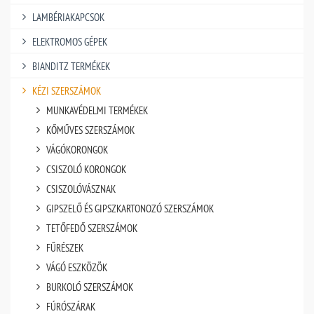
LAMBÉRIAKAPCSOK
ELEKTROMOS GÉPEK
BIANDITZ TERMÉKEK
KÉZI SZERSZÁMOK
MUNKAVÉDELMI TERMÉKEK
KŐMŰVES SZERSZÁMOK
VÁGÓKORONGOK
CSISZOLÓ KORONGOK
CSISZOLÓVÁSZNAK
GIPSZELŐ ÉS GIPSZKARTONOZÓ SZERSZÁMOK
TETŐFEDŐ SZERSZÁMOK
FŰRÉSZEK
VÁGÓ ESZKÖZÖK
BURKOLÓ SZERSZÁMOK
FÚRÓSZÁRAK