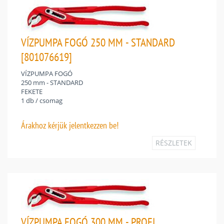
VÍZPUMPA FOGÓ 250 MM - STANDARD
[801076619]
VÍZPUMPA FOGÓ
250 mm - STANDARD
FEKETE
1 db / csomag
Árakhoz
kérjük jelentkezzen be!
RÉSZLETEK
VÍZPUMPA FOGÓ 300 MM - PROFI