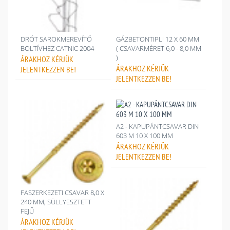
DRÓT SAROKMEREVÍTŐ
GÁZBETONTIPLI 12 X 60 MM
BOLTÍVHEZ CATNIC 2004
( CSAVARMÉRET 6,0 - 8,0 MM
)
ÁRAKHOZ
KÉRJÜK
ÁRAKHOZ
KÉRJÜK
JELENTKEZZEN BE!
JELENTKEZZEN BE!
A2 - KAPUPÁNTCSAVAR DIN
603 M 10 X 100 MM
ÁRAKHOZ
KÉRJÜK
JELENTKEZZEN BE!
FASZERKEZETI CSAVAR 8,0 X
240 MM, SÜLLYESZTETT
FEJŰ
ÁRAKHOZ
KÉRJÜK