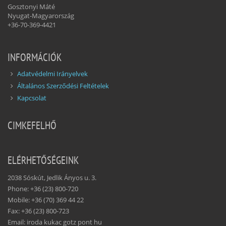
Gosztonyi Máté
Nyugat-Magyarország
+36-70-369-4421
INFORMÁCIÓK
Adatvédelmi Irányelvek
Általános Szerződési Feltételek
Kapcsolat
CIMKEFELHŐ
ELÉRHETŐSÉGEINK
2038 Sóskút, Jedlik Ányos u. 3.
Phone: +36 (23) 800-720
Mobile: +36 (70) 369 44 22
Fax: +36 (23) 800-723
Email: iroda kukac gotz pont hu