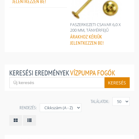
JELENTKEZZEN BE!
FASZERKEZETI CSAVAR 6,0 X
200 MM, TÁNYÉRFEJŰ
ÁRAKHOZ
KÉRJÜK
JELENTKEZZEN BE!
KERESÉSI EREDMÉNYEK
VÍZPUMPA FOGÓK
KERESÉS
TALÁLATOK:
RENDEZÉS: