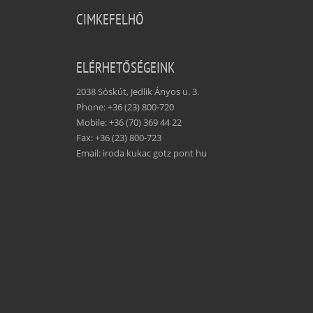
CIMKEFELHŐ
ELÉRHETŐSÉGEINK
2038 Sóskút, Jedlik Ányos u. 3.
Phone: +36 (23) 800-720
Mobile: +36 (70) 369 44 22
Fax: +36 (23) 800-723
Email: iroda kukac gotz pont hu