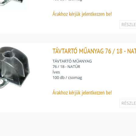
Árakhoz
kérjük jelentkezzen be!
RÉSZL
TÁVTARTÓ MŰANYAG 76 / 18 - NA
TÁVTARTÓ MŰANYAG
76 / 18 - NATÚR
Íves
100 db / csomag
Árakhoz
kérjük jelentkezzen be!
RÉSZL