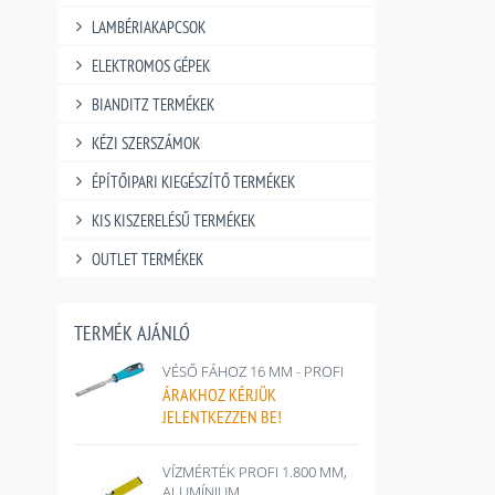
LAMBÉRIAKAPCSOK
ELEKTROMOS GÉPEK
BIANDITZ TERMÉKEK
KÉZI SZERSZÁMOK
ÉPÍTŐIPARI KIEGÉSZÍTŐ TERMÉKEK
KIS KISZERELÉSŰ TERMÉKEK
OUTLET TERMÉKEK
TERMÉK AJÁNLÓ
VÉSŐ FÁHOZ 16 MM - PROFI
ÁRAKHOZ
KÉRJÜK
JELENTKEZZEN BE!
VÍZMÉRTÉK PROFI 1.800 MM,
ALUMÍNIUM