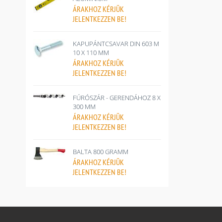
ÁRAKHOZ
KÉRJÜK
JELENTKEZZEN BE!
KAPUPÁNTCSAVAR DIN 603 M
10 X 110 MM
ÁRAKHOZ
KÉRJÜK
JELENTKEZZEN BE!
FÚRÓSZÁR - GERENDÁHOZ 8 X
300 MM
ÁRAKHOZ
KÉRJÜK
JELENTKEZZEN BE!
BALTA 800 GRAMM
ÁRAKHOZ
KÉRJÜK
JELENTKEZZEN BE!