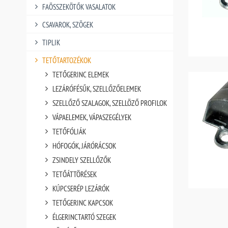
FAÖSSZEKÖTŐK VASALATOK
CSAVAROK, SZÖGEK
TIPLIK
TETŐTARTOZÉKOK
TETŐGERINC ELEMEK
LEZÁRÓFÉSŰK, SZELLŐZŐELEMEK
SZELLŐZŐ SZALAGOK, SZELLÖZŐ PROFILOK
VÁPAELEMEK, VÁPASZEGÉLYEK
TETŐFÓLIÁK
HÓFOGÓK, JÁRÓRÁCSOK
ZSINDELY SZELLŐZŐK
TETŐÁTTÖRÉSEK
KÚPCSERÉP LEZÁRÓK
TETŐGERINC KAPCSOK
ÉLGERINCTARTÓ SZEGEK