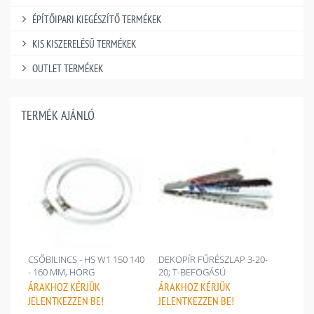
ÉPÍTŐIPARI KIEGÉSZÍTŐ TERMÉKEK
KIS KISZERELÉSŰ TERMÉKEK
OUTLET TERMÉKEK
TERMÉK AJÁNLÓ
CSŐBILINCS - HS W1 150 140
DEKOPÍR FŰRÉSZLAP 3-20-
- 160 MM, HORG
20; T-BEFOGÁSÚ
ÁRAKHOZ
KÉRJÜK
ÁRAKHOZ
KÉRJÜK
JELENTKEZZEN BE!
JELENTKEZZEN BE!