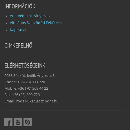
INFORMÁCIÓK
Adatvédelmi Irányelvek
Általános Szerződési Feltételek
Kapcsolat
CIMKEFELHŐ
ELÉRHETŐSÉGEINK
2038 Sóskút, Jedlik Ányos u. 3.
Phone: +36 (23) 800-720
Mobile: +36 (70) 369 44 22
Fax: +36 (23) 800-723
Email: iroda kukac gotz pont hu