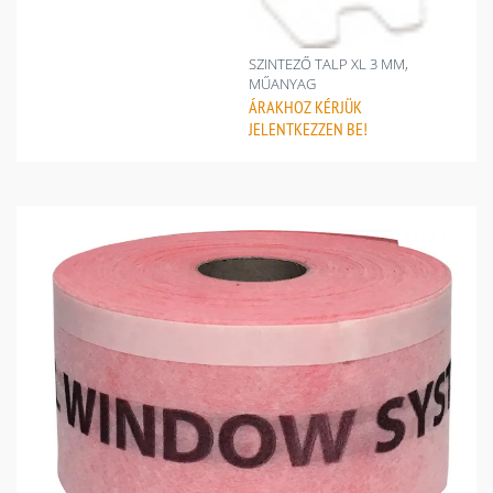
SZINTEZŐ TALP XL 3 MM,
MŰANYAG
ÁRAKHOZ
KÉRJÜK
JELENTKEZZEN BE!