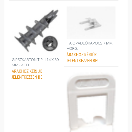
HAJÓPADLÓKAPOCS 7 MM,
HORG.
ÁRAKHOZ
KÉRJÜK
GIPSZKARTON TIPLI 14 X 30
JELENTKEZZEN BE!
MM - ACÉL
ÁRAKHOZ
KÉRJÜK
JELENTKEZZEN BE!