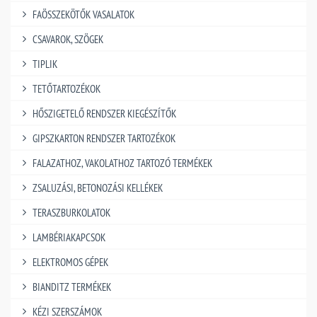
FAÖSSZEKÖTŐK VASALATOK
CSAVAROK, SZÖGEK
TIPLIK
TETŐTARTOZÉKOK
HŐSZIGETELŐ RENDSZER KIEGÉSZÍTŐK
GIPSZKARTON RENDSZER TARTOZÉKOK
FALAZATHOZ, VAKOLATHOZ TARTOZÓ TERMÉKEK
ZSALUZÁSI, BETONOZÁSI KELLÉKEK
TERASZBURKOLATOK
LAMBÉRIAKAPCSOK
ELEKTROMOS GÉPEK
BIANDITZ TERMÉKEK
KÉZI SZERSZÁMOK