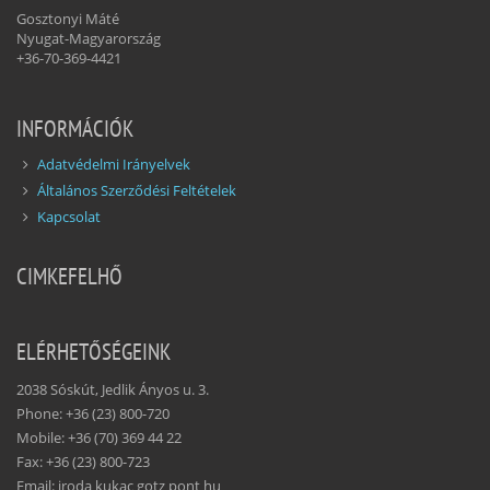
Gosztonyi Máté
Nyugat-Magyarország
+36-70-369-4421
INFORMÁCIÓK
Adatvédelmi Irányelvek
Általános Szerződési Feltételek
Kapcsolat
CIMKEFELHŐ
ELÉRHETŐSÉGEINK
2038 Sóskút, Jedlik Ányos u. 3.
Phone: +36 (23) 800-720
Mobile: +36 (70) 369 44 22
Fax: +36 (23) 800-723
Email: iroda kukac gotz pont hu