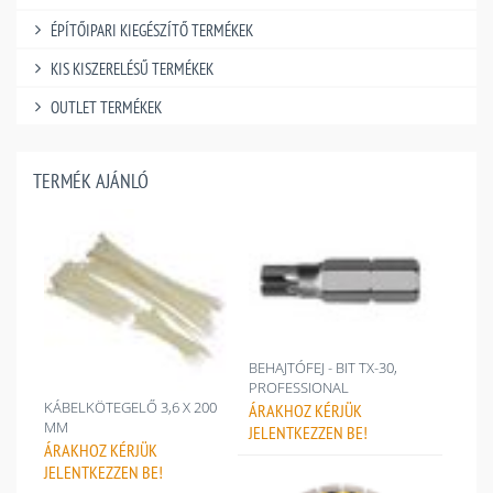
ÉPÍTŐIPARI KIEGÉSZÍTŐ TERMÉKEK
KIS KISZERELÉSŰ TERMÉKEK
OUTLET TERMÉKEK
TERMÉK AJÁNLÓ
BEHAJTÓFEJ - BIT TX-30,
PROFESSIONAL
KÁBELKÖTEGELŐ 3,6 X 200
ÁRAKHOZ
KÉRJÜK
MM
JELENTKEZZEN BE!
ÁRAKHOZ
KÉRJÜK
JELENTKEZZEN BE!