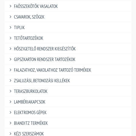
FAÖSSZEKÖTŐK VASALATOK
CSAVAROK, SZÖGEK
TIPLIK
TETŐTARTOZÉKOK
HŐSZIGETELŐ RENDSZER KIEGÉSZÍTŐK
GIPSZKARTON RENDSZER TARTOZÉKOK
FALAZATHOZ, VAKOLATHOZ TARTOZÓ TERMÉKEK
ZSALUZÁSI, BETONOZÁSI KELLÉKEK
TERASZBURKOLATOK
LAMBÉRIAKAPCSOK
ELEKTROMOS GÉPEK
BIANDITZ TERMÉKEK
KÉZI SZERSZÁMOK