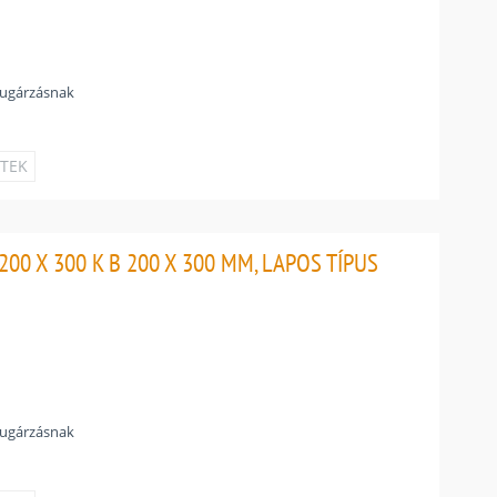
sugárzásnak
ETEK
00 X 300 K B 200 X 300 MM, LAPOS TÍPUS
sugárzásnak