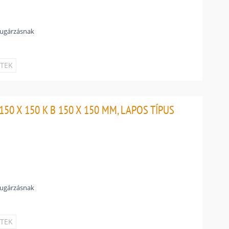
sugárzásnak
ETEK
50 X 150 K B 150 X 150 MM, LAPOS TÍPUS
sugárzásnak
ETEK