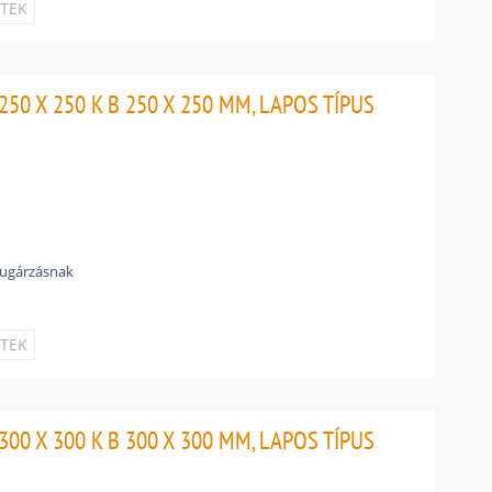
ETEK
50 X 250 K B 250 X 250 MM, LAPOS TÍPUS
sugárzásnak
ETEK
00 X 300 K B 300 X 300 MM, LAPOS TÍPUS