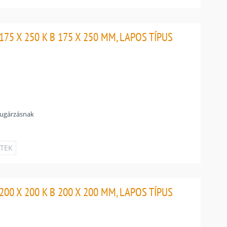
75 X 250 K B 175 X 250 MM, LAPOS TÍPUS
sugárzásnak
ETEK
00 X 200 K B 200 X 200 MM, LAPOS TÍPUS