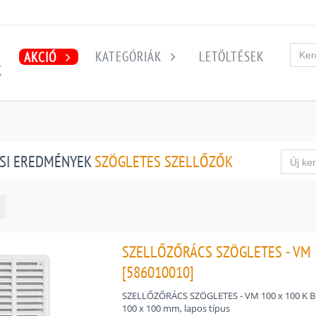
KATEGÓRIÁK
LETÖLTÉSEK
AKCIÓ
K
SI EREDMÉNYEK
SZÖGLETES SZELLŐZŐK
SZELLŐZŐRÁCS SZÖGLETES - VM 1
[586010010]
SZELLŐZŐRÁCS SZÖGLETES - VM 100 x 100 K B
100 x 100 mm, lapos típus