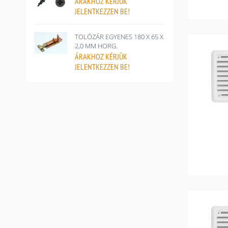
ÁRAKHOZ
KÉRJÜK
JELENTKEZZEN BE!
TOLÓZÁR EGYENES 180 X 65 X
2,0 MM HORG.
ÁRAKHOZ
KÉRJÜK
JELENTKEZZEN BE!