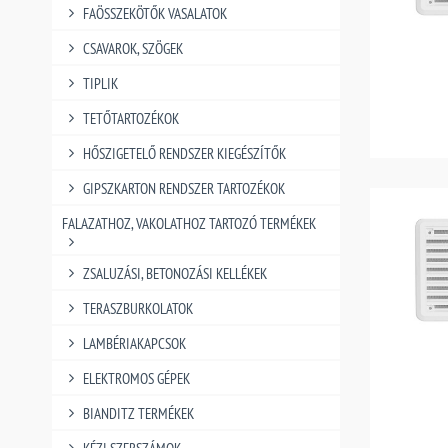
FAÖSSZEKÖTŐK VASALATOK
CSAVAROK, SZÖGEK
TIPLIK
TETŐTARTOZÉKOK
HŐSZIGETELŐ RENDSZER KIEGÉSZÍTŐK
GIPSZKARTON RENDSZER TARTOZÉKOK
FALAZATHOZ, VAKOLATHOZ TARTOZÓ TERMÉKEK
ZSALUZÁSI, BETONOZÁSI KELLÉKEK
TERASZBURKOLATOK
LAMBÉRIAKAPCSOK
ELEKTROMOS GÉPEK
BIANDITZ TERMÉKEK