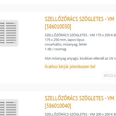
SZELLŐZŐRÁCS SZÖGLETES - VM 1
[586010030]
SZELLŐZŐRÁCS SZÖGLETES - VM 175 x 250 K B
175 x 250 mm, lapos típus
rovarhálós, műanyag, fehér
1 db / csomag
ASA műanyag anyagú, kiválóan ellenáll az UV 
Árakhoz
kérjük jelentkezzen be!
RÉSZL
SZELLŐZŐRÁCS SZÖGLETES - VM 2
[586010040]
SZELLŐZŐRÁCS SZÖGLETES - VM 200 x 200 K B