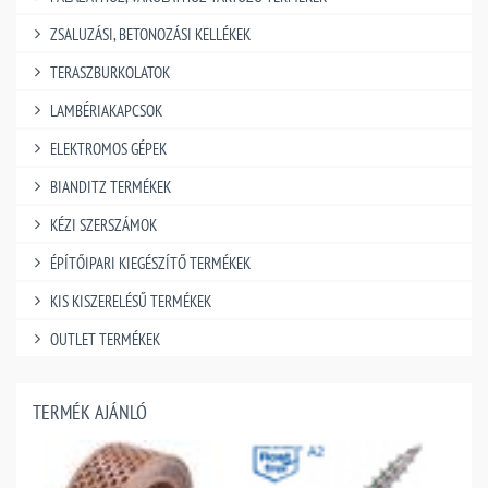
ZSALUZÁSI, BETONOZÁSI KELLÉKEK
TERASZBURKOLATOK
LAMBÉRIAKAPCSOK
ELEKTROMOS GÉPEK
BIANDITZ TERMÉKEK
KÉZI SZERSZÁMOK
ÉPÍTŐIPARI KIEGÉSZÍTŐ TERMÉKEK
KIS KISZERELÉSŰ TERMÉKEK
OUTLET TERMÉKEK
TERMÉK AJÁNLÓ