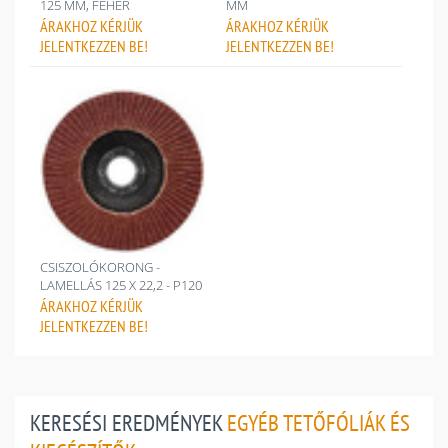
125 MM, FEHÉR
MM
ÁRAKHOZ
KÉRJÜK
ÁRAKHOZ
KÉRJÜK
JELENTKEZZEN BE!
JELENTKEZZEN BE!
CSISZOLÓKORONG -
LAMELLÁS 125 X 22,2 - P120
ÁRAKHOZ
KÉRJÜK
JELENTKEZZEN BE!
KERESÉSI EREDMÉNYEK
EGYÉB TETŐFÓLIÁK ÉS