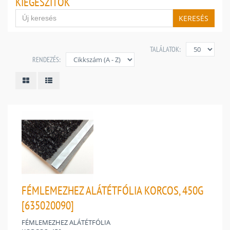
KIEGÉSZÍTŐK
KERESÉS
TALÁLATOK:
RENDEZÉS:
FÉMLEMEZHEZ ALÁTÉTFÓLIA KORCOS, 450G
[635020090]
FÉMLEMEZHEZ ALÁTÉTFÓLIA