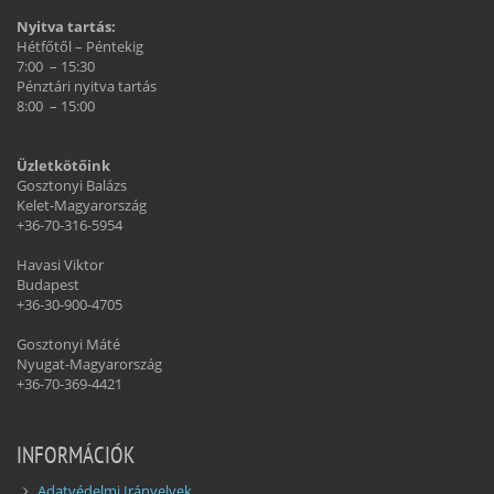
Nyitva tartás:
Hétfőtől – Péntekig
7:00 – 15:30
Pénztári nyitva tartás
8:00 – 15:00
Üzletkötőink
Gosztonyi Balázs
Kelet-Magyarország
+36-70-316-5954
Havasi Viktor
Budapest
+36-30-900-4705
Gosztonyi Máté
Nyugat-Magyarország
+36-70-369-4421
INFORMÁCIÓK
Adatvédelmi Irányelvek