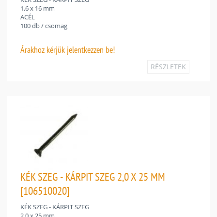
1,6 x 16 mm
ACÉL
100 db / csomag
Árakhoz
kérjük jelentkezzen be!
RÉSZLETEK
KÉK SZEG - KÁRPIT SZEG 2,0 X 25 MM
[106510020]
KÉK SZEG - KÁRPIT SZEG
2,0 x 25 mm