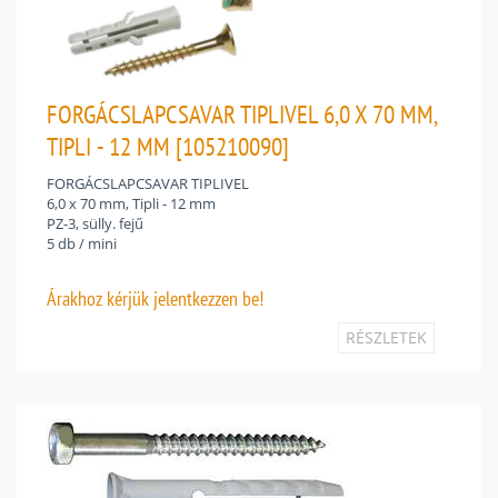
FORGÁCSLAPCSAVAR TIPLIVEL 6,0 X 70 MM,
TIPLI - 12 MM [105210090]
FORGÁCSLAPCSAVAR TIPLIVEL
6,0 x 70 mm, Tipli - 12 mm
PZ-3, sülly. fejű
5 db / mini
Árakhoz
kérjük jelentkezzen be!
RÉSZLETEK