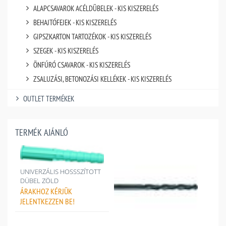
ALAPCSAVAROK ACÉLDÜBELEK - KIS KISZERELÉS
BEHAJTÓFEJEK - KIS KISZERELÉS
GIPSZKARTON TARTOZÉKOK - KIS KISZERELÉS
SZEGEK - KIS KISZERELÉS
ÖNFÚRÓ CSAVAROK - KIS KISZERELÉS
ZSALUZÁSI, BETONOZÁSI KELLÉKEK - KIS KISZERELÉS
OUTLET TERMÉKEK
TERMÉK AJÁNLÓ
UNIVERZÁLIS HOSSSZÍTOTT
DÜBEL ZÖLD
ÁRAKHOZ
KÉRJÜK
JELENTKEZZEN BE!