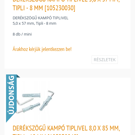
TIPLI - 8 MM [105230030]
DERÉKSZÖGŰ KAMPÓ TIPLIVEL
5,0 x 57 mm, Tipli - 8 mm
8 db / mini
Árakhoz
kérjük jelentkezzen be!
RÉSZLETEK
DERÉKSZÖGŰ KAMPÓ TIPLIVEL 8,0 X 85 MM,