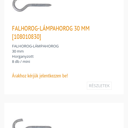
FALHOROG-LÁMPAHOROG 30 MM
[108010830]
FALHOROG-LÁMPAHOROG
30 mm
Horganyzott
8 db / mini
Árakhoz
kérjük jelentkezzen be!
RÉSZLETEK