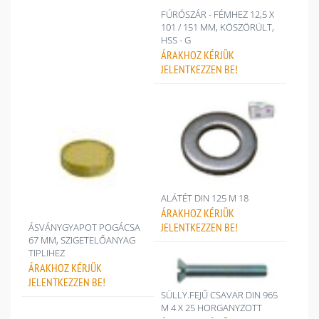
FÚRÓSZÁR - FÉMHEZ 12,5 X
101 / 151 MM, KÖSZÖRÜLT,
HSS - G
ÁRAKHOZ
KÉRJÜK
JELENTKEZZEN BE!
ALÁTÉT DIN 125 M 18
ÁRAKHOZ
KÉRJÜK
JELENTKEZZEN BE!
ÁSVÁNYGYAPOT POGÁCSA
67 MM, SZIGETELŐANYAG
TIPLIHEZ
ÁRAKHOZ
KÉRJÜK
JELENTKEZZEN BE!
SÜLLY.FEJŰ CSAVAR DIN 965
M 4 X 25 HORGANYZOTT