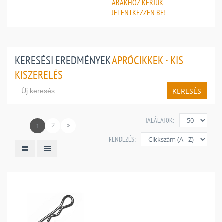
ÁRAKHOZ
KÉRJÜK
JELENTKEZZEN BE!
KERESÉSI EREDMÉNYEK
APRÓCIKKEK - KIS
KISZERELÉS
KERESÉS
TALÁLATOK:
2
»
1
RENDEZÉS: