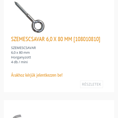
SZEMESCSAVAR 6,0 X 80 MM [108010810]
SZEMESCSAVAR
6,0 x 80 mm
Horganyzott
4 db / mini
Árakhoz
kérjük jelentkezzen be!
RÉSZLETEK