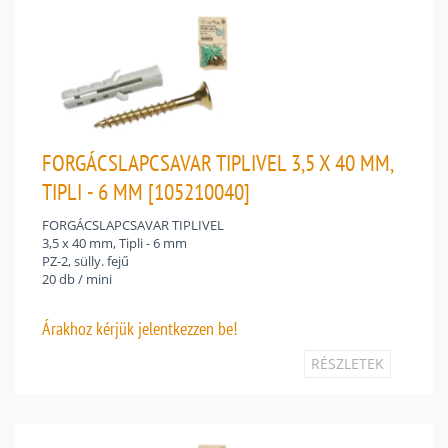
FORGÁCSLAPCSAVAR TIPLIVEL 3,5 X 40 MM,
TIPLI - 6 MM [105210040]
FORGÁCSLAPCSAVAR TIPLIVEL
3,5 x 40 mm, Tipli - 6 mm
PZ-2, sülly. fejű
20 db / mini
Árakhoz
kérjük jelentkezzen be!
RÉSZLETEK