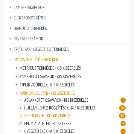
LAMBÉRIAKAPCSOK
ELEKTROMOS GÉPEK
BIANDITZ TERMÉKEK
KÉZI SZERSZÁMOK
ÉPÍTŐIPARI KIEGÉSZÍTŐ TERMÉKEK
KIS KISZERELÉSŰ TERMÉKEK
METRIKUS TERMÉKEK - KIS KISZERELÉS
FAMENETŰ CSAVAROK - KIS KISZERELÉS
TIPLIK / DÜBELEK - KIS KISZERELÉS
APRÓSÁGOK, EYÉB - KIS KISZERELÉS
ABLAKKERET CSAVAROK - KIS KISZERELÉS
7
HULLÁMLEMEZ RÖGZÍTÉSEK - KIS KISZERELÉS
20
APRÓCIKKEK - KIS KISZERELÉS
80
EPDM ALÁTÉTEK - BLISZTERES
4
ÜVEGEZŐ ÉKEK - KIS KISZERELÉS
5