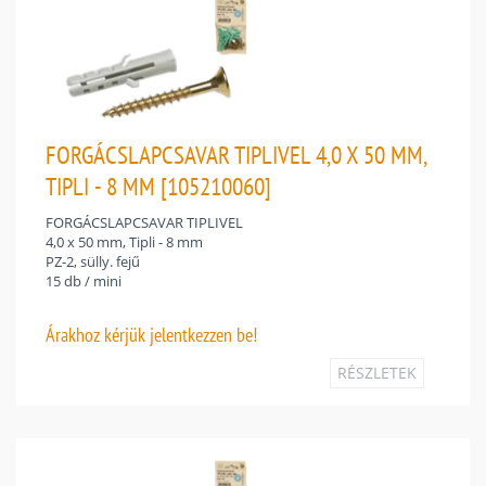
FORGÁCSLAPCSAVAR TIPLIVEL 4,0 X 50 MM,
TIPLI - 8 MM [105210060]
FORGÁCSLAPCSAVAR TIPLIVEL
4,0 x 50 mm, Tipli - 8 mm
PZ-2, sülly. fejű
15 db / mini
Árakhoz
kérjük jelentkezzen be!
RÉSZLETEK