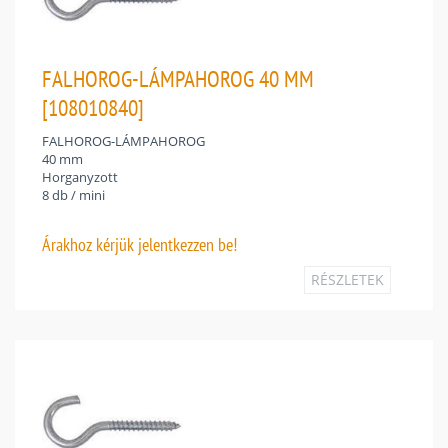
FALHOROG-LÁMPAHOROG 40 MM
[108010840]
FALHOROG-LÁMPAHOROG
40 mm
Horganyzott
8 db / mini
Árakhoz
kérjük jelentkezzen be!
RÉSZLETEK