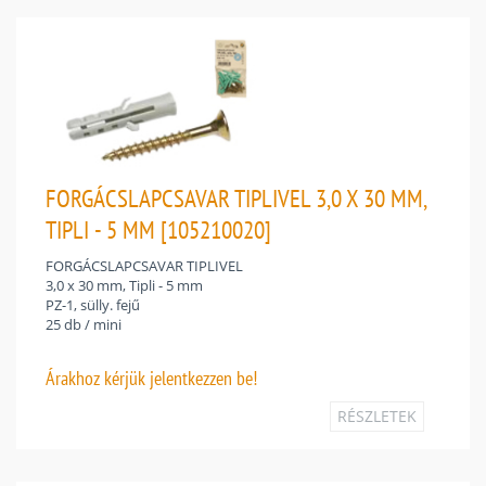
FORGÁCSLAPCSAVAR TIPLIVEL 3,0 X 30 MM,
TIPLI - 5 MM [105210020]
FORGÁCSLAPCSAVAR TIPLIVEL
3,0 x 30 mm, Tipli - 5 mm
PZ-1, sülly. fejű
25 db / mini
Árakhoz
kérjük jelentkezzen be!
RÉSZLETEK