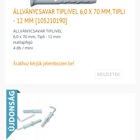
ÁLLVÁNYCSAVAR TIPLIVEL 6,0 X 70 MM, TIPLI
- 12 MM [105210190]
ÁLLVÁNYCSAVAR TIPLIVEL
6,0 x 70 mm, Tipli - 12 mm
Hatlapfejű
4 db / mini
Árakhoz
kérjük jelentkezzen be!
RÉSZLETEK