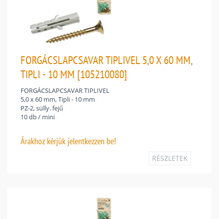
FORGÁCSLAPCSAVAR TIPLIVEL 5,0 X 60 MM,
TIPLI - 10 MM [105210080]
FORGÁCSLAPCSAVAR TIPLIVEL
5,0 x 60 mm, Tipli - 10 mm
PZ-2, sülly. fejű
10 db / mini
Árakhoz
kérjük jelentkezzen be!
RÉSZLETEK