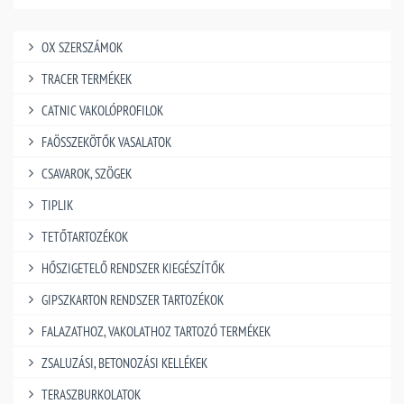
OX SZERSZÁMOK
TRACER TERMÉKEK
CATNIC VAKOLÓPROFILOK
FAÖSSZEKÖTŐK VASALATOK
CSAVAROK, SZÖGEK
TIPLIK
TETŐTARTOZÉKOK
HŐSZIGETELŐ RENDSZER KIEGÉSZÍTŐK
GIPSZKARTON RENDSZER TARTOZÉKOK
FALAZATHOZ, VAKOLATHOZ TARTOZÓ TERMÉKEK
ZSALUZÁSI, BETONOZÁSI KELLÉKEK
TERASZBURKOLATOK