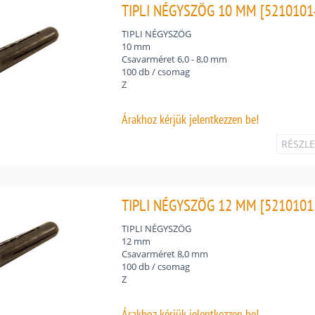
TIPLI NÉGYSZÖG 10 MM [5210101
TIPLI NÉGYSZÖG
10 mm
Csavarméret 6,0 - 8,0 mm
100 db / csomag
Z
Árakhoz
kérjük jelentkezzen be!
RÉSZL
TIPLI NÉGYSZÖG 12 MM [5210101
TIPLI NÉGYSZÖG
12 mm
Csavarméret 8,0 mm
100 db / csomag
Z
Árakhoz
kérjük jelentkezzen be!