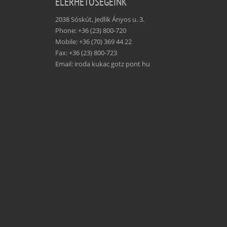
ELÉRHETŐSÉGEINK
2038 Sóskút, Jedlik Ányos u. 3.
Phone: +36 (23) 800-720
Mobile: +36 (70) 369 44 22
Fax: +36 (23) 800-723
Email: iroda kukac gotz pont hu