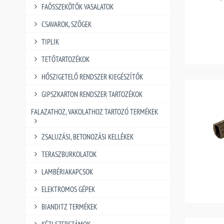
FAÖSSZEKÖTŐK VASALATOK
CSAVAROK, SZÖGEK
TIPLIK
TETŐTARTOZÉKOK
HŐSZIGETELŐ RENDSZER KIEGÉSZÍTŐK
GIPSZKARTON RENDSZER TARTOZÉKOK
FALAZATHOZ, VAKOLATHOZ TARTOZÓ TERMÉKEK
ZSALUZÁSI, BETONOZÁSI KELLÉKEK
TERASZBURKOLATOK
LAMBÉRIAKAPCSOK
ELEKTROMOS GÉPEK
BIANDITZ TERMÉKEK