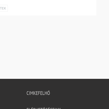
ETEK
CIMKEFELHŐ