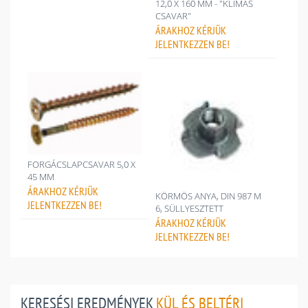
12,0 X 160 MM - "KLÍMÁS
CSAVAR"
ÁRAKHOZ
KÉRJÜK
JELENTKEZZEN BE!
FORGÁCSLAPCSAVAR 5,0 X
45 MM
ÁRAKHOZ
KÉRJÜK
KÖRMÖS ANYA, DIN 987 M
JELENTKEZZEN BE!
6, SÜLLYESZTETT
ÁRAKHOZ
KÉRJÜK
JELENTKEZZEN BE!
KERESÉSI EREDMÉNYEK
KÜL ÉS BELTÉRI