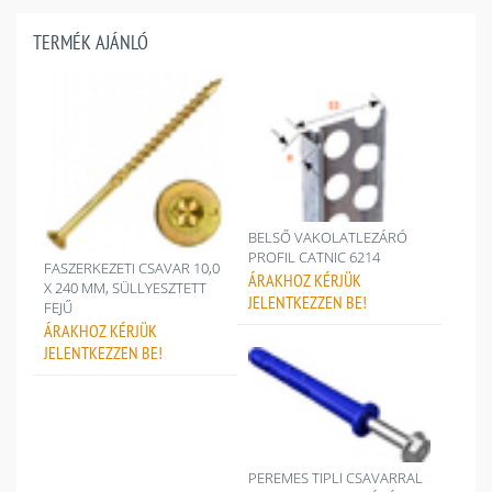
TERMÉK AJÁNLÓ
BELSŐ VAKOLATLEZÁRÓ
PROFIL CATNIC 6214
FASZERKEZETI CSAVAR 10,0
ÁRAKHOZ
KÉRJÜK
X 240 MM, SÜLLYESZTETT
JELENTKEZZEN BE!
FEJŰ
ÁRAKHOZ
KÉRJÜK
JELENTKEZZEN BE!
PEREMES TIPLI CSAVARRAL