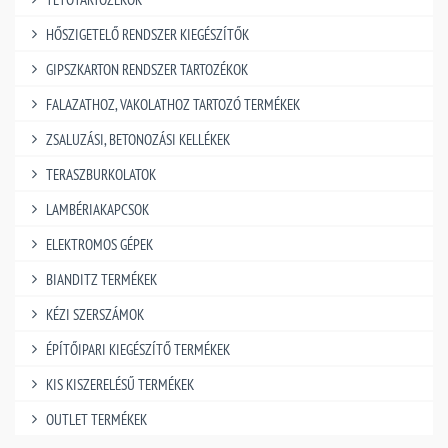
HŐSZIGETELŐ RENDSZER KIEGÉSZÍTŐK
GIPSZKARTON RENDSZER TARTOZÉKOK
FALAZATHOZ, VAKOLATHOZ TARTOZÓ TERMÉKEK
ZSALUZÁSI, BETONOZÁSI KELLÉKEK
TERASZBURKOLATOK
LAMBÉRIAKAPCSOK
ELEKTROMOS GÉPEK
BIANDITZ TERMÉKEK
KÉZI SZERSZÁMOK
ÉPÍTŐIPARI KIEGÉSZÍTŐ TERMÉKEK
KIS KISZERELÉSŰ TERMÉKEK
OUTLET TERMÉKEK