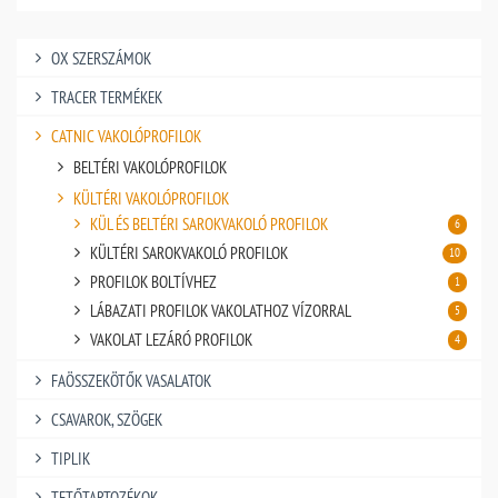
OX SZERSZÁMOK
TRACER TERMÉKEK
CATNIC VAKOLÓPROFILOK
BELTÉRI VAKOLÓPROFILOK
KÜLTÉRI VAKOLÓPROFILOK
KÜL ÉS BELTÉRI SAROKVAKOLÓ PROFILOK
6
KÜLTÉRI SAROKVAKOLÓ PROFILOK
10
PROFILOK BOLTÍVHEZ
1
LÁBAZATI PROFILOK VAKOLATHOZ VÍZORRAL
5
VAKOLAT LEZÁRÓ PROFILOK
4
FAÖSSZEKÖTŐK VASALATOK
CSAVAROK, SZÖGEK
TIPLIK
TETŐTARTOZÉKOK