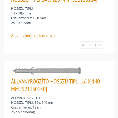
HOSSZÚ TIPLI
14 x 185 mm
Csavarméret: 10,0 mm
25 db / csom
Árakhoz
kérjük jelentkezzen be!
RÉSZLETEK
ÁLLVÁNYRÖGZÍTŐ HOSSZÚ TIPLI, 16 X 140
MM [521130140]
ÁLLVÁNYRÖGZÍTŐ
HOSSZÚ TIPLI, 16 x 140 mm
Csavarméret: 12 mm
25 db / csomag