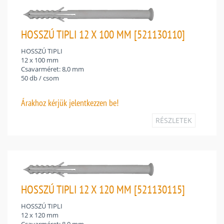
HOSSZÚ TIPLI 12 X 100 MM [521130110]
HOSSZÚ TIPLI
12 x 100 mm
Csavarméret: 8,0 mm
50 db / csom
Árakhoz
kérjük jelentkezzen be!
RÉSZLETEK
HOSSZÚ TIPLI 12 X 120 MM [521130115]
HOSSZÚ TIPLI
12 x 120 mm
Csavarméret: 8,0 mm