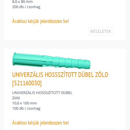
8,0 x 80 mm
200 db / csomag
Árakhoz
kérjük jelentkezzen be!
RÉSZLETEK
UNIVERZÁLIS HOSSSZÍTOTT DÜBEL ZÖLD
[521160030]
UNIVERZÁLIS HOSSSZÍTOTT DÜBEL
Zöld
10,0 x 100 mm
100 db / csomag
Árakhoz
kérjük jelentkezzen be!