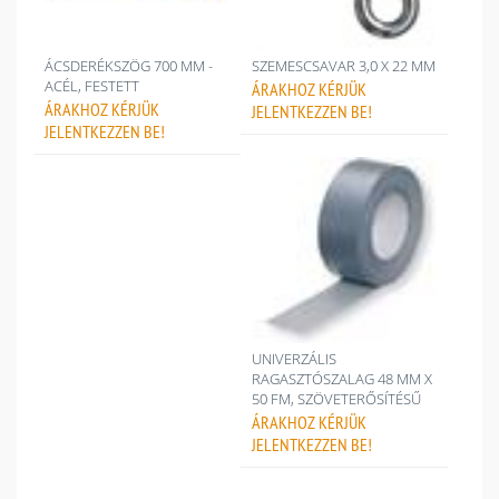
ÁCSDERÉKSZÖG 700 MM -
SZEMESCSAVAR 3,0 X 22 MM
ACÉL, FESTETT
ÁRAKHOZ
KÉRJÜK
ÁRAKHOZ
KÉRJÜK
JELENTKEZZEN BE!
JELENTKEZZEN BE!
UNIVERZÁLIS
RAGASZTÓSZALAG 48 MM X
50 FM, SZÖVETERŐSÍTÉSŰ
ÁRAKHOZ
KÉRJÜK
JELENTKEZZEN BE!