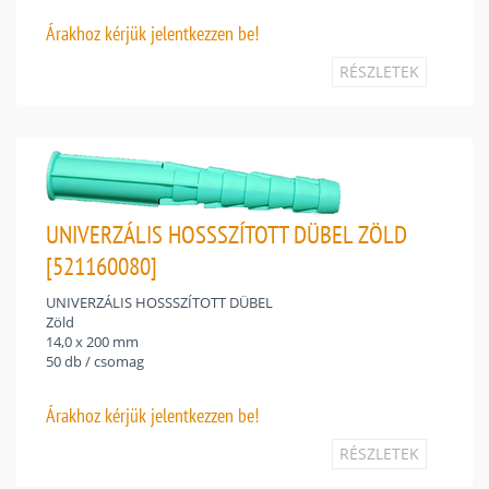
Árakhoz
kérjük jelentkezzen be!
RÉSZLETEK
UNIVERZÁLIS HOSSSZÍTOTT DÜBEL ZÖLD
[521160080]
UNIVERZÁLIS HOSSSZÍTOTT DÜBEL
Zöld
14,0 x 200 mm
50 db / csomag
Árakhoz
kérjük jelentkezzen be!
RÉSZLETEK