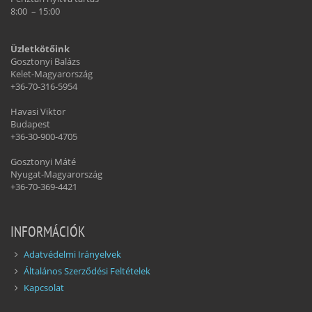
8:00 – 15:00
Üzletkötőink
Gosztonyi Balázs
Kelet-Magyarország
+36-70-316-5954
Havasi Viktor
Budapest
+36-30-900-4705
Gosztonyi Máté
Nyugat-Magyarország
+36-70-369-4421
INFORMÁCIÓK
Adatvédelmi Irányelvek
Általános Szerződési Feltételek
Kapcsolat