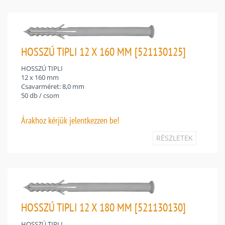
HOSSZÚ TIPLI 12 X 160 MM [521130125]
HOSSZÚ TIPLI
12 x 160 mm
Csavarméret: 8,0 mm
50 db / csom
Árakhoz
kérjük jelentkezzen be!
RÉSZLETEK
HOSSZÚ TIPLI 12 X 180 MM [521130130]
HOSSZÚ TIPLI