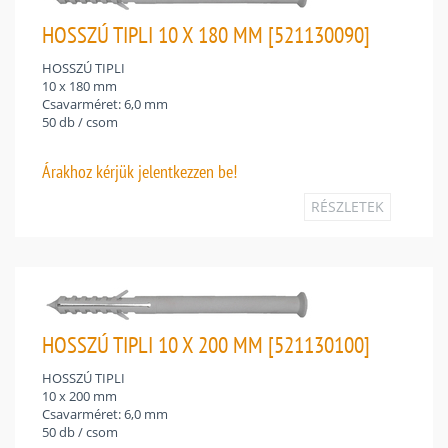
HOSSZÚ TIPLI 10 X 180 MM [521130090]
HOSSZÚ TIPLI
10 x 180 mm
Csavarméret: 6,0 mm
50 db / csom
Árakhoz
kérjük jelentkezzen be!
RÉSZLETEK
HOSSZÚ TIPLI 10 X 200 MM [521130100]
HOSSZÚ TIPLI
10 x 200 mm
Csavarméret: 6,0 mm
50 db / csom