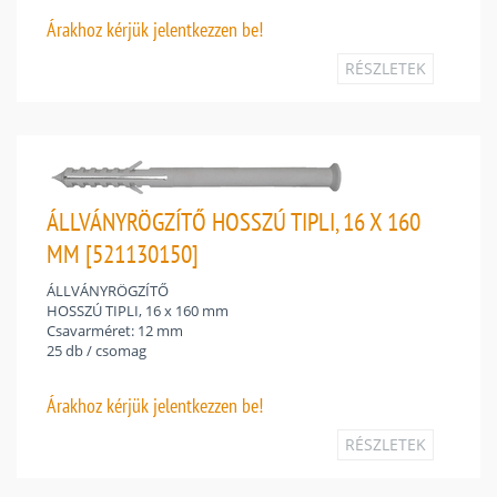
Árakhoz
kérjük jelentkezzen be!
RÉSZLETEK
ÁLLVÁNYRÖGZÍTŐ HOSSZÚ TIPLI, 16 X 160
MM [521130150]
ÁLLVÁNYRÖGZÍTŐ
HOSSZÚ TIPLI, 16 x 160 mm
Csavarméret: 12 mm
25 db / csomag
Árakhoz
kérjük jelentkezzen be!
RÉSZLETEK