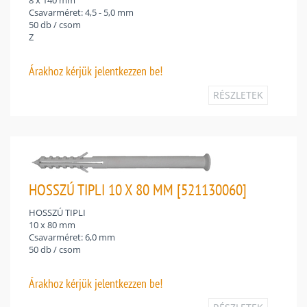
Csavarméret: 4,5 - 5,0 mm
50 db / csom
Z
Árakhoz
kérjük jelentkezzen be!
RÉSZLETEK
HOSSZÚ TIPLI 10 X 80 MM [521130060]
HOSSZÚ TIPLI
10 x 80 mm
Csavarméret: 6,0 mm
50 db / csom
Árakhoz
kérjük jelentkezzen be!