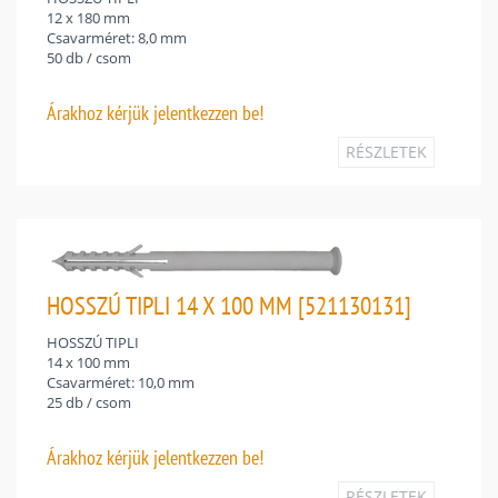
12 x 180 mm
Csavarméret: 8,0 mm
50 db / csom
Árakhoz
kérjük jelentkezzen be!
RÉSZLETEK
HOSSZÚ TIPLI 14 X 100 MM [521130131]
HOSSZÚ TIPLI
14 x 100 mm
Csavarméret: 10,0 mm
25 db / csom
Árakhoz
kérjük jelentkezzen be!
RÉSZLETEK