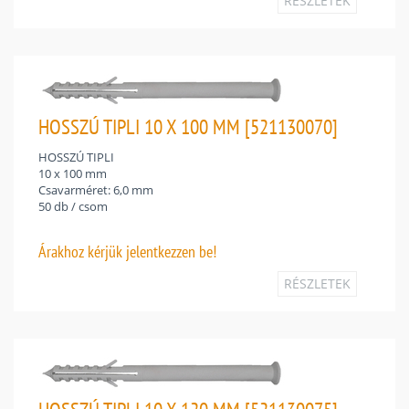
RÉSZLETEK
HOSSZÚ TIPLI 10 X 100 MM [521130070]
HOSSZÚ TIPLI
10 x 100 mm
Csavarméret: 6,0 mm
50 db / csom
Árakhoz
kérjük jelentkezzen be!
RÉSZLETEK