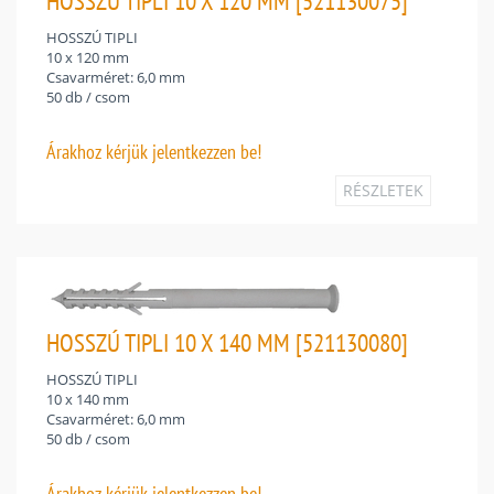
HOSSZÚ TIPLI 10 X 120 MM [521130075]
HOSSZÚ TIPLI
10 x 120 mm
Csavarméret: 6,0 mm
50 db / csom
Árakhoz
kérjük jelentkezzen be!
RÉSZLETEK
HOSSZÚ TIPLI 10 X 140 MM [521130080]
HOSSZÚ TIPLI
10 x 140 mm
Csavarméret: 6,0 mm
50 db / csom
Árakhoz
kérjük jelentkezzen be!