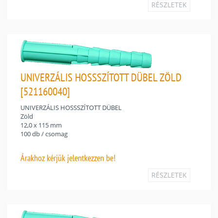
RÉSZLETEK
UNIVERZÁLIS HOSSSZÍTOTT DÜBEL ZÖLD
[521160040]
UNIVERZÁLIS HOSSSZÍTOTT DÜBEL
Zöld
12,0 x 115 mm
100 db / csomag
Árakhoz
kérjük jelentkezzen be!
RÉSZLETEK