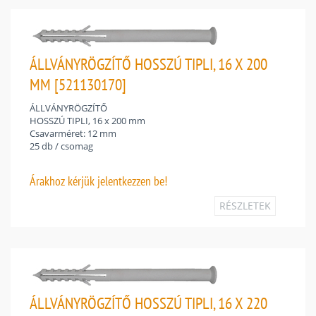
ÁLLVÁNYRÖGZÍTŐ HOSSZÚ TIPLI, 16 X 200
MM [521130170]
ÁLLVÁNYRÖGZÍTŐ
HOSSZÚ TIPLI, 16 x 200 mm
Csavarméret: 12 mm
25 db / csomag
Árakhoz
kérjük jelentkezzen be!
RÉSZLETEK
ÁLLVÁNYRÖGZÍTŐ HOSSZÚ TIPLI, 16 X 220