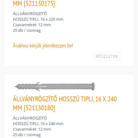
MM [521130175]
ÁLLVÁNYRÖGZÍTŐ
HOSSZÚ TIPLI, 16 x 220 mm
Csavarméret: 12 mm
25 db / csomag
Árakhoz
kérjük jelentkezzen be!
RÉSZLETEK
ÁLLVÁNYRÖGZÍTŐ HOSSZÚ TIPLI, 16 X 240
MM [521130180]
ÁLLVÁNYRÖGZÍTŐ
HOSSZÚ TIPLI, 16 x 240 mm
Csavarméret: 12 mm
25 db / csomag