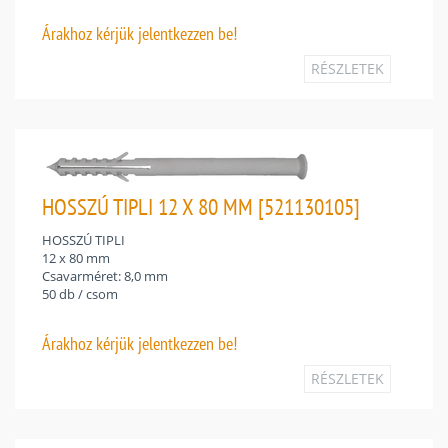
Árakhoz
kérjük jelentkezzen be!
RÉSZLETEK
HOSSZÚ TIPLI 12 X 80 MM [521130105]
HOSSZÚ TIPLI
12 x 80 mm
Csavarméret: 8,0 mm
50 db / csom
Árakhoz
kérjük jelentkezzen be!
RÉSZLETEK