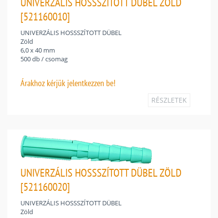
UNIVERZÁLIS HOSSSZÍTOTT DÜBEL ZÖLD
[521160010]
UNIVERZÁLIS HOSSSZÍTOTT DÜBEL
Zöld
6,0 x 40 mm
500 db / csomag
Árakhoz
kérjük jelentkezzen be!
RÉSZLETEK
UNIVERZÁLIS HOSSSZÍTOTT DÜBEL ZÖLD
[521160020]
UNIVERZÁLIS HOSSSZÍTOTT DÜBEL
Zöld