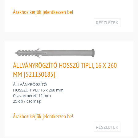
Árakhoz
kérjük jelentkezzen be!
RÉSZLETEK
ÁLLVÁNYRÖGZÍTŐ HOSSZÚ TIPLI, 16 X 260
MM [521130185]
ÁLLVÁNYRÖGZÍTŐ
HOSSZÚ TIPLI, 16 x 260 mm
Csavarméret: 12 mm
25 db / csomag
Árakhoz
kérjük jelentkezzen be!
RÉSZLETEK