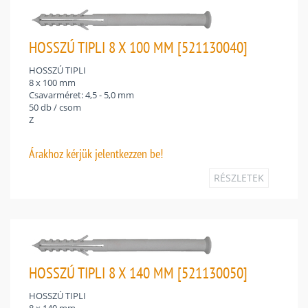
HOSSZÚ TIPLI 8 X 100 MM [521130040]
HOSSZÚ TIPLI
8 x 100 mm
Csavarméret: 4,5 - 5,0 mm
50 db / csom
Z
Árakhoz
kérjük jelentkezzen be!
RÉSZLETEK
HOSSZÚ TIPLI 8 X 140 MM [521130050]
HOSSZÚ TIPLI
8 x 140 mm