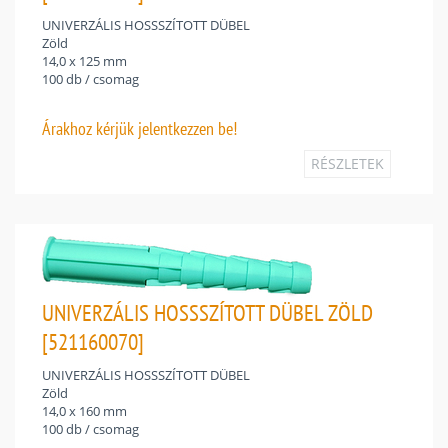
UNIVERZÁLIS HOSSSZÍTOTT DÜBEL
Zöld
14,0 x 125 mm
100 db / csomag
Árakhoz
kérjük jelentkezzen be!
RÉSZLETEK
UNIVERZÁLIS HOSSSZÍTOTT DÜBEL ZÖLD
[521160070]
UNIVERZÁLIS HOSSSZÍTOTT DÜBEL
Zöld
14,0 x 160 mm
100 db / csomag