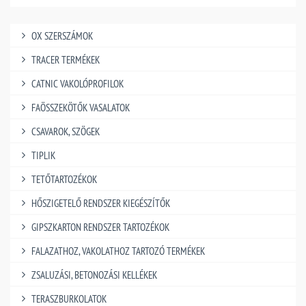
OX SZERSZÁMOK
TRACER TERMÉKEK
CATNIC VAKOLÓPROFILOK
FAÖSSZEKÖTŐK VASALATOK
CSAVAROK, SZÖGEK
TIPLIK
TETŐTARTOZÉKOK
HŐSZIGETELŐ RENDSZER KIEGÉSZÍTŐK
GIPSZKARTON RENDSZER TARTOZÉKOK
FALAZATHOZ, VAKOLATHOZ TARTOZÓ TERMÉKEK
ZSALUZÁSI, BETONOZÁSI KELLÉKEK
TERASZBURKOLATOK