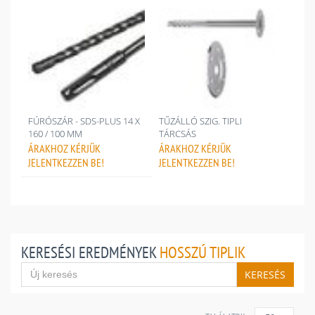
FÚRÓSZÁR - SDS-PLUS 14 X
TŰZÁLLÓ SZIG. TIPLI
160 / 100 MM
TÁRCSÁS
ÁRAKHOZ
KÉRJÜK
ÁRAKHOZ
KÉRJÜK
JELENTKEZZEN BE!
JELENTKEZZEN BE!
KERESÉSI EREDMÉNYEK
HOSSZÚ TIPLIK
KERESÉS