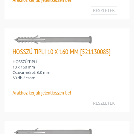
RÉSZLETEK
HOSSZÚ TIPLI 10 X 160 MM [521130085]
HOSSZÚ TIPLI
10 x 160 mm
Csavarméret: 6,0 mm
50 db / csom
Árakhoz
kérjük jelentkezzen be!
RÉSZLETEK