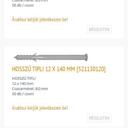
50 db / csom
Árakhoz
kérjük jelentkezzen be!
RÉSZLETEK
HOSSZÚ TIPLI 12 X 140 MM [521130120]
HOSSZÚ TIPLI
12 x 140 mm
Csavarméret: 8,0 mm
50 db / csom
Árakhoz
kérjük jelentkezzen be!
RÉSZLETEK