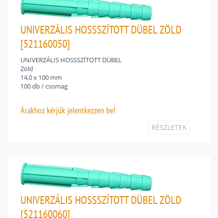
UNIVERZÁLIS HOSSSZÍTOTT DÜBEL ZÖLD
[521160050]
UNIVERZÁLIS HOSSSZÍTOTT DÜBEL
Zöld
14,0 x 100 mm
100 db / csomag
Árakhoz
kérjük jelentkezzen be!
RÉSZLETEK
UNIVERZÁLIS HOSSSZÍTOTT DÜBEL ZÖLD
[521160060]