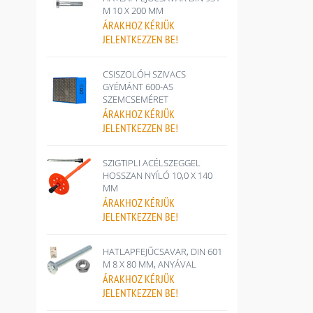
M 10 X 200 MM
ÁRAKHOZ
KÉRJÜK
JELENTKEZZEN BE!
CSISZOLÓH SZIVACS
GYÉMÁNT 600-AS
SZEMCSEMÉRET
ÁRAKHOZ
KÉRJÜK
JELENTKEZZEN BE!
SZIGTIPLI ACÉLSZEGGEL
HOSSZAN NYÍLÓ 10,0 X 140
MM
ÁRAKHOZ
KÉRJÜK
JELENTKEZZEN BE!
HATLAPFEJŰCSAVAR, DIN 601
M 8 X 80 MM, ANYÁVAL
ÁRAKHOZ
KÉRJÜK
JELENTKEZZEN BE!