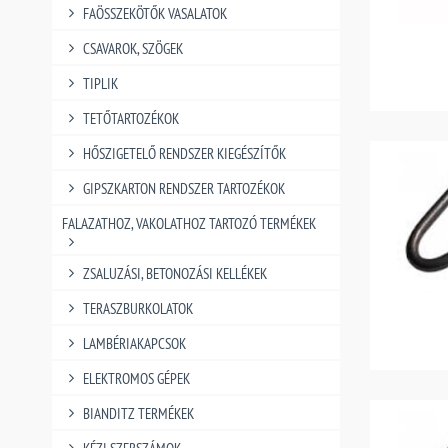
FAÖSSZEKÖTŐK VASALATOK
CSAVAROK, SZÖGEK
TIPLIK
TETŐTARTOZÉKOK
HŐSZIGETELŐ RENDSZER KIEGÉSZÍTŐK
GIPSZKARTON RENDSZER TARTOZÉKOK
FALAZATHOZ, VAKOLATHOZ TARTOZÓ TERMÉKEK
ZSALUZÁSI, BETONOZÁSI KELLÉKEK
TERASZBURKOLATOK
LAMBÉRIAKAPCSOK
ELEKTROMOS GÉPEK
BIANDITZ TERMÉKEK