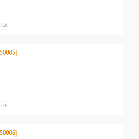
ETEK
50005]
ETEK
50006]