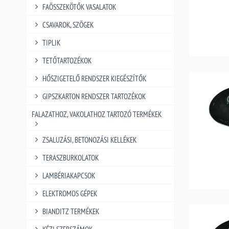
FAÖSSZEKÖTŐK VASALATOK
CSAVAROK, SZÖGEK
TIPLIK
TETŐTARTOZÉKOK
HŐSZIGETELŐ RENDSZER KIEGÉSZÍTŐK
GIPSZKARTON RENDSZER TARTOZÉKOK
FALAZATHOZ, VAKOLATHOZ TARTOZÓ TERMÉKEK
ZSALUZÁSI, BETONOZÁSI KELLÉKEK
TERASZBURKOLATOK
LAMBÉRIAKAPCSOK
ELEKTROMOS GÉPEK
BIANDITZ TERMÉKEK