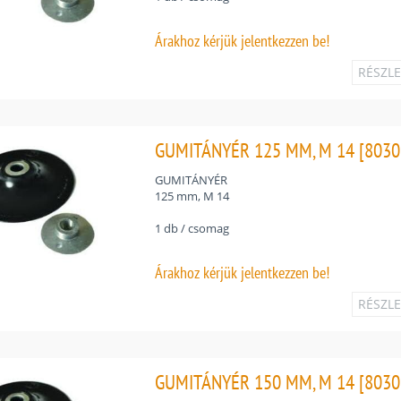
Árakhoz
kérjük jelentkezzen be!
RÉSZL
GUMITÁNYÉR 125 MM, M 14 [8030
GUMITÁNYÉR
125 mm, M 14
1 db / csomag
Árakhoz
kérjük jelentkezzen be!
RÉSZL
GUMITÁNYÉR 150 MM, M 14 [8030