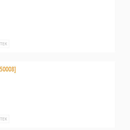
ETEK
50008]
ETEK