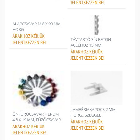
JELENTKEZZEN BE!
ALAPCSAVAR M 8 X 90 MM,
HORG.
ÁRAKHOZ
KÉRJÜK
TÁVTARTÓ SÍN BETON
JELENTKEZZEN BE!
ACÉLHOZ 15 MM
ÁRAKHOZ
KÉRJÜK
JELENTKEZZEN BE!
LAMBÉRIAKAPOCS 2 MM,
ÖNFÚRÓCSAVAR + EPDM
HORG., SZEGGEL
4,8 X 19 MM, FŰZŐCSAVAR
ÁRAKHOZ
KÉRJÜK
ÁRAKHOZ
KÉRJÜK
JELENTKEZZEN BE!
JELENTKEZZEN BE!