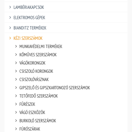
LAMBÉRIAKAPCSOK
ELEKTROMOS GÉPEK
BIANDITZ TERMÉKEK
KÉZI SZERSZÁMOK
MUNKAVÉDELMI TERMÉKEK
KŐMŰVES SZERSZÁMOK
VÁGÓKORONGOK
CSISZOLÓ KORONGOK
CSISZOLÓVÁSZNAK
GIPSZELŐ ÉS GIPSZKARTONOZÓ SZERSZÁMOK
TETŐFEDŐ SZERSZÁMOK
FŰRÉSZEK
VÁGÓ ESZKÖZÖK
BURKOLÓ SZERSZÁMOK
FÚRÓSZÁRAK