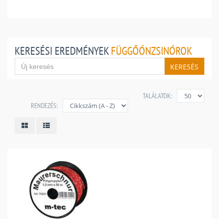
KERESÉSI EREDMÉNYEK
FÜGGŐÓNZSINÓROK
KERESÉS
TALÁLATOK:
RENDEZÉS: