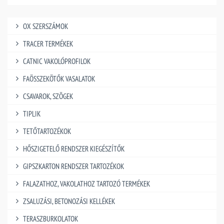
OX SZERSZÁMOK
TRACER TERMÉKEK
CATNIC VAKOLÓPROFILOK
FAÖSSZEKÖTŐK VASALATOK
CSAVAROK, SZÖGEK
TIPLIK
TETŐTARTOZÉKOK
HŐSZIGETELŐ RENDSZER KIEGÉSZÍTŐK
GIPSZKARTON RENDSZER TARTOZÉKOK
FALAZATHOZ, VAKOLATHOZ TARTOZÓ TERMÉKEK
ZSALUZÁSI, BETONOZÁSI KELLÉKEK
TERASZBURKOLATOK