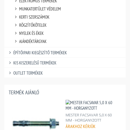
ELEKTROMOS TERMÉKEK
MUNKATERTÜLET VÉDELEM
KERTI SZERSZÁMOK
RÖGZÍTŐKÖTELEK
NYELEK ÉS ÉKEK
AJÁNDÉKTÁRGYAK
ÉPÍTŐIPARI KIEGÉSZÍTŐ TERMÉKEK
KIS KISZERELÉSŰ TERMÉKEK
OUTLET TERMÉKEK
TERMÉK AJÁNLÓ
MESTER FACSAVAR 5,0 X 60
MM - HORGANYZOTT
ÁRAKHOZ
KÉRJÜK