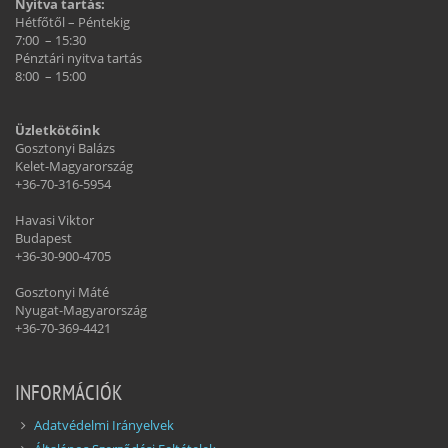
Nyitva tartás:
Hétfőtől – Péntekig
7:00 – 15:30
Pénztári nyitva tartás
8:00 – 15:00
Üzletkötőink
Gosztonyi Balázs
Kelet-Magyarország
+36-70-316-5954
Havasi Viktor
Budapest
+36-30-900-4705
Gosztonyi Máté
Nyugat-Magyarország
+36-70-369-4421
INFORMÁCIÓK
Adatvédelmi Irányelvek