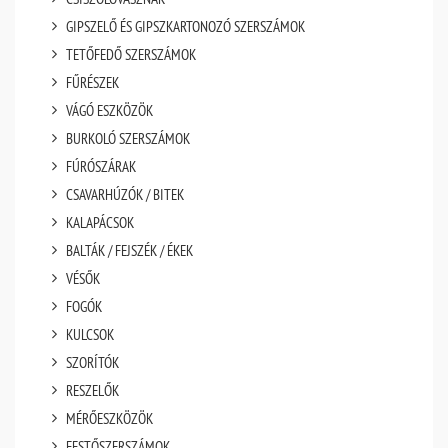
GIPSZELŐ ÉS GIPSZKARTONOZÓ SZERSZÁMOK
TETŐFEDŐ SZERSZÁMOK
FŰRÉSZEK
VÁGÓ ESZKÖZÖK
BURKOLÓ SZERSZÁMOK
FÚRÓSZÁRAK
CSAVARHÚZÓK / BITEK
KALAPÁCSOK
BALTÁK / FEJSZÉK / ÉKEK
VÉSŐK
FOGÓK
KULCSOK
SZORÍTÓK
RESZELŐK
MÉRŐESZKÖZÖK
FESTŐSZERSZÁMOK