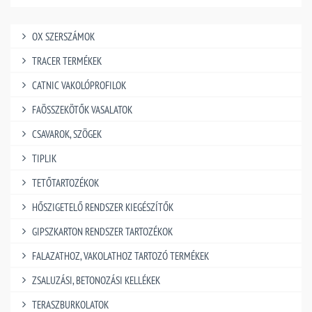
OX SZERSZÁMOK
TRACER TERMÉKEK
CATNIC VAKOLÓPROFILOK
FAÖSSZEKÖTŐK VASALATOK
CSAVAROK, SZÖGEK
TIPLIK
TETŐTARTOZÉKOK
HŐSZIGETELŐ RENDSZER KIEGÉSZÍTŐK
GIPSZKARTON RENDSZER TARTOZÉKOK
FALAZATHOZ, VAKOLATHOZ TARTOZÓ TERMÉKEK
ZSALUZÁSI, BETONOZÁSI KELLÉKEK
TERASZBURKOLATOK