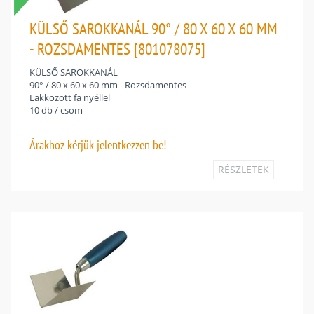
KÜLSŐ SAROKKANÁL 90° / 80 X 60 X 60 MM
- ROZSDAMENTES [801078075]
KÜLSŐ SAROKKANÁL
90° / 80 x 60 x 60 mm - Rozsdamentes
Lakkozott fa nyéllel
10 db / csom
Árakhoz
kérjük jelentkezzen be!
RÉSZLETEK