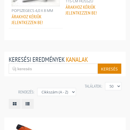
115 CM HOSSZÚ
ÁRAKHOZ
KÉRJÜK
POPSZEGECS 4,0 X 8 MM
JELENTKEZZEN BE!
ÁRAKHOZ
KÉRJÜK
JELENTKEZZEN BE!
KERESÉSI EREDMÉNYEK
KANALAK
KERESÉS
TALÁLATOK:
RENDEZÉS: