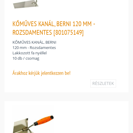
KŐMŰVES KANÁL, BERNI 120 MM -
ROZSDAMENTES [801075149]
KŐMŰVES KANÁL, BERNI
120 mm - Rozsdamentes
Lakkozott fa nyéllel
10 db / csomag
Árakhoz
kérjük jelentkezzen be!
RÉSZLETEK