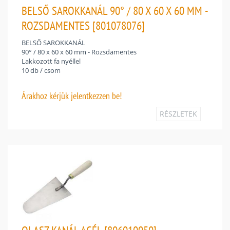
BELSŐ SAROKKANÁL 90° / 80 X 60 X 60 MM -
ROZSDAMENTES [801078076]
BELSŐ SAROKKANÁL
90° / 80 x 60 x 60 mm - Rozsdamentes
Lakkozott fa nyéllel
10 db / csom
Árakhoz
kérjük jelentkezzen be!
RÉSZLETEK