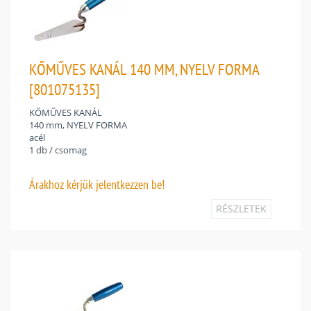
KŐMŰVES KANÁL 140 MM, NYELV FORMA
[801075135]
KŐMŰVES KANÁL
140 mm, NYELV FORMA
acél
1 db / csomag
Árakhoz
kérjük jelentkezzen be!
RÉSZLETEK