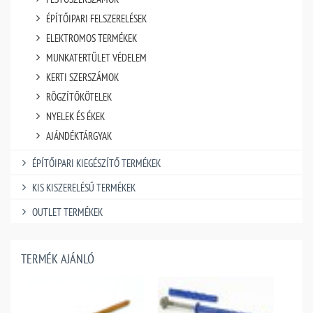
ÉPÍTŐIPARI FELSZERELÉSEK
ELEKTROMOS TERMÉKEK
MUNKATERTÜLET VÉDELEM
KERTI SZERSZÁMOK
RÖGZÍTŐKÖTELEK
NYELEK ÉS ÉKEK
AJÁNDÉKTÁRGYAK
ÉPÍTŐIPARI KIEGÉSZÍTŐ TERMÉKEK
KIS KISZERELÉSŰ TERMÉKEK
OUTLET TERMÉKEK
TERMÉK AJÁNLÓ