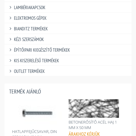
LAMBÉRIAKAPCSOK
ELEKTROMOS GÉPEK
BIANDITZ TERMÉKEK
KÉZI SZERSZÁMOK
ÉPÍTŐIPARI KIEGÉSZÍTŐ TERMÉKEK
KIS KISZERELÉSŰ TERMÉKEK
OUTLET TERMÉKEK
TERMÉK AJÁNLÓ
BETONERŐSÍTŐ ACÉL HAJ 1
MM X 50 MM
HATLAPFEJŰCSAVAR, DIN
ÁRAKHOZ
KÉRJÜK