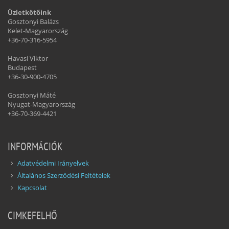
Üzletkötőink
Gosztonyi Balázs
Kelet-Magyarország
+36-70-316-5954
Havasi Viktor
Budapest
+36-30-900-4705
Gosztonyi Máté
Nyugat-Magyarország
+36-70-369-4421
INFORMÁCIÓK
Adatvédelmi Irányelvek
Általános Szerződési Feltételek
Kapcsolat
CIMKEFELHŐ