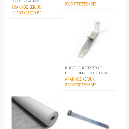
933 M 5 X 40 MM
JELENTKEZZEN BE!
ÁRAKHOZ
KÉRJÜK
JELENTKEZZEN BE!
RUGÓS FÜGGESZTŐ T
PROFILHOZ 110 X 20 MM
ÁRAKHOZ
KÉRJÜK
JELENTKEZZEN BE!