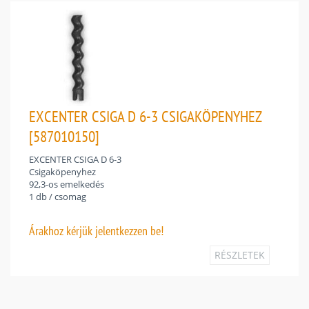
EXCENTER CSIGA D 6-3 CSIGAKÖPENYHEZ
[587010150]
EXCENTER CSIGA D 6-3
Csigaköpenyhez
92,3-os emelkedés
1 db / csomag
Árakhoz
kérjük jelentkezzen be!
RÉSZLETEK