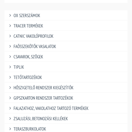
OX SZERSZÁMOK
TRACER TERMÉKEK
CATNIC VAKOLÓPROFILOK
FAÖSSZEKÖTŐK VASALATOK
CSAVAROK, SZÖGEK
TIPLIK
TETŐTARTOZÉKOK
HŐSZIGETELŐ RENDSZER KIEGÉSZÍTŐK
GIPSZKARTON RENDSZER TARTOZÉKOK
FALAZATHOZ, VAKOLATHOZ TARTOZÓ TERMÉKEK
ZSALUZÁSI, BETONOZÁSI KELLÉKEK
TERASZBURKOLATOK