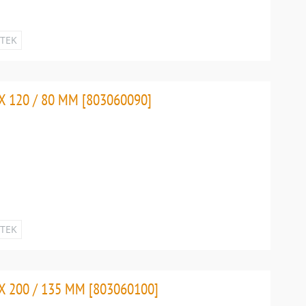
ETEK
 120 / 80 MM [803060090]
ETEK
 200 / 135 MM [803060100]