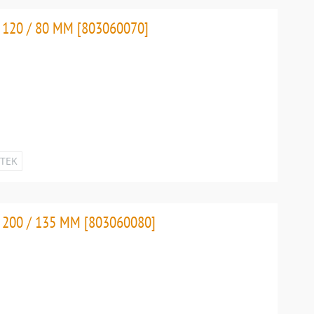
120 / 80 MM [803060070]
ETEK
200 / 135 MM [803060080]