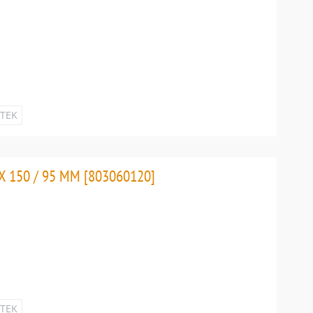
ETEK
 150 / 95 MM [803060120]
ETEK