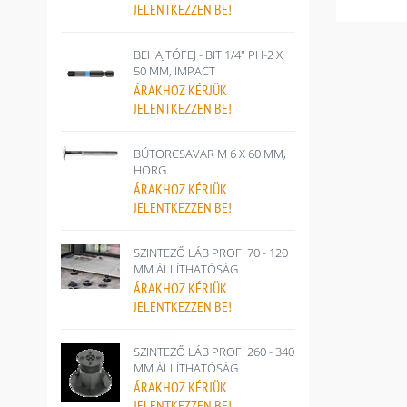
JELENTKEZZEN BE!
BEHAJTÓFEJ - BIT 1/4" PH-2 X
50 MM, IMPACT
ÁRAKHOZ
KÉRJÜK
JELENTKEZZEN BE!
BÚTORCSAVAR M 6 X 60 MM,
HORG.
ÁRAKHOZ
KÉRJÜK
JELENTKEZZEN BE!
SZINTEZŐ LÁB PROFI 70 - 120
MM ÁLLÍTHATÓSÁG
ÁRAKHOZ
KÉRJÜK
JELENTKEZZEN BE!
SZINTEZŐ LÁB PROFI 260 - 340
MM ÁLLÍTHATÓSÁG
ÁRAKHOZ
KÉRJÜK
JELENTKEZZEN BE!