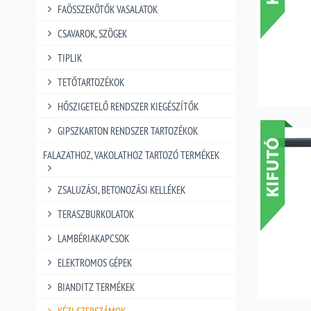
FAÖSSZEKÖTŐK VASALATOK
CSAVAROK, SZÖGEK
TIPLIK
TETŐTARTOZÉKOK
HŐSZIGETELŐ RENDSZER KIEGÉSZÍTŐK
GIPSZKARTON RENDSZER TARTOZÉKOK
FALAZATHOZ, VAKOLATHOZ TARTOZÓ TERMÉKEK
ZSALUZÁSI, BETONOZÁSI KELLÉKEK
TERASZBURKOLATOK
LAMBÉRIAKAPCSOK
ELEKTROMOS GÉPEK
BIANDITZ TERMÉKEK