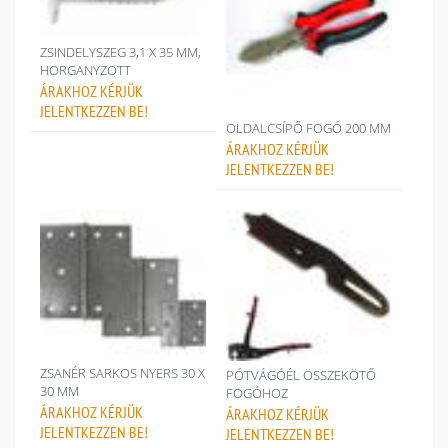
ZSINDELYSZEG 3,1 X 35 MM,
HORGANYZOTT
ÁRAKHOZ
KÉRJÜK
JELENTKEZZEN BE!
OLDALCSÍPŐ FOGÓ 200 MM
ÁRAKHOZ
KÉRJÜK
JELENTKEZZEN BE!
ZSANÉR SARKOS NYERS 30 X
PÓTVÁGÓÉL ÖSSZEKÖTŐ
30 MM
FOGÓHOZ
ÁRAKHOZ
KÉRJÜK
ÁRAKHOZ
KÉRJÜK
JELENTKEZZEN BE!
JELENTKEZZEN BE!