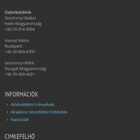
Üzletkötőink
Gosztonyi Balázs
Kelet-Magyarország
+36-70-316-5954
Havasi Viktor
Budapest
+36-30-900-4705
Gosztonyi Máté
Nyugat-Magyarország
+36-70-369-4421
INFORMÁCIÓK
Adatvédelmi Irányelvek
Általános Szerződési Feltételek
Kapcsolat
CIMKEFELHŐ