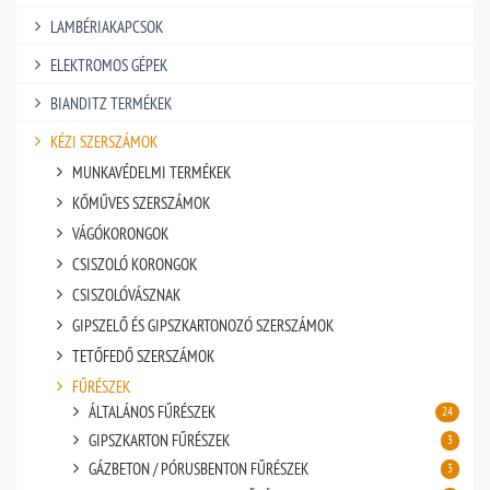
LAMBÉRIAKAPCSOK
ELEKTROMOS GÉPEK
BIANDITZ TERMÉKEK
KÉZI SZERSZÁMOK
MUNKAVÉDELMI TERMÉKEK
KŐMŰVES SZERSZÁMOK
VÁGÓKORONGOK
CSISZOLÓ KORONGOK
CSISZOLÓVÁSZNAK
GIPSZELŐ ÉS GIPSZKARTONOZÓ SZERSZÁMOK
TETŐFEDŐ SZERSZÁMOK
FŰRÉSZEK
ÁLTALÁNOS FŰRÉSZEK
24
GIPSZKARTON FŰRÉSZEK
3
GÁZBETON / PÓRUSBENTON FŰRÉSZEK
3