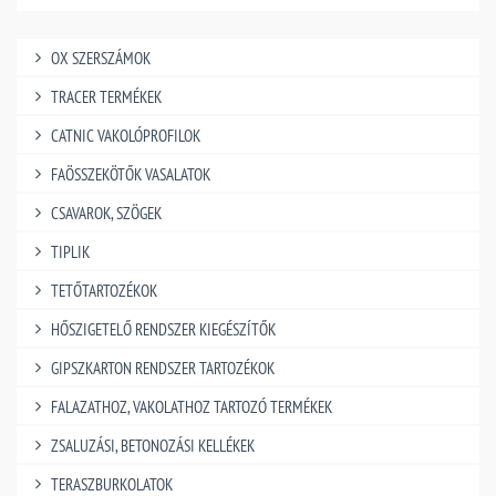
OX SZERSZÁMOK
TRACER TERMÉKEK
CATNIC VAKOLÓPROFILOK
FAÖSSZEKÖTŐK VASALATOK
CSAVAROK, SZÖGEK
TIPLIK
TETŐTARTOZÉKOK
HŐSZIGETELŐ RENDSZER KIEGÉSZÍTŐK
GIPSZKARTON RENDSZER TARTOZÉKOK
FALAZATHOZ, VAKOLATHOZ TARTOZÓ TERMÉKEK
ZSALUZÁSI, BETONOZÁSI KELLÉKEK
TERASZBURKOLATOK