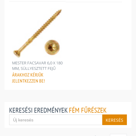
MESTER FACSAVAR 6,0 X 180
MM, SÜLLYESZTETT FEJŰ
ÁRAKHOZ
KÉRJÜK
JELENTKEZZEN BE!
KERESÉSI EREDMÉNYEK
FÉM FŰRÉSZEK
KERESÉS