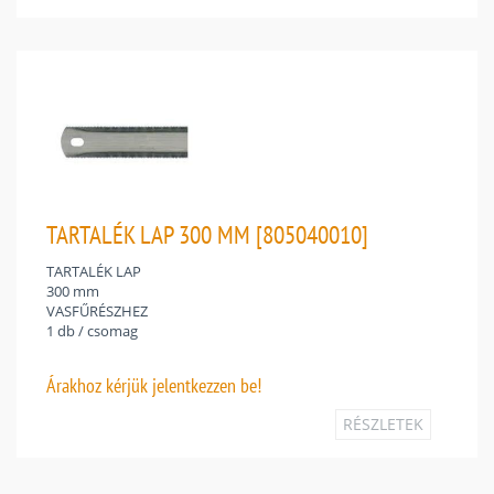
TARTALÉK LAP 300 MM [805040010]
TARTALÉK LAP
300 mm
VASFŰRÉSZHEZ
1 db / csomag
Árakhoz
kérjük jelentkezzen be!
RÉSZLETEK