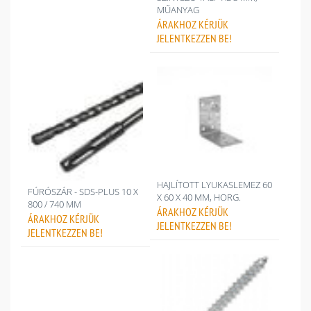
MŰANYAG
ÁRAKHOZ
KÉRJÜK
JELENTKEZZEN BE!
HAJLÍTOTT LYUKASLEMEZ 60
FÚRÓSZÁR - SDS-PLUS 10 X
X 60 X 40 MM, HORG.
800 / 740 MM
ÁRAKHOZ
KÉRJÜK
ÁRAKHOZ
KÉRJÜK
JELENTKEZZEN BE!
JELENTKEZZEN BE!