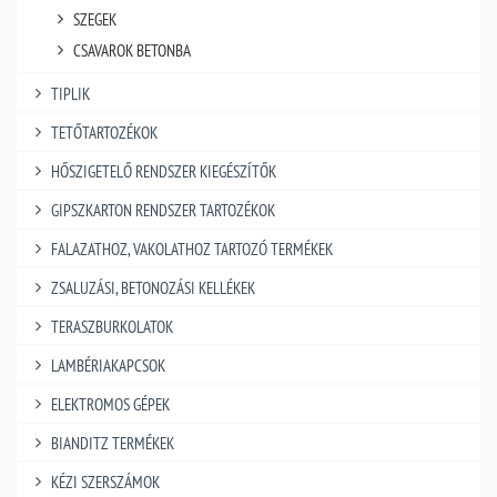
SZEGEK
CSAVAROK BETONBA
TIPLIK
TETŐTARTOZÉKOK
HŐSZIGETELŐ RENDSZER KIEGÉSZÍTŐK
GIPSZKARTON RENDSZER TARTOZÉKOK
FALAZATHOZ, VAKOLATHOZ TARTOZÓ TERMÉKEK
ZSALUZÁSI, BETONOZÁSI KELLÉKEK
TERASZBURKOLATOK
LAMBÉRIAKAPCSOK
ELEKTROMOS GÉPEK
BIANDITZ TERMÉKEK
KÉZI SZERSZÁMOK