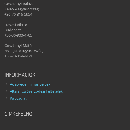
Gosztonyi Balázs
Kelet-Magyarország
+36-70-316-5954
Havasi Viktor
Budapest
+36-30-900-4705
Gosztonyi Máté
Nyugat-Magyarország
+36-70-369-4421
INFORMÁCIÓK
Adatvédelmi Irányelvek
Általános Szerződési Feltételek
Kapcsolat
CIMKEFELHŐ