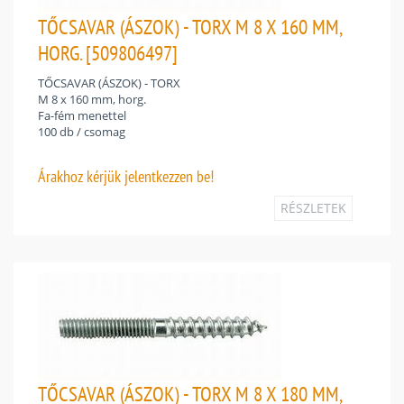
TŐCSAVAR (ÁSZOK) - TORX M 8 X 160 MM,
HORG. [509806497]
TŐCSAVAR (ÁSZOK) - TORX
M 8 x 160 mm, horg.
Fa-fém menettel
100 db / csomag
Árakhoz
kérjük jelentkezzen be!
RÉSZLETEK
TŐCSAVAR (ÁSZOK) - TORX M 8 X 180 MM,