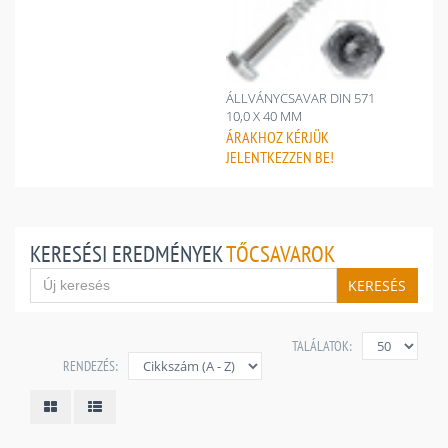
ÁLLVÁNYCSAVAR DIN 571
10,0 X 40 MM
ÁRAKHOZ
KÉRJÜK
JELENTKEZZEN BE!
KERESÉSI EREDMÉNYEK
TŐCSAVAROK
KERESÉS
TALÁLATOK:
RENDEZÉS: