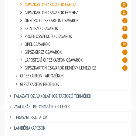
GIPSZKARTON CSAVAROK FÁHOZ
13
GIPSZKARTON CSAVAROK FÉMHEZ
11
ÖNFÚRÓ GIPSZKARTON CSAVAROK
7
SZINTEZŐ CSAVAROK
8
PROFILÖSSZEKÖTŐ CSAVAROK
2
OPEL CSAVAROK
10
GIPSZ-GIPSZ CSAVAROK
1
LAPOSFEJŰ GIPSZKARTON CSAVAROK
2
GIPSZKARTON CSAVAROK KEMÉNY LEMEZHEZ
2
GIPSZKARTON TARTOZÉKOK
GIPSZKARTON PROFILOK
FALAZATHOZ, VAKOLATHOZ TARTOZÓ TERMÉKEK
ZSALUZÁSI, BETONOZÁSI KELLÉKEK
TERASZBURKOLATOK
LAMBÉRIAKAPCSOK