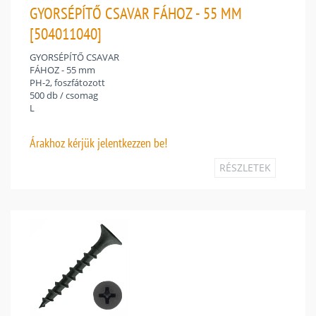
GYORSÉPÍTŐ CSAVAR FÁHOZ - 55 MM
[504011040]
GYORSÉPÍTŐ CSAVAR
FÁHOZ - 55 mm
PH-2, foszfátozott
500 db / csomag
L
Árakhoz
kérjük jelentkezzen be!
RÉSZLETEK