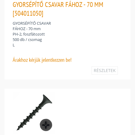
GYORSÉPÍTŐ CSAVAR FÁHOZ - 70 MM
[504011050]
GYORSÉPÍTŐ CSAVAR
FÁHOZ - 70 mm
PH-2, foszfátozott
500 db / csomag
L
Árakhoz
kérjük jelentkezzen be!
RÉSZLETEK