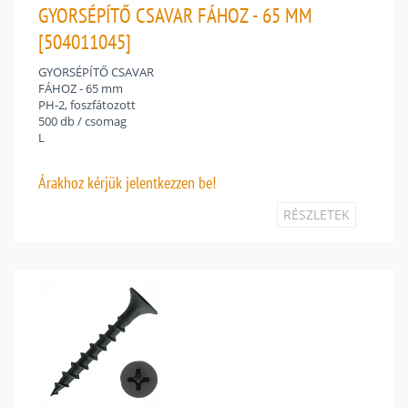
GYORSÉPÍTŐ CSAVAR FÁHOZ - 65 MM
[504011045]
GYORSÉPÍTŐ CSAVAR
FÁHOZ - 65 mm
PH-2, foszfátozott
500 db / csomag
L
Árakhoz
kérjük jelentkezzen be!
RÉSZLETEK