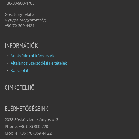
+36-30-900-4705
Gosztonyi Máté
Nyugat-Magyarország
+36-70-369-4421
INFORMÁCIÓK
Adatvédelmi Irányelvek
Általános Szerződési Feltételek
Kapcsolat
CIMKEFELHŐ
ELÉRHETŐSÉGEINK
2038 Sóskút, Jedlik Ányos u. 3.
Phone: +36 (23) 800-720
Mobile: +36 (70) 369 44 22