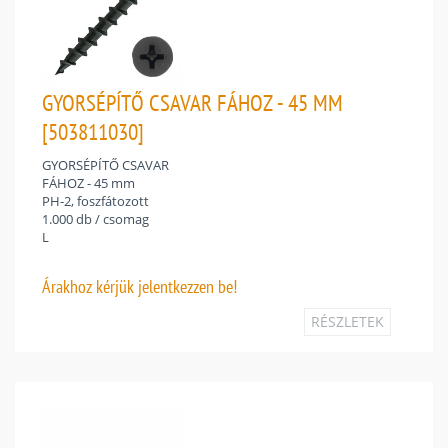
GYORSÉPÍTŐ CSAVAR FÁHOZ - 45 MM
[503811030]
GYORSÉPÍTŐ CSAVAR
FÁHOZ - 45 mm
PH-2, foszfátozott
1.000 db / csomag
L
Árakhoz
kérjük jelentkezzen be!
RÉSZLETEK