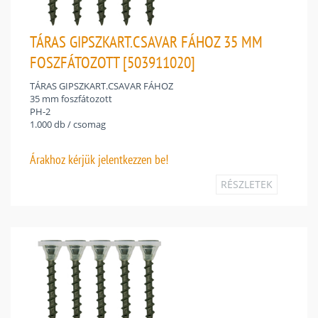
TÁRAS GIPSZKART.CSAVAR FÁHOZ 35 MM
FOSZFÁTOZOTT [503911020]
TÁRAS GIPSZKART.CSAVAR FÁHOZ
35 mm foszfátozott
PH-2
1.000 db / csomag
Árakhoz
kérjük jelentkezzen be!
RÉSZLETEK