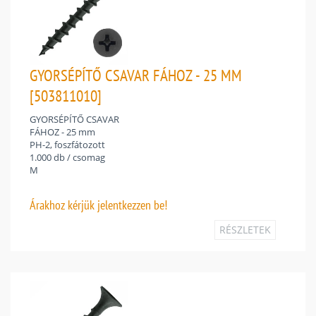
GYORSÉPÍTŐ CSAVAR FÁHOZ - 25 MM
[503811010]
GYORSÉPÍTŐ CSAVAR
FÁHOZ - 25 mm
PH-2, foszfátozott
1.000 db / csomag
M
Árakhoz
kérjük jelentkezzen be!
RÉSZLETEK