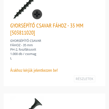
GYORSÉPÍTŐ CSAVAR FÁHOZ - 35 MM
[503811020]
GYORSÉPÍTŐ CSAVAR
FÁHOZ - 35 mm
PH-2, foszfátozott
1.000 db / csomag
L
Árakhoz
kérjük jelentkezzen be!
RÉSZLETEK