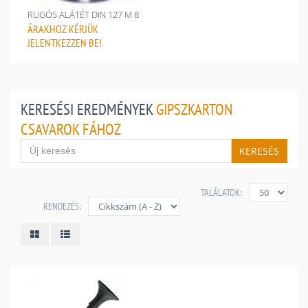
RUGÓS ALÁTÉT DIN 127 M 8
ÁRAKHOZ
KÉRJÜK
JELENTKEZZEN BE!
KERESÉSI EREDMÉNYEK
GIPSZKARTON
CSAVAROK FÁHOZ
KERESÉS
TALÁLATOK:
RENDEZÉS: