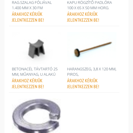
RAG.SZALAG FÓLIÁVAL
KAPU RÖGZÍTŐ PADLÓRA
1.400 MM X 30 FM
100 X 65 X 50 MM HORG.
ÁRAKHOZ
KÉRJÜK
ÁRAKHOZ
KÉRJÜK
JELENTKEZZEN BE!
JELENTKEZZEN BE!
BETONACÉL TÁVTARTÓ 25
HARANGSZEG, 3,8 X 120 MM,
MM, MŰANYAG, U ALAKÚ
PIROS,
ÁRAKHOZ
KÉRJÜK
ÁRAKHOZ
KÉRJÜK
JELENTKEZZEN BE!
JELENTKEZZEN BE!