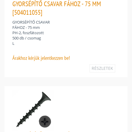
GYORSÉPÍTŐ CSAVAR FÁHOZ - 75 MM
[504011055]
GYORSÉPÍTŐ CSAVAR
FÁHOZ - 75 mm
PH-2, foszfátozott
500 db / csomag
L
Árakhoz
kérjük jelentkezzen be!
RÉSZLETEK