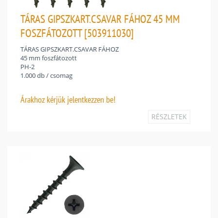
TÁRAS GIPSZKART.CSAVAR FÁHOZ 45 MM
FOSZFÁTOZOTT [503911030]
TÁRAS GIPSZKART.CSAVAR FÁHOZ
45 mm foszfátozott
PH-2
1.000 db / csomag
Árakhoz
kérjük jelentkezzen be!
RÉSZLETEK