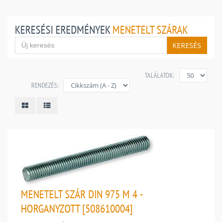
KERESÉSI EREDMÉNYEK
MENETELT SZÁRAK
KERESÉS
TALÁLATOK:
RENDEZÉS:
MENETELT SZÁR DIN 975 M 4 -
HORGANYZOTT [508610004]