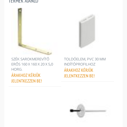
TERMÉK AJÁNLÓ
SZÉK SAROKMEREVÍTŐ
TOLDÓELEM, PVC 30 MM
ERŐS 160 X 160 X 20 X 5,0
INDÍTÓPROFILHOZ
HORG.
ÁRAKHOZ
KÉRJÜK
ÁRAKHOZ
KÉRJÜK
JELENTKEZZEN BE!
JELENTKEZZEN BE!