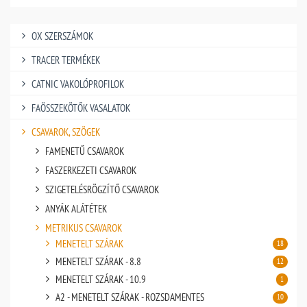
OX SZERSZÁMOK
TRACER TERMÉKEK
CATNIC VAKOLÓPROFILOK
FAÖSSZEKÖTŐK VASALATOK
CSAVAROK, SZÖGEK
FAMENETŰ CSAVAROK
FASZERKEZETI CSAVAROK
SZIGETELÉSRÖGZÍTŐ CSAVAROK
ANYÁK ALÁTÉTEK
METRIKUS CSAVAROK
MENETELT SZÁRAK
18
MENETELT SZÁRAK - 8.8
12
MENETELT SZÁRAK - 10.9
1
A2 - MENETELT SZÁRAK - ROZSDAMENTES
10