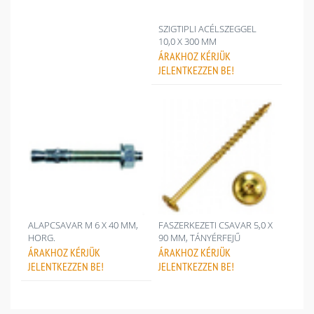
SZIGTIPLI ACÉLSZEGGEL
10,0 X 300 MM
ÁRAKHOZ
KÉRJÜK
JELENTKEZZEN BE!
ALAPCSAVAR M 6 X 40 MM,
FASZERKEZETI CSAVAR 5,0 X
HORG.
90 MM, TÁNYÉRFEJŰ
ÁRAKHOZ
KÉRJÜK
ÁRAKHOZ
KÉRJÜK
JELENTKEZZEN BE!
JELENTKEZZEN BE!