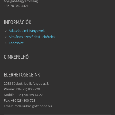
Nyugat-Magyarország
+36-70-369-4421
INFORMÁCIÓK
Adatvédelmi Irányelvek
Általános Szerződési Feltételek
Kapcsolat
CIMKEFELHŐ
ELÉRHETŐSÉGEINK
2038 Sóskút, Jedlik Ányos u. 3.
Phone: +36 (23) 800-720
Mobile: +36 (70) 369 44 22
Fax: +36 (23) 800-723
Email: iroda kukac gotz pont hu