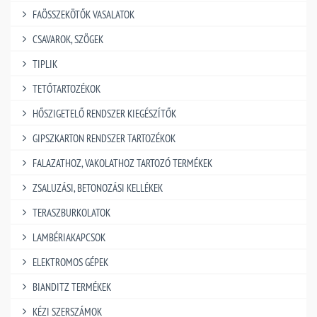
FAÖSSZEKÖTŐK VASALATOK
CSAVAROK, SZÖGEK
TIPLIK
TETŐTARTOZÉKOK
HŐSZIGETELŐ RENDSZER KIEGÉSZÍTŐK
GIPSZKARTON RENDSZER TARTOZÉKOK
FALAZATHOZ, VAKOLATHOZ TARTOZÓ TERMÉKEK
ZSALUZÁSI, BETONOZÁSI KELLÉKEK
TERASZBURKOLATOK
LAMBÉRIAKAPCSOK
ELEKTROMOS GÉPEK
BIANDITZ TERMÉKEK
KÉZI SZERSZÁMOK