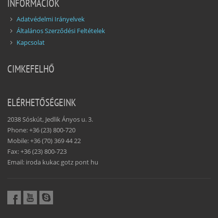
INFORMÁCIÓK
Adatvédelmi Irányelvek
Általános Szerződési Feltételek
Kapcsolat
CIMKEFELHŐ
ELÉRHETŐSÉGEINK
2038 Sóskút, Jedlik Ányos u. 3.
Phone: +36 (23) 800-720
Mobile: +36 (70) 369 44 22
Fax: +36 (23) 800-723
Email: iroda kukac gotz pont hu