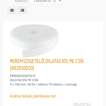
RENDEZÉS:
PEREMSZIGETELŐ DILATÁCIÓS PE CSÍK
[602010010]
PEREMSZIGETELŐ
DILATÁCIÓS PE CSÍK
5 x 100 mm, 50 fm / tekercs'10 tekercs / csomag
Árakhoz
kérjük jelentkezzen be!
RÉSZLETEK