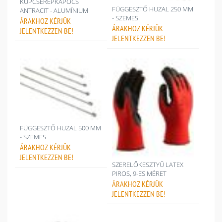
KÚPCSERÉPKAPOCS
FÜGGESZTŐ HUZAL 250 MM
ANTRACIT - ALUMÍNIUM
- SZEMES
ÁRAKHOZ
KÉRJÜK
ÁRAKHOZ
KÉRJÜK
JELENTKEZZEN BE!
JELENTKEZZEN BE!
FÜGGESZTŐ HUZAL 500 MM
- SZEMES
ÁRAKHOZ
KÉRJÜK
JELENTKEZZEN BE!
SZERELŐKESZTYŰ LATEX
PIROS, 9-ES MÉRET
ÁRAKHOZ
KÉRJÜK
JELENTKEZZEN BE!