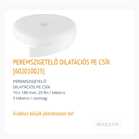
PEREMSZIGETELŐ DILATÁCIÓS PE CSÍK
[602010025]
PEREMSZIGETELŐ
DILATÁCIÓS PE CSÍK
10 x 180 mm, 25 fm / tekercs
5 tekercs / csomag
Árakhoz
kérjük jelentkezzen be!
RÉSZLETEK