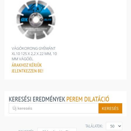
VÁGÓKORONG GYÉMÁNT
XL10 125 X 2,2 X 22 MM, 10
MM VÁGÓÉL
ÁRAKHOZ
KÉRJÜK
JELENTKEZZEN BE!
KERESÉSI EREDMÉNYEK
PEREM DILATÁCIÓ
KERESÉS
TALÁLATOK: