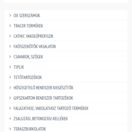
OX SZERSZÁMOK
TRACER TERMÉKEK
CATNIC VAKOLÓPROFILOK
FAÖSSZEKÖTŐK VASALATOK
CSAVAROK, SZÖGEK
TIPLIK
TETŐTARTOZÉKOK
HŐSZIGETELŐ RENDSZER KIEGÉSZÍTŐK
GIPSZKARTON RENDSZER TARTOZÉKOK
FALAZATHOZ, VAKOLATHOZ TARTOZÓ TERMÉKEK
ZSALUZÁSI, BETONOZÁSI KELLÉKEK
TERASZBURKOLATOK