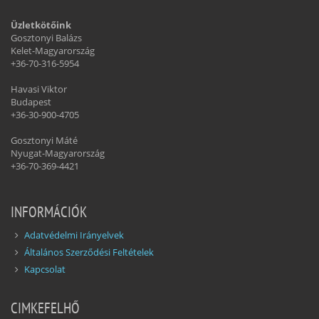
Üzletkötőink
Gosztonyi Balázs
Kelet-Magyarország
+36-70-316-5954
Havasi Viktor
Budapest
+36-30-900-4705
Gosztonyi Máté
Nyugat-Magyarország
+36-70-369-4421
INFORMÁCIÓK
Adatvédelmi Irányelvek
Általános Szerződési Feltételek
Kapcsolat
CIMKEFELHŐ