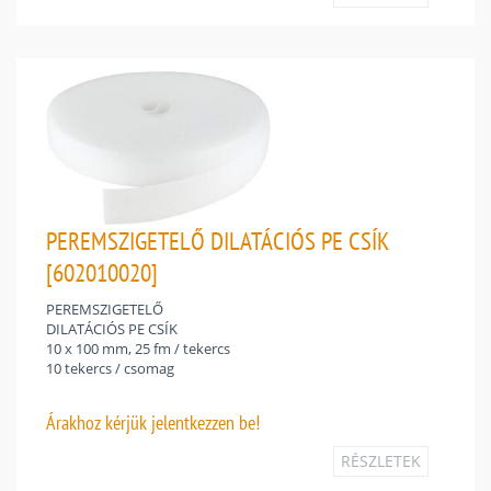
PEREMSZIGETELŐ DILATÁCIÓS PE CSÍK
[602010020]
PEREMSZIGETELŐ
DILATÁCIÓS PE CSÍK
10 x 100 mm, 25 fm / tekercs
10 tekercs / csomag
Árakhoz
kérjük jelentkezzen be!
RÉSZLETEK