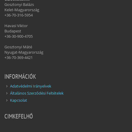
Gosztonyi Balázs
Kelet-Magyarország
+36-70-316-5954
Havasi Viktor
Budapest
+36-30-900-4705
Gosztonyi Máté
Nyugat-Magyarország
+36-70-369-4421
INFORMÁCIÓK
Adatvédelmi Irányelvek
Általános Szerződési Feltételek
Kapcsolat
CIMKEFELHŐ