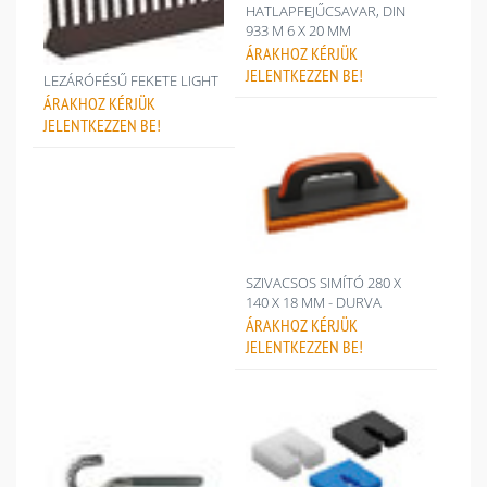
HATLAPFEJŰCSAVAR, DIN
933 M 6 X 20 MM
ÁRAKHOZ
KÉRJÜK
JELENTKEZZEN BE!
LEZÁRÓFÉSŰ FEKETE LIGHT
ÁRAKHOZ
KÉRJÜK
JELENTKEZZEN BE!
SZIVACSOS SIMÍTÓ 280 X
140 X 18 MM - DURVA
ÁRAKHOZ
KÉRJÜK
JELENTKEZZEN BE!