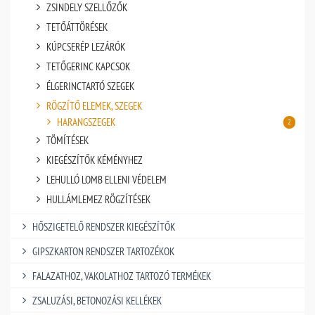
ZSINDELY SZELLŐZŐK
TETŐÁTTÖRÉSEK
KÚPCSERÉP LEZÁRÓK
TETŐGERINC KAPCSOK
ÉLGERINCTARTÓ SZEGEK
RÖGZÍTŐ ELEMEK, SZEGEK
HARANGSZEGEK
2
TÖMÍTÉSEK
KIEGÉSZÍTŐK KÉMÉNYHEZ
LEHULLÓ LOMB ELLENI VÉDELEM
HULLÁMLEMEZ RÖGZÍTÉSEK
HŐSZIGETELŐ RENDSZER KIEGÉSZÍTŐK
GIPSZKARTON RENDSZER TARTOZÉKOK
FALAZATHOZ, VAKOLATHOZ TARTOZÓ TERMÉKEK
ZSALUZÁSI, BETONOZÁSI KELLÉKEK