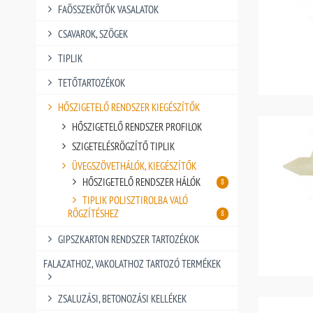
FAÖSSZEKÖTŐK VASALATOK
CSAVAROK, SZÖGEK
TIPLIK
TETŐTARTOZÉKOK
HŐSZIGETELŐ RENDSZER KIEGÉSZÍTŐK
HŐSZIGETELŐ RENDSZER PROFILOK
SZIGETELÉSRÖGZÍTŐ TIPLIK
ÜVEGSZÖVETHÁLÓK, KIEGÉSZÍTŐK
HŐSZIGETELŐ RENDSZER HÁLÓK
8
TIPLIK POLISZTIROLBA VALÓ
RÖGZÍTÉSHEZ
8
GIPSZKARTON RENDSZER TARTOZÉKOK
FALAZATHOZ, VAKOLATHOZ TARTOZÓ TERMÉKEK
ZSALUZÁSI, BETONOZÁSI KELLÉKEK