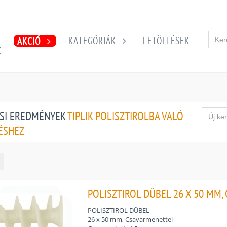
KATEGÓRIÁK
LETÖLTÉSEK
AKCIÓ
K
SI EREDMÉNYEK
TIPLIK POLISZTIROLBA VALÓ
ÉSHEZ
POLISZTIROL DÜBEL 26 X 50 MM,
POLISZTIROL DÜBEL
26 x 50 mm, Csavarmenettel