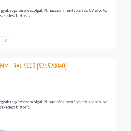
gyak rögzítésére szolgál. Pl. házszám, névtábla stb. UV álló. Az
szkedést biztosít.
ETEK
MM - RAL 9003 [521520040]
gyak rögzítésére szolgál. Pl. házszám, névtábla stb. UV álló. Az
szkedést biztosít.