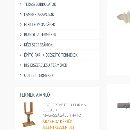
TERASZBURKOLATOK
LAMBÉRIAKAPCSOK
ELEKTROMOS GÉPEK
BIANDITZ TERMÉKEK
KÉZI SZERSZÁMOK
ÉPÍTŐIPARI KIEGÉSZÍTŐ TERMÉKEK
KIS KISZERELÉSŰ TERMÉKEK
OUTLET TERMÉKEK
TERMÉK AJÁNLÓ
OSZLOPTARTÓ U-FORMA
OLDAL +
MAGASSÁGÁLLÍTHATÓ
ÁRAKHOZ
KÉRJÜK
JELENTKEZZEN BE!