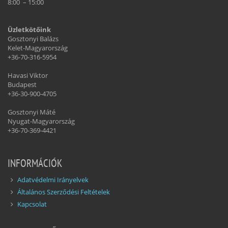
8:00 – 15:00
Üzletkötőink
Gosztonyi Balázs
Kelet-Magyarország
+36-70-316-5954
Havasi Viktor
Budapest
+36-30-900-4705
Gosztonyi Máté
Nyugat-Magyarország
+36-70-369-4421
INFORMÁCIÓK
Adatvédelmi Irányelvek
Általános Szerződési Feltételek
Kapcsolat