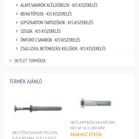
ALAPCSAVAROK ACÉLDÜBELEK - KIS KISZERELÉS
BEHAJTÓFEJEK - KIS KISZERELÉS
GIPSZKARTON TARTOZÉKOK - KIS KISZERELÉS
SZEGEK - KIS KISZERELÉS
ÖNFÚRÓ CSAVAROK - KIS KISZERELÉS
ZSALUZÁSI, BETONOZÁSI KELLÉKEK - KIS KISZERELÉS
OUTLET TERMÉKEK
TERMÉK AJÁNLÓ
HATLAPFEJŰCSAVAR DIN
601 M 16 X 280 MM
BEÜTŐSCSAVAR TIPLIVEL
ÁRAKHOZ
KÉRJÜK
6,0 X 80 MM, SÜLLY.FEJŰ