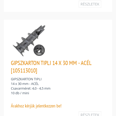
RÉSZLETEK
GIPSZKARTON TIPLI 14 X 30 MM - ACÉL
[105113010]
GIPSZKARTON TIPLI
14 x 30 mm - ACÉL
Csavarméret: 4,0 - 4,5 mm
10 db / mini
Árakhoz
kérjük jelentkezzen be!
RÉSZLETEK