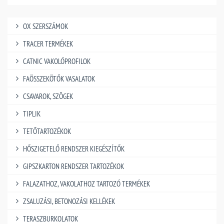
OX SZERSZÁMOK
TRACER TERMÉKEK
CATNIC VAKOLÓPROFILOK
FAÖSSZEKÖTŐK VASALATOK
CSAVAROK, SZÖGEK
TIPLIK
TETŐTARTOZÉKOK
HŐSZIGETELŐ RENDSZER KIEGÉSZÍTŐK
GIPSZKARTON RENDSZER TARTOZÉKOK
FALAZATHOZ, VAKOLATHOZ TARTOZÓ TERMÉKEK
ZSALUZÁSI, BETONOZÁSI KELLÉKEK
TERASZBURKOLATOK