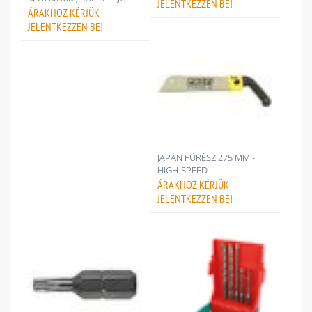
JELENTKEZZEN BE!
ÁRAKHOZ
KÉRJÜK
JELENTKEZZEN BE!
JAPÁN FŰRÉSZ 275 MM -
HIGH-SPEED
ÁRAKHOZ
KÉRJÜK
JELENTKEZZEN BE!