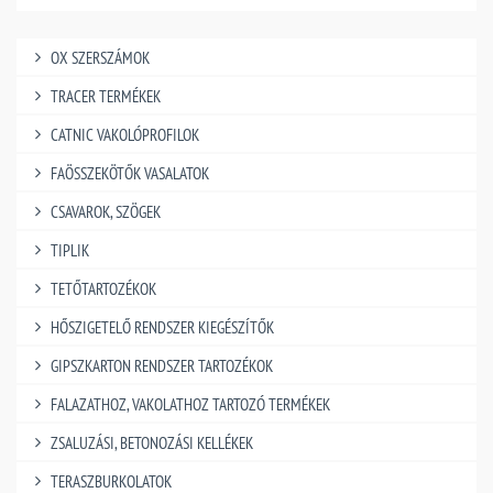
OX SZERSZÁMOK
TRACER TERMÉKEK
CATNIC VAKOLÓPROFILOK
FAÖSSZEKÖTŐK VASALATOK
CSAVAROK, SZÖGEK
TIPLIK
TETŐTARTOZÉKOK
HŐSZIGETELŐ RENDSZER KIEGÉSZÍTŐK
GIPSZKARTON RENDSZER TARTOZÉKOK
FALAZATHOZ, VAKOLATHOZ TARTOZÓ TERMÉKEK
ZSALUZÁSI, BETONOZÁSI KELLÉKEK
TERASZBURKOLATOK