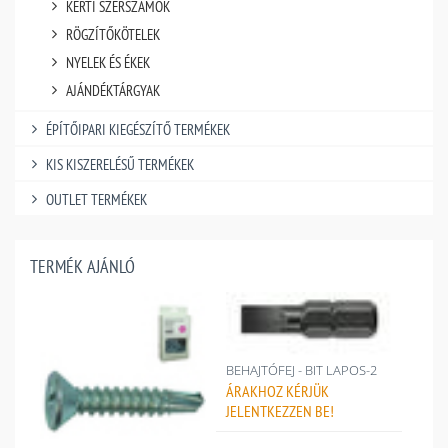
KERTI SZERSZÁMOK
RÖGZÍTŐKÖTELEK
NYELEK ÉS ÉKEK
AJÁNDÉKTÁRGYAK
ÉPÍTŐIPARI KIEGÉSZÍTŐ TERMÉKEK
KIS KISZERELÉSŰ TERMÉKEK
OUTLET TERMÉKEK
TERMÉK AJÁNLÓ
BEHAJTÓFEJ - BIT LAPOS-2
ÁRAKHOZ
KÉRJÜK
JELENTKEZZEN BE!