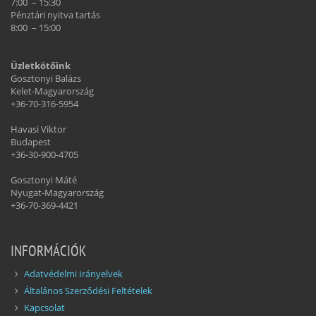
7:00 – 15:30
Pénztári nyitva tartás
8:00 – 15:00
Üzletkötőink
Gosztonyi Balázs
Kelet-Magyarország
+36-70-316-5954
Havasi Viktor
Budapest
+36-30-900-4705
Gosztonyi Máté
Nyugat-Magyarország
+36-70-369-4421
INFORMÁCIÓK
Adatvédelmi Irányelvek
Általános Szerződési Feltételek
Kapcsolat