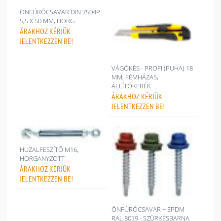
ÖNFÚRÓCSAVAR DIN 7504P
5,5 X 50 MM, HORG.
ÁRAKHOZ
KÉRJÜK
JELENTKEZZEN BE!
VÁGÓKÉS - PROFI (PUHA) 18
MM, FÉMHÁZAS,
ÁLLÍTÓKERÉK
ÁRAKHOZ
KÉRJÜK
JELENTKEZZEN BE!
HUZALFESZÍTŐ M16,
HORGANYZOTT
ÁRAKHOZ
KÉRJÜK
JELENTKEZZEN BE!
ÖNFÚRÓCSAVAR + EPDM
RAL 8019 - SZÜRKÉSBARNA