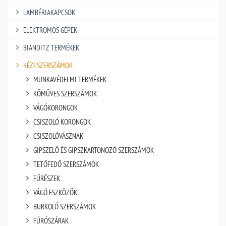
LAMBÉRIAKAPCSOK
ELEKTROMOS GÉPEK
BIANDITZ TERMÉKEK
KÉZI SZERSZÁMOK
MUNKAVÉDELMI TERMÉKEK
KŐMŰVES SZERSZÁMOK
VÁGÓKORONGOK
CSISZOLÓ KORONGOK
CSISZOLÓVÁSZNAK
GIPSZELŐ ÉS GIPSZKARTONOZÓ SZERSZÁMOK
TETŐFEDŐ SZERSZÁMOK
FŰRÉSZEK
VÁGÓ ESZKÖZÖK
BURKOLÓ SZERSZÁMOK
FÚRÓSZÁRAK