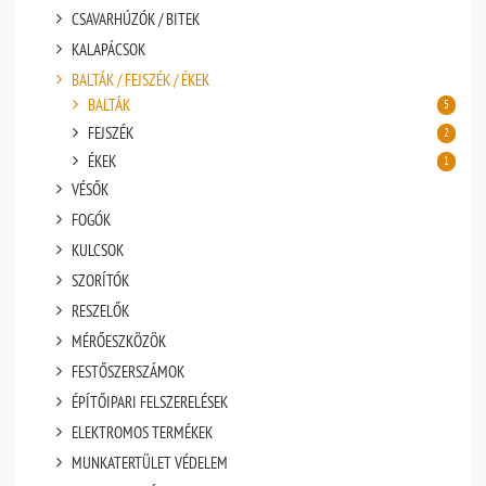
CSAVARHÚZÓK / BITEK
KALAPÁCSOK
BALTÁK / FEJSZÉK / ÉKEK
BALTÁK
5
FEJSZÉK
2
ÉKEK
1
VÉSŐK
FOGÓK
KULCSOK
SZORÍTÓK
RESZELŐK
MÉRŐESZKÖZÖK
FESTŐSZERSZÁMOK
ÉPÍTŐIPARI FELSZERELÉSEK
ELEKTROMOS TERMÉKEK
MUNKATERTÜLET VÉDELEM