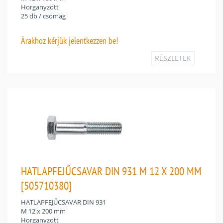
Horganyzott
25 db / csomag
Árakhoz
kérjük jelentkezzen be!
RÉSZLETEK
HATLAPFEJŰCSAVAR DIN 931 M 12 X 200 MM
[505710380]
HATLAPFEJŰCSAVAR DIN 931
M 12 x 200 mm
Horganyzott