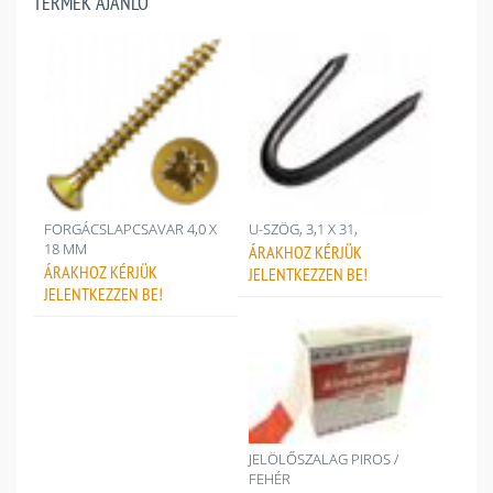
TERMÉK AJÁNLÓ
FORGÁCSLAPCSAVAR 4,0 X
U-SZÖG, 3,1 X 31,
18 MM
ÁRAKHOZ
KÉRJÜK
ÁRAKHOZ
KÉRJÜK
JELENTKEZZEN BE!
JELENTKEZZEN BE!
JELÖLŐSZALAG PIROS /
FEHÉR