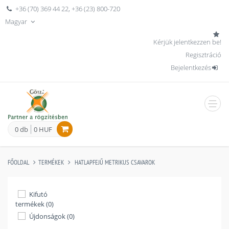
+36 (70) 369 44 22
,
+36 (23) 800-720
Magyar
Kérjük jelentkezzen be!
Regisztráció
Bejelentkezés
men
0 db
0 HUF
FŐOLDAL
TERMÉKEK
HATLAPFEJŰ METRIKUS CSAVAROK
Kifutó
termékek (0)
Újdonságok (0)