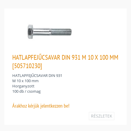
HATLAPFEJŰCSAVAR DIN 931 M 10 X 100 MM
[505710230]
HATLAPFEJŰCSAVAR DIN 931
M 10 x 100 mm
Horganyzott
100 db / csomag
Árakhoz
kérjük jelentkezzen be!
RÉSZLETEK