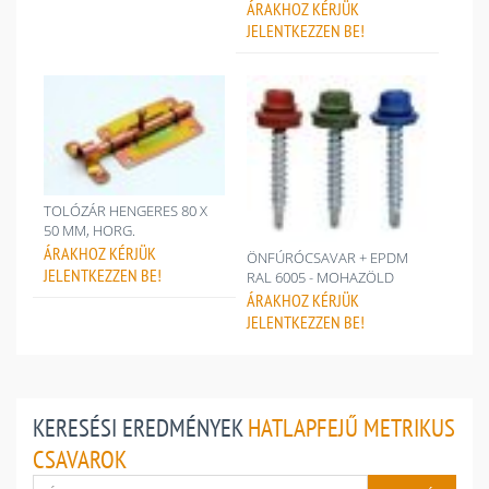
ÁRAKHOZ
KÉRJÜK
JELENTKEZZEN BE!
TOLÓZÁR HENGERES 80 X
50 MM, HORG.
ÁRAKHOZ
KÉRJÜK
ÖNFÚRÓCSAVAR + EPDM
JELENTKEZZEN BE!
RAL 6005 - MOHAZÖLD
ÁRAKHOZ
KÉRJÜK
JELENTKEZZEN BE!
KERESÉSI EREDMÉNYEK
HATLAPFEJŰ METRIKUS
CSAVAROK