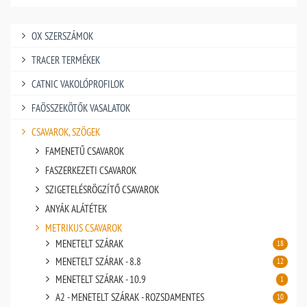
OX SZERSZÁMOK
TRACER TERMÉKEK
CATNIC VAKOLÓPROFILOK
FAÖSSZEKÖTŐK VASALATOK
CSAVAROK, SZÖGEK
FAMENETŰ CSAVAROK
FASZERKEZETI CSAVAROK
SZIGETELÉSRÖGZÍTŐ CSAVAROK
ANYÁK ALÁTÉTEK
METRIKUS CSAVAROK
MENETELT SZÁRAK
18
MENETELT SZÁRAK - 8.8
12
MENETELT SZÁRAK - 10.9
1
A2 - MENETELT SZÁRAK - ROZSDAMENTES
10