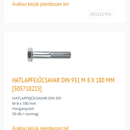
Árakhoz
kérjük jelentkezzen be!
RÉSZLETEK
HATLAPFEJŰCSAVAR DIN 931 M 8 X 180 MM
[505710215]
HATLAPFEJŰCSAVAR DIN 931
M 8 x 180 mm
Horganyzott
50 db / csomag
Árakhoz
kérjük jelentkezzen be!