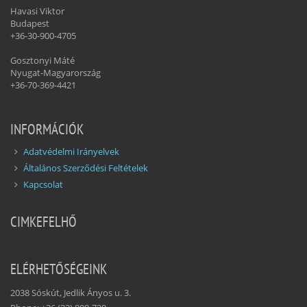
Havasi Viktor
Budapest
+36-30-900-4705
Gosztonyi Máté
Nyugat-Magyarország
+36-70-369-4421
INFORMÁCIÓK
Adatvédelmi Irányelvek
Általános Szerződési Feltételek
Kapcsolat
CIMKEFELHŐ
ELÉRHETŐSÉGEINK
2038 Sóskút, Jedlik Ányos u. 3.