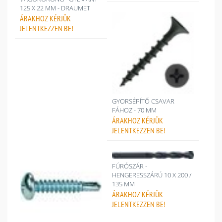
125 X 22 MM - DRAUMET
ÁRAKHOZ
KÉRJÜK
JELENTKEZZEN BE!
GYORSÉPÍTŐ CSAVAR
FÁHOZ - 70 MM
ÁRAKHOZ
KÉRJÜK
JELENTKEZZEN BE!
FÚRÓSZÁR -
HENGERESSZÁRÚ 10 X 200 /
135 MM
ÁRAKHOZ
KÉRJÜK
JELENTKEZZEN BE!