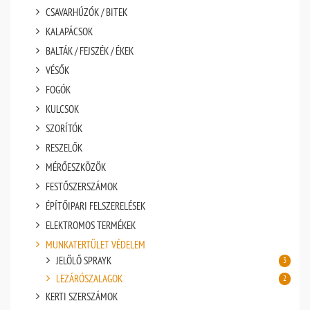
CSAVARHÚZÓK / BITEK
KALAPÁCSOK
BALTÁK / FEJSZÉK / ÉKEK
VÉSŐK
FOGÓK
KULCSOK
SZORÍTÓK
RESZELŐK
MÉRŐESZKÖZÖK
FESTŐSZERSZÁMOK
ÉPÍTŐIPARI FELSZERELÉSEK
ELEKTROMOS TERMÉKEK
MUNKATERTÜLET VÉDELEM
JELÖLŐ SPRAYK
3
LEZÁRÓSZALAGOK
2
KERTI SZERSZÁMOK