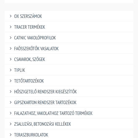
OX SZERSZÁMOK
TRACER TERMÉKEK
CATNIC VAKOLÓPROFILOK
FAÖSSZEKÖTŐK VASALATOK
CSAVAROK, SZÖGEK
TIPLIK
TETŐTARTOZÉKOK
HŐSZIGETELŐ RENDSZER KIEGÉSZÍTŐK
GIPSZKARTON RENDSZER TARTOZÉKOK
FALAZATHOZ, VAKOLATHOZ TARTOZÓ TERMÉKEK
ZSALUZÁSI, BETONOZÁSI KELLÉKEK
TERASZBURKOLATOK