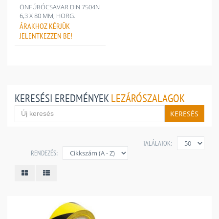
ÖNFÚRÓCSAVAR DIN 7504N
6,3 X 80 MM, HORG.
ÁRAKHOZ
KÉRJÜK
JELENTKEZZEN BE!
KERESÉSI EREDMÉNYEK
LEZÁRÓSZALAGOK
KERESÉS
TALÁLATOK:
RENDEZÉS: