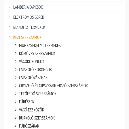
LAMBÉRIAKAPCSOK
ELEKTROMOS GÉPEK
BIANDITZ TERMÉKEK
KÉZI SZERSZÁMOK
MUNKAVÉDELMI TERMÉKEK
KŐMŰVES SZERSZÁMOK
VÁGÓKORONGOK
CSISZOLÓ KORONGOK
CSISZOLÓVÁSZNAK
GIPSZELŐ ÉS GIPSZKARTONOZÓ SZERSZÁMOK
TETŐFEDŐ SZERSZÁMOK
FŰRÉSZEK
VÁGÓ ESZKÖZÖK
BURKOLÓ SZERSZÁMOK
FÚRÓSZÁRAK