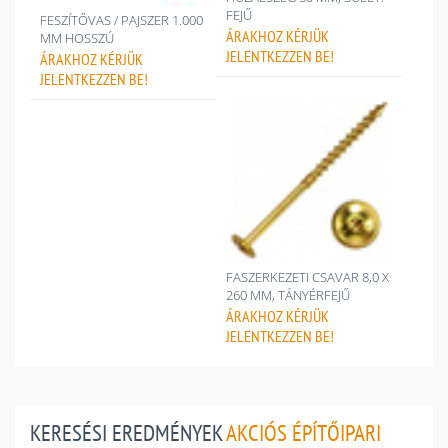
FEJŰ
FESZÍTŐVAS / PAJSZER 1.000
ÁRAKHOZ
KÉRJÜK
MM HOSSZÚ
JELENTKEZZEN BE!
ÁRAKHOZ
KÉRJÜK
JELENTKEZZEN BE!
FASZERKEZETI CSAVAR 8,0 X
260 MM, TÁNYÉRFEJŰ
ÁRAKHOZ
KÉRJÜK
JELENTKEZZEN BE!
KERESÉSI EREDMÉNYEK
AKCIÓS ÉPÍTŐIPARI