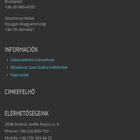
Budapest
+36-30-900-4705
Gosztonyi Máté
Nyugat-Magyarország
+36-70-369-4421
INFORMÁCIÓK
Adatvédelmi Irányelvek
Általános Szerződési Feltételek
Kapcsolat
CIMKEFELHŐ
ELÉRHETŐSÉGEINK
2038 Sóskút, Jedlik Ányos u. 3.
Phone: +36 (23) 800-720
Mobile: +36 (70) 369 44 22