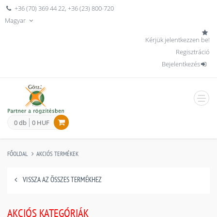
+36 (70) 369 44 22
,
+36 (23) 800-720
Magyar
Kérjük jelentkezzen be!
Regisztráció
Bejelentkezés
men
0 db
0 HUF
FŐOLDAL
AKCIÓS TERMÉKEK
VISSZA AZ ÖSSZES TERMÉKHEZ
AKCIÓS KATEGÓRIÁK