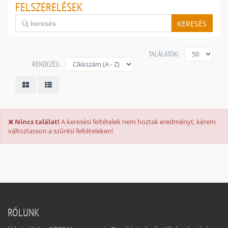
FELSZERELÉSEK
KERESÉS
TALÁLATOK:
RENDEZÉS:
Nincs találat!
A keresési feltételek nem hoztak eredményt, kérem
változtasson a szűrési feltételeken!
RÓLUNK