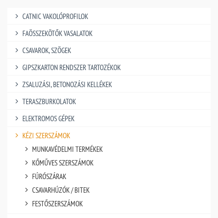
CATNIC VAKOLÓPROFILOK
FAÖSSZEKÖTŐK VASALATOK
CSAVAROK, SZÖGEK
GIPSZKARTON RENDSZER TARTOZÉKOK
ZSALUZÁSI, BETONOZÁSI KELLÉKEK
TERASZBURKOLATOK
ELEKTROMOS GÉPEK
KÉZI SZERSZÁMOK
MUNKAVÉDELMI TERMÉKEK
KŐMŰVES SZERSZÁMOK
FÚRÓSZÁRAK
CSAVARHÚZÓK / BITEK
FESTŐSZERSZÁMOK