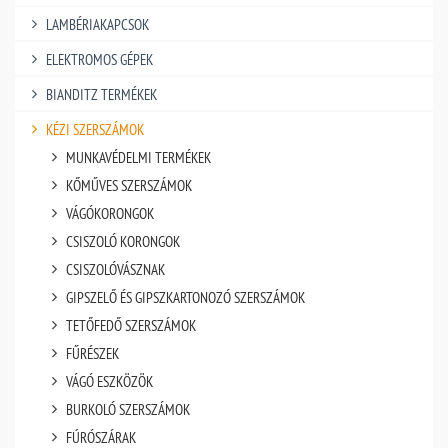
LAMBÉRIAKAPCSOK
ELEKTROMOS GÉPEK
BIANDITZ TERMÉKEK
KÉZI SZERSZÁMOK
MUNKAVÉDELMI TERMÉKEK
KŐMŰVES SZERSZÁMOK
VÁGÓKORONGOK
CSISZOLÓ KORONGOK
CSISZOLÓVÁSZNAK
GIPSZELŐ ÉS GIPSZKARTONOZÓ SZERSZÁMOK
TETŐFEDŐ SZERSZÁMOK
FŰRÉSZEK
VÁGÓ ESZKÖZÖK
BURKOLÓ SZERSZÁMOK
FÚRÓSZÁRAK