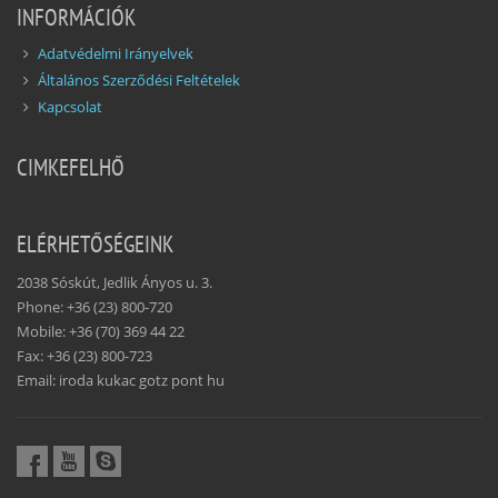
INFORMÁCIÓK
Adatvédelmi Irányelvek
Általános Szerződési Feltételek
Kapcsolat
CIMKEFELHŐ
ELÉRHETŐSÉGEINK
2038 Sóskút, Jedlik Ányos u. 3.
Phone: +36 (23) 800-720
Mobile: +36 (70) 369 44 22
Fax: +36 (23) 800-723
Email: iroda kukac gotz pont hu