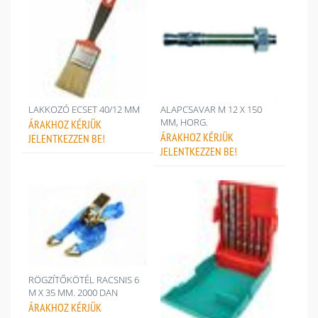
LAKKOZÓ ECSET 40/12 MM
ALAPCSAVAR M 12 X 150
MM, HORG.
ÁRAKHOZ
KÉRJÜK
ÁRAKHOZ
KÉRJÜK
JELENTKEZZEN BE!
JELENTKEZZEN BE!
RÖGZÍTŐKÖTÉL RACSNIS 6
M X 35 MM. 2000 DAN
ÁRAKHOZ
KÉRJÜK