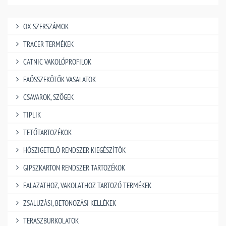
OX SZERSZÁMOK
TRACER TERMÉKEK
CATNIC VAKOLÓPROFILOK
FAÖSSZEKÖTŐK VASALATOK
CSAVAROK, SZÖGEK
TIPLIK
TETŐTARTOZÉKOK
HŐSZIGETELŐ RENDSZER KIEGÉSZÍTŐK
GIPSZKARTON RENDSZER TARTOZÉKOK
FALAZATHOZ, VAKOLATHOZ TARTOZÓ TERMÉKEK
ZSALUZÁSI, BETONOZÁSI KELLÉKEK
TERASZBURKOLATOK