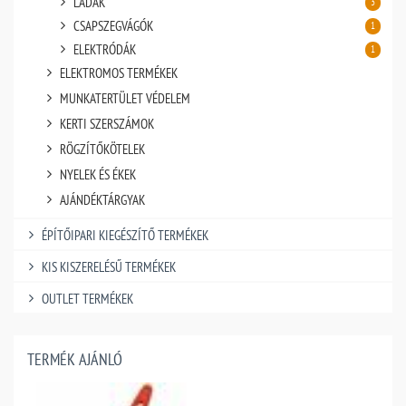
LÁDÁK
3
CSAPSZEGVÁGÓK
1
ELEKTRÓDÁK
1
ELEKTROMOS TERMÉKEK
MUNKATERTÜLET VÉDELEM
KERTI SZERSZÁMOK
RÖGZÍTŐKÖTELEK
NYELEK ÉS ÉKEK
AJÁNDÉKTÁRGYAK
ÉPÍTŐIPARI KIEGÉSZÍTŐ TERMÉKEK
KIS KISZERELÉSŰ TERMÉKEK
OUTLET TERMÉKEK
TERMÉK AJÁNLÓ