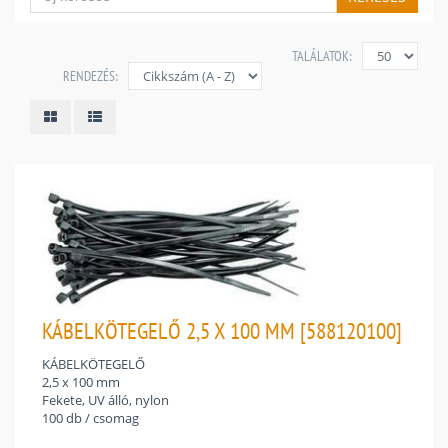
TALÁLATOK:
RENDEZÉS:
KÁBELKÖTEGELŐ 2,5 X 100 MM [588120100]
KÁBELKÖTEGELŐ
2,5 x 100 mm
Fekete, UV álló, nylon
100 db / csomag