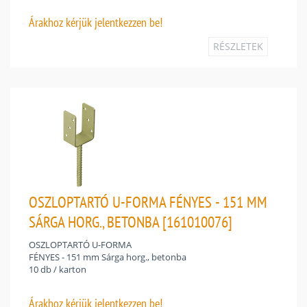
Árakhoz
kérjük jelentkezzen be!
RÉSZLETEK
OSZLOPTARTÓ U-FORMA FÉNYES - 151 MM
SÁRGA HORG., BETONBA [161010076]
OSZLOPTARTÓ U-FORMA
FÉNYES - 151 mm Sárga horg., betonba
10 db / karton
Árakhoz
kérjük jelentkezzen be!