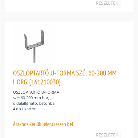
RÉSZLETEK
OSZLOPTARTÓ U-FORMA SZÉ: 60-200 MM
HORG. [161210030]
OSZLOPTARTÓ U-FORMA
szé: 60-200 mm horg.
oldalállítható, betonba
4 db / karton
Árakhoz
kérjük jelentkezzen be!
RÉSZLETEK