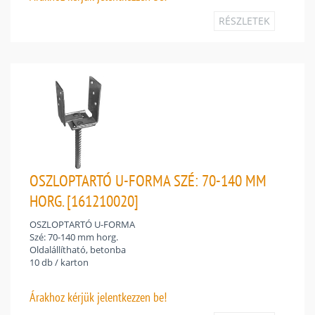
RÉSZLETEK
OSZLOPTARTÓ U-FORMA SZÉ: 70-140 MM
HORG. [161210020]
OSZLOPTARTÓ U-FORMA
Szé: 70-140 mm horg.
Oldalállítható, betonba
10 db / karton
Árakhoz
kérjük jelentkezzen be!