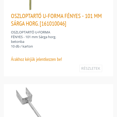
OSZLOPTARTÓ U-FORMA FÉNYES - 101 MM
SÁRGA HORG. [161010046]
OSZLOPTARTÓ U-FORMA
FÉNYES - 101 mm Sárga horg.
betonba
10 db / karton
Árakhoz
kérjük jelentkezzen be!
RÉSZLETEK