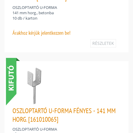
OSZLOPTARTÓ U-FORMA
141 mm horg., betonba
10 db / karton
Árakhoz
kérjük jelentkezzen be!
RÉSZLETEK
OSZLOPTARTÓ U-FORMA FÉNYES - 141 MM
HORG. [161010065]
OSZLOPTARTÓ U-FORMA