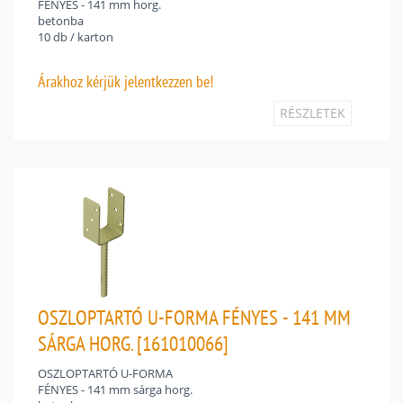
FÉNYES - 141 mm horg.
betonba
10 db / karton
Árakhoz
kérjük jelentkezzen be!
RÉSZLETEK
OSZLOPTARTÓ U-FORMA FÉNYES - 141 MM
SÁRGA HORG. [161010066]
OSZLOPTARTÓ U-FORMA
FÉNYES - 141 mm sárga horg.