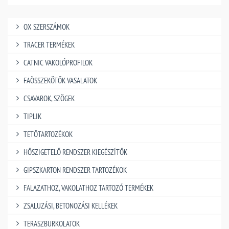
OX SZERSZÁMOK
TRACER TERMÉKEK
CATNIC VAKOLÓPROFILOK
FAÖSSZEKÖTŐK VASALATOK
CSAVAROK, SZÖGEK
TIPLIK
TETŐTARTOZÉKOK
HŐSZIGETELŐ RENDSZER KIEGÉSZÍTŐK
GIPSZKARTON RENDSZER TARTOZÉKOK
FALAZATHOZ, VAKOLATHOZ TARTOZÓ TERMÉKEK
ZSALUZÁSI, BETONOZÁSI KELLÉKEK
TERASZBURKOLATOK