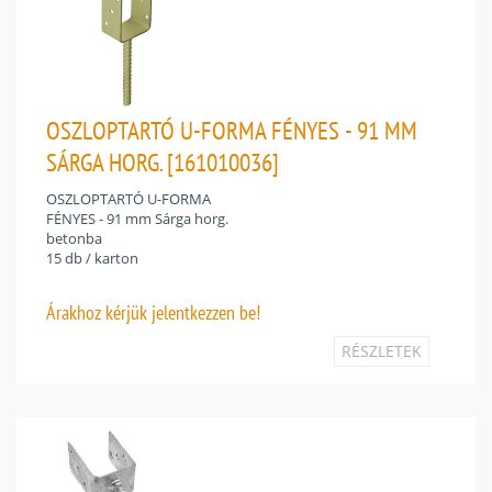
OSZLOPTARTÓ U-FORMA FÉNYES - 91 MM
SÁRGA HORG. [161010036]
OSZLOPTARTÓ U-FORMA
FÉNYES - 91 mm Sárga horg.
betonba
15 db / karton
Árakhoz
kérjük jelentkezzen be!
RÉSZLETEK