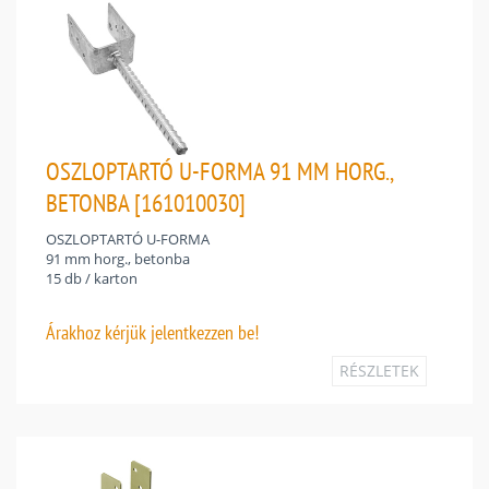
OSZLOPTARTÓ U-FORMA 91 MM HORG.,
BETONBA [161010030]
OSZLOPTARTÓ U-FORMA
91 mm horg., betonba
15 db / karton
Árakhoz
kérjük jelentkezzen be!
RÉSZLETEK