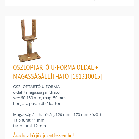
OSZLOPTARTÓ U-FORMA OLDAL +
MAGASSÁGÁLLÍTHATÓ [161310015]
OSZLOPTARTÓ U-FORMA
oldal + magasságállítható
szé: 60-150 mm, mag: 50 mm
horg., talpas, 5 db / karton
Magasság állíthatóság: 120 mm - 170 mm között
Talp furat 11 mm
tartó furat 12 mm
Árakhoz
kérjük jelentkezzen be!