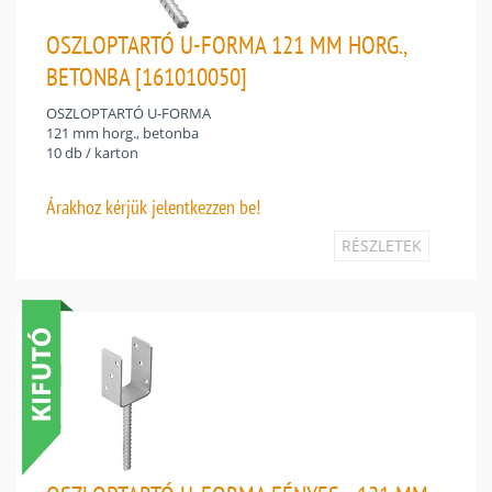
OSZLOPTARTÓ U-FORMA 121 MM HORG.,
BETONBA [161010050]
OSZLOPTARTÓ U-FORMA
121 mm horg., betonba
10 db / karton
Árakhoz
kérjük jelentkezzen be!
RÉSZLETEK