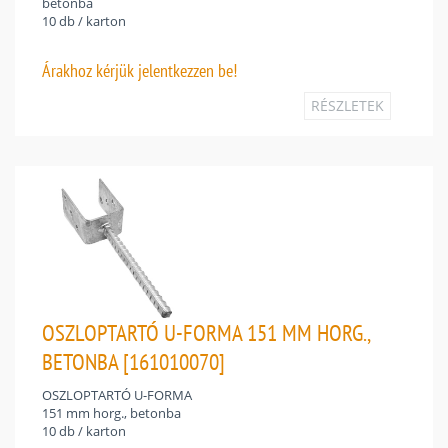
betonba
10 db / karton
Árakhoz
kérjük jelentkezzen be!
RÉSZLETEK
OSZLOPTARTÓ U-FORMA 151 MM HORG.,
BETONBA [161010070]
OSZLOPTARTÓ U-FORMA
151 mm horg., betonba
10 db / karton