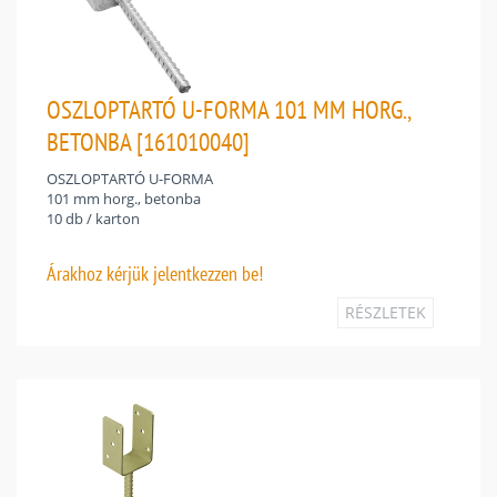
OSZLOPTARTÓ U-FORMA 101 MM HORG.,
BETONBA [161010040]
OSZLOPTARTÓ U-FORMA
101 mm horg., betonba
10 db / karton
Árakhoz
kérjük jelentkezzen be!
RÉSZLETEK