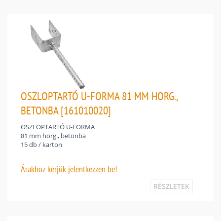
OSZLOPTARTÓ U-FORMA 81 MM HORG.,
BETONBA [161010020]
OSZLOPTARTÓ U-FORMA
81 mm horg., betonba
15 db / karton
Árakhoz
kérjük jelentkezzen be!
RÉSZLETEK