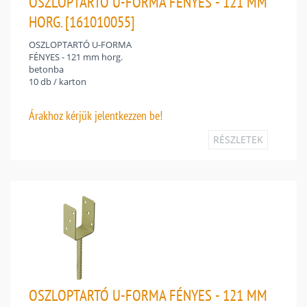
OSZLOPTARTÓ U-FORMA FÉNYES - 121 MM
HORG. [161010055]
OSZLOPTARTÓ U-FORMA
FÉNYES - 121 mm horg.
betonba
10 db / karton
Árakhoz
kérjük jelentkezzen be!
RÉSZLETEK
OSZLOPTARTÓ U-FORMA FÉNYES - 121 MM