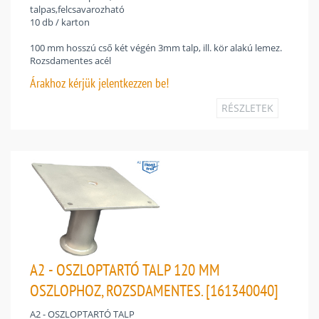
talpas,felcsavarozható
10 db / karton
100 mm hosszú cső két végén 3mm talp, ill. kör alakú lemez.
Rozsdamentes acél
Árakhoz
kérjük jelentkezzen be!
RÉSZLETEK
A2 - OSZLOPTARTÓ TALP 120 MM
OSZLOPHOZ, ROZSDAMENTES. [161340040]
A2 - OSZLOPTARTÓ TALP