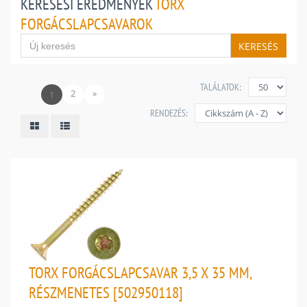
KERESÉSI EREDMÉNYEK
TORX
FORGÁCSLAPCSAVAROK
KERESÉS
TALÁLATOK:
2
»
1
RENDEZÉS:
TORX FORGÁCSLAPCSAVAR 3,5 X 35 MM,
RÉSZMENETES [502950118]