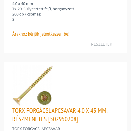
4,0 x 40 mm
Tx-20, Süllyesztett fejű, horganyzott
200 db / csomag
S
Árakhoz
kérjük jelentkezzen be!
RÉSZLETEK
TORX FORGÁCSLAPCSAVAR 4,0 X 45 MM,
RÉSZMENETES [502950208]
TORX FORGÁCSLAPCSAVAR