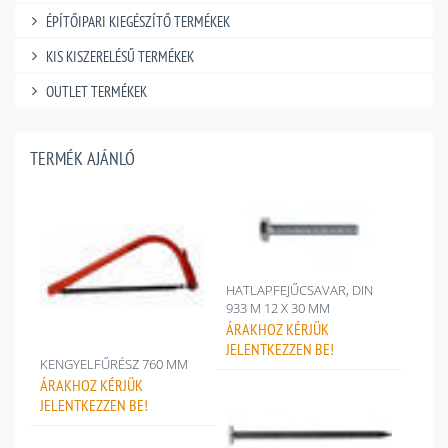
ÉPÍTŐIPARI KIEGÉSZÍTŐ TERMÉKEK
KIS KISZERELÉSŰ TERMÉKEK
OUTLET TERMÉKEK
TERMÉK AJÁNLÓ
HATLAPFEJŰCSAVAR, DIN
933 M 12 X 30 MM
ÁRAKHOZ
KÉRJÜK
JELENTKEZZEN BE!
KENGYELFŰRÉSZ 760 MM
ÁRAKHOZ
KÉRJÜK
JELENTKEZZEN BE!