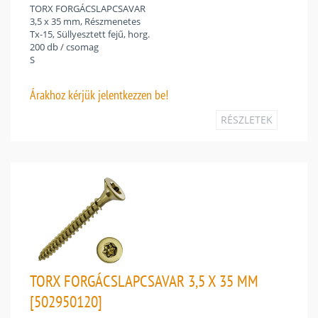
TORX FORGÁCSLAPCSAVAR
3,5 x 35 mm, Részmenetes
Tx-15, Süllyesztett fejű, horg.
200 db / csomag
S
Árakhoz
kérjük jelentkezzen be!
RÉSZLETEK
TORX FORGÁCSLAPCSAVAR 3,5 X 35 MM
[502950120]