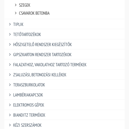
SZEGEK
CSAVAROK BETONBA
TIPLIK
TETŐTARTOZÉKOK
HŐSZIGETELŐ RENDSZER KIEGÉSZÍTŐK
GIPSZKARTON RENDSZER TARTOZÉKOK
FALAZATHOZ, VAKOLATHOZ TARTOZÓ TERMÉKEK
ZSALUZÁSI, BETONOZÁSI KELLÉKEK
TERASZBURKOLATOK
LAMBÉRIAKAPCSOK
ELEKTROMOS GÉPEK
BIANDITZ TERMÉKEK
KÉZI SZERSZÁMOK