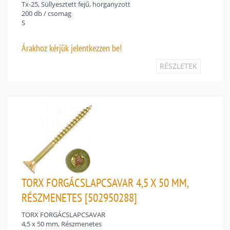
Tx-25, Süllyesztett fejű, horganyzott
200 db / csomag
S
Árakhoz
kérjük jelentkezzen be!
RÉSZLETEK
TORX FORGÁCSLAPCSAVAR 4,5 X 50 MM,
RÉSZMENETES [502950288]
TORX FORGÁCSLAPCSAVAR
4,5 x 50 mm, Részmenetes