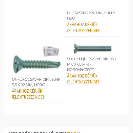
HUZALSZEG 230 MM, SÜLLY.
FEJŰ
ÁRAKHOZ
KÉRJÜK
JELENTKEZZEN BE!
SÜLLY.FEJŰ CSAVAR DIN 963
M 6 X 60 MM -
HORGANYZOTT
ÁRAKHOZ
KÉRJÜK
ÖNFÚRÓCSAVAR DIN 7504P
JELENTKEZZEN BE!
5,5 X 32 MM, HORG.
ÁRAKHOZ
KÉRJÜK
JELENTKEZZEN BE!